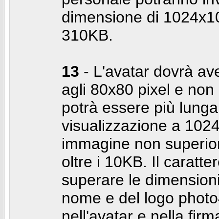
dimensione di 1024x10
310KB.
13
- L'avatar dovrà av
agli 80x80 pixel e non 
potrà essere più lunga 
visualizzazione a 10
immagine non superior
oltre i 10KB. Il caratte
superare le dimensioni 
nome e del logo photo
nell'avatar e nella fir