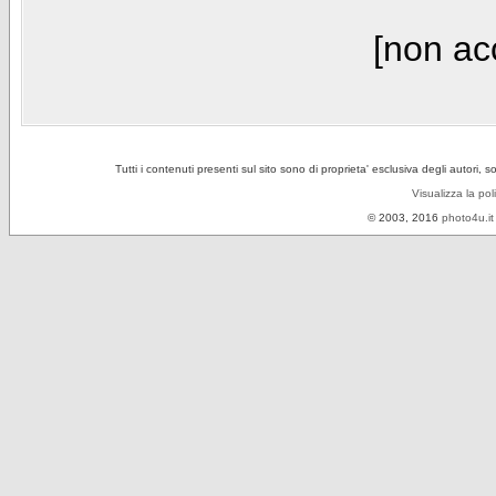
[non acc
Tutti i contenuti presenti sul sito sono di proprieta' esclusiva degli autori, 
Visualizza la pol
© 2003, 2016
photo4u.it