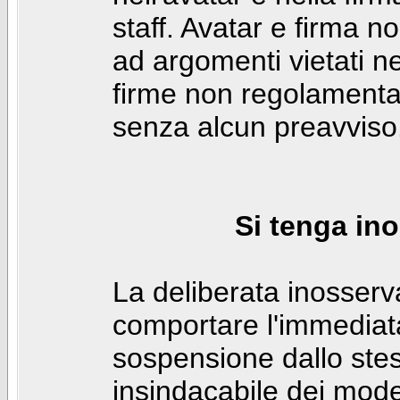
staff. Avatar e firma n
ad argomenti vietati ne
firme non regolamentar
senza alcun preavviso
Si tenga ino
La deliberata inosser
comportare l'immediat
sospensione dallo stes
insindacabile dei mode