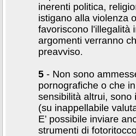
inerenti politica, relig
istigano alla violenza 
favoriscono l'illegalità
argomenti verranno chi
preavviso.
5
- Non sono ammesse f
pornografiche o che i
sensibilità altrui, son
(su inappellabile valut
E’ possibile inviare a
strumenti di fotoritocco