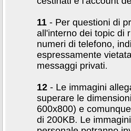
cestinati e l'account d
11
- Per questioni di pr
all'interno dei topic di 
numeri di telefono, indi
espressamente vietata 
messaggi privati.
12
- Le immagini alleg
superare le dimensioni
600x800) e comunque 
di 200KB. Le immagini 
personale potranno in