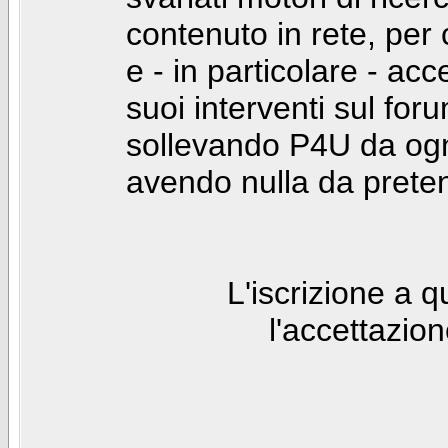
contenuto in rete, per
e - in particolare - acc
suoi interventi sul foru
sollevando P4U da ogn
avendo nulla da prete
L'iscrizione a 
l'accettazio