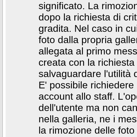
significato. La rimozio
dopo la richiesta di cr
gradita. Nel caso in cu
foto dalla propria gal
allegata al primo mess
creata con la richiest
salvaguardare l'utilità
E' possibile richiedere
account allo staff. L'
dell'utente ma non can
nella galleria, ne i me
la rimozione delle fot