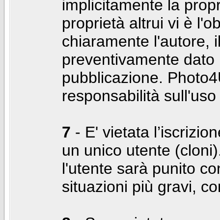
implicitamente la propr
proprietà altrui vi è l'
chiaramente l'autore, 
preventivamente dato i
pubblicazione. Photo4U
responsabilità sull'uso
7
- E' vietata l’iscrizi
un unico utente (cloni)
l'utente sarà punito co
situazioni più gravi, c