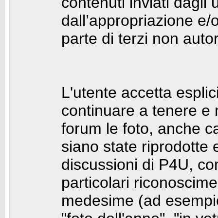
contenuti inviati dagli 
dall’appropriazione e/
parte di terzi non autor
L'utente accetta espl
continuare a tenere e
forum le foto, anche ca
siano state riprodotte 
discussioni di P4U, co
particolari riconosciment
medesime (ad esempio: