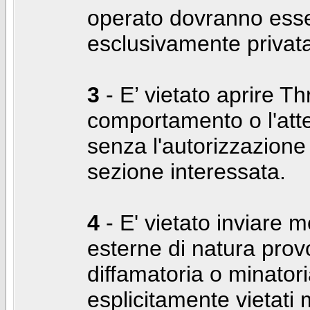
operato dovranno ess
esclusivamente privat
3
- E’ vietato aprire Thr
comportamento o l'att
senza l'autorizzazione
sezione interessata.
4
- E' vietato inviare m
esterne di natura prov
diffamatoria o minatori
esplicitamente vietati