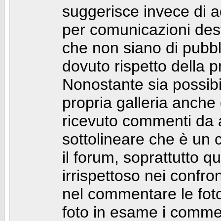
suggerisce invece di a
per comunicazioni dest
che non siano di pubbli
dovuto rispetto della p
Nonostante sia possibil
propria galleria anch
ricevuto commenti da a
sottolineare che è u
il forum, soprattutto q
irrispettoso nei confro
nel commentare le foto
foto in esame i comm