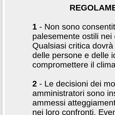
REGOLAME
1
- Non sono consentiti
palesemente ostili nei c
Qualsiasi critica dovrà
delle persone e delle i
compromettere il clima
2
- Le decisioni dei mo
amministratori sono in
ammessi atteggiamenti
nei loro confronti. Even