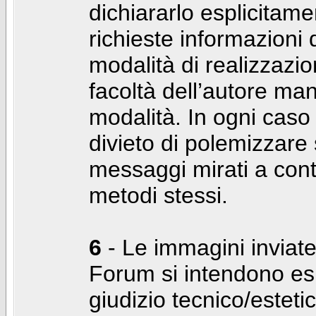
dichiararlo esplicitam
richieste informazioni d
modalità di realizzaz
facoltà dell’autore man
modalità. In ogni caso
divieto di polemizzare s
messaggi mirati a cont
metodi stessi.
6
- Le immagini inviate
Forum si intendono es
giudizio tecnico/estetico 