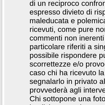
di un reciproco confront
espresso divieto di ri
maleducata e polemic
ricevuti, come pure no
commenti non inerenti
particolare riferiti a 
possibile rispondere 
scorrettezze e/o provoca
caso chi ha ricevuto l
segnalarlo in privato 
provvederà agli interve
Chi sottopone una foto 