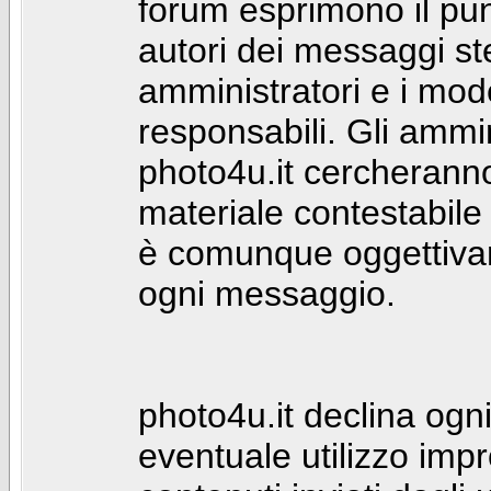
forum esprimono il punt
autori dei messaggi st
amministratori e i mod
responsabili. Gli ammin
photo4u.it cercheranno 
materiale contestabile 
è comunque oggettivam
ogni messaggio.
photo4u.it declina ogni
eventuale utilizzo impr