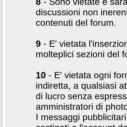
8
- Sono vietate e sara
discussioni non inerent
contenuti del forum.
9
- E' vietata l'inserzi
molteplici sezioni del 
10
- E' vietata ogni for
indiretta, a qualsiasi 
di lucro senza espress
amministratori di photo
I messaggi pubblicita