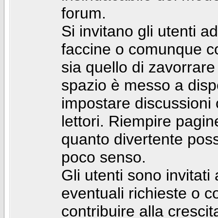
forum.
Si invitano gli utenti a
faccine o comunque con 
sia quello di zavorrare
spazio è messo a dispo
impostare discussioni cos
lettori. Riempire pagin
quanto divertente pos
poco senso.
Gli utenti sono invitat
eventuali richieste o
contribuire alla cresci