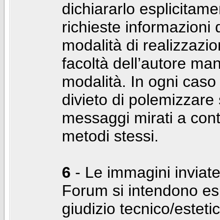
dichiararlo esplicitam
richieste informazioni d
modalità di realizzaz
facoltà dell’autore man
modalità. In ogni caso
divieto di polemizzare s
messaggi mirati a cont
metodi stessi.
6
- Le immagini inviate
Forum si intendono es
giudizio tecnico/estetico 