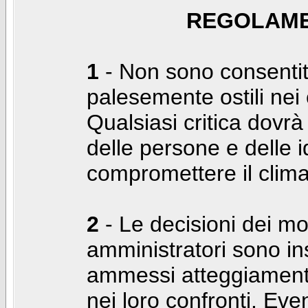
REGOLAME
1
- Non sono consentiti
palesemente ostili nei c
Qualsiasi critica dovrà
delle persone e delle i
compromettere il clima
2
- Le decisioni dei mo
amministratori sono in
ammessi atteggiamenti
nei loro confronti. Even