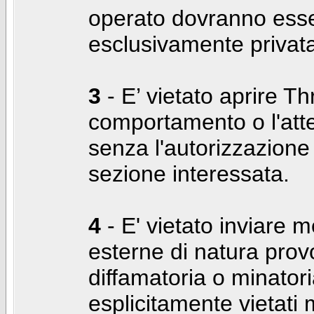
operato dovranno ess
esclusivamente privat
3
- E’ vietato aprire Thr
comportamento o l'att
senza l'autorizzazione
sezione interessata.
4
- E' vietato inviare m
esterne di natura prov
diffamatoria o minatori
esplicitamente vietati