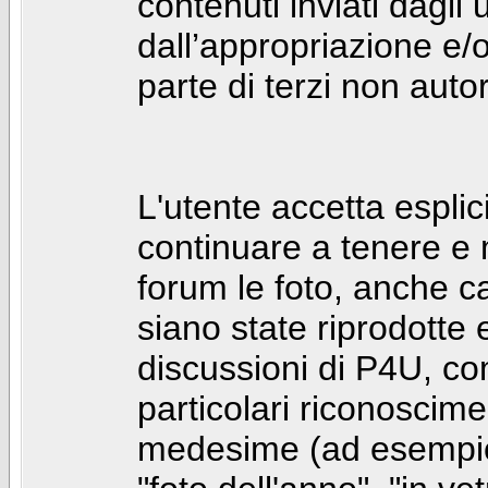
contenuti inviati dagli 
dall’appropriazione e/
parte di terzi non autor
L'utente accetta espl
continuare a tenere e
forum le foto, anche ca
siano state riprodotte 
discussioni di P4U, co
particolari riconosciment
medesime (ad esempio: