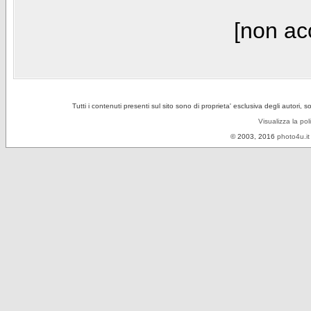
[non acc
Tutti i contenuti presenti sul sito sono di proprieta' esclusiva degli autori, 
Visualizza la pol
© 2003, 2016
photo4u.it