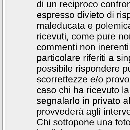
di un reciproco confront
espresso divieto di ri
maleducata e polemic
ricevuti, come pure no
commenti non inerenti
particolare riferiti a 
possibile rispondere 
scorrettezze e/o provoca
caso chi ha ricevuto l
segnalarlo in privato 
provvederà agli interve
Chi sottopone una foto 