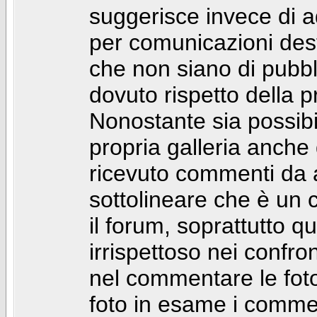
suggerisce invece di a
per comunicazioni dest
che non siano di pubbli
dovuto rispetto della p
Nonostante sia possibil
propria galleria anch
ricevuto commenti da a
sottolineare che è u
il forum, soprattutto q
irrispettoso nei confro
nel commentare le foto
foto in esame i comm