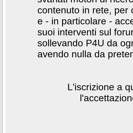
contenuto in rete, per
e - in particolare - acc
suoi interventi sul foru
sollevando P4U da ogn
avendo nulla da prete
L'iscrizione a 
l'accettazio