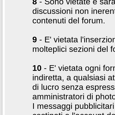
8
- Sono vietate e sara
discussioni non inerent
contenuti del forum.
9
- E' vietata l'inserzi
molteplici sezioni del 
10
- E' vietata ogni for
indiretta, a qualsiasi 
di lucro senza espress
amministratori di photo
I messaggi pubblicita