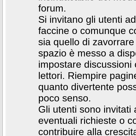
forum.
Si invitano gli utenti a
faccine o comunque con 
sia quello di zavorrare
spazio è messo a dispo
impostare discussioni cos
lettori. Riempire pagin
quanto divertente pos
poco senso.
Gli utenti sono invitat
eventuali richieste o
contribuire alla cresci