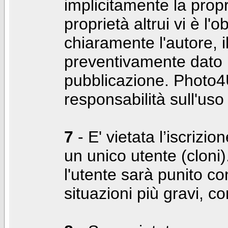
implicitamente la propr
proprietà altrui vi è l'
chiaramente l'autore, 
preventivamente dato i
pubblicazione. Photo4U
responsabilità sull'uso
7
- E' vietata l’iscrizi
un unico utente (cloni)
l'utente sarà punito co
situazioni più gravi, c