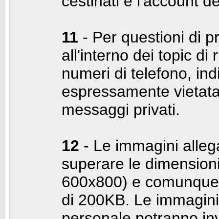
cestinati e l'account d
11
- Per questioni di pr
all'interno dei topic di 
numeri di telefono, indi
espressamente vietata 
messaggi privati.
12
- Le immagini alleg
superare le dimensioni
600x800) e comunque 
di 200KB. Le immagini 
personale potranno in