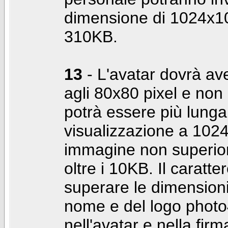
dimensione di 1024x10
310KB.
13
- L'avatar dovrà av
agli 80x80 pixel e non 
potrà essere più lunga 
visualizzazione a 10
immagine non superior
oltre i 10KB. Il caratte
superare le dimensioni 
nome e del logo photo
nell'avatar e nella fir