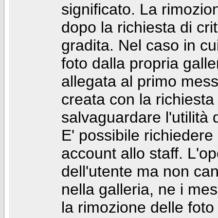
significato. La rimozio
dopo la richiesta di cr
gradita. Nel caso in cu
foto dalla propria gal
allegata al primo mess
creata con la richiest
salvaguardare l'utilità
E' possibile richiedere
account allo staff. L'
dell'utente ma non can
nella galleria, ne i me
la rimozione delle fot