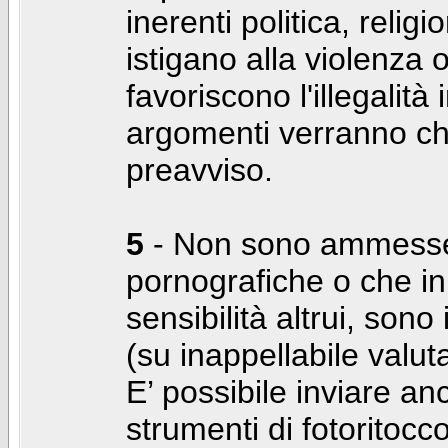
inerenti politica, relig
istigano alla violenza 
favoriscono l'illegalità
argomenti verranno chi
preavviso.
5
- Non sono ammesse f
pornografiche o che i
sensibilità altrui, son
(su inappellabile valut
E’ possibile inviare a
strumenti di fotoritocco