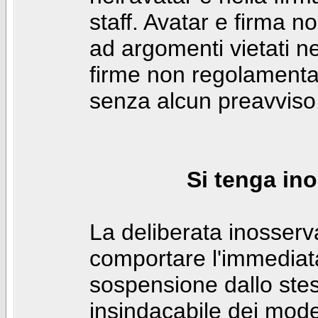
staff. Avatar e firma n
ad argomenti vietati ne
firme non regolamentar
senza alcun preavviso
Si tenga ino
La deliberata inosser
comportare l'immediat
sospensione dallo stes
insindacabile dei mode