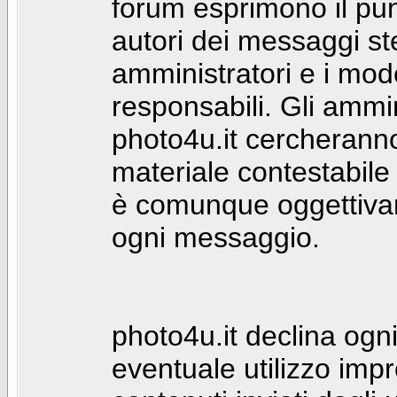
forum esprimono il punt
autori dei messaggi st
amministratori e i mod
responsabili. Gli ammin
photo4u.it cercheranno 
materiale contestabile 
è comunque oggettivam
ogni messaggio.
photo4u.it declina ogni
eventuale utilizzo impr