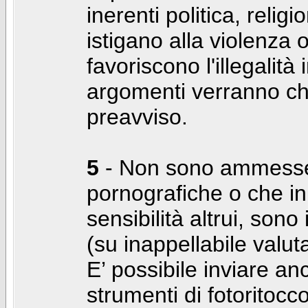
inerenti politica, relig
istigano alla violenza 
favoriscono l'illegalità
argomenti verranno chi
preavviso.
5
- Non sono ammesse f
pornografiche o che i
sensibilità altrui, son
(su inappellabile valut
E’ possibile inviare a
strumenti di fotoritocco