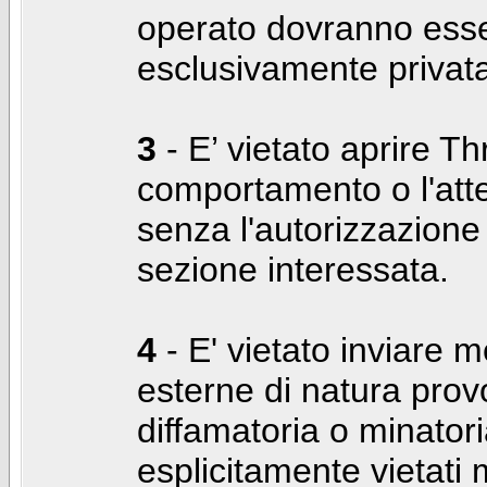
operato dovranno ess
esclusivamente privat
3
- E’ vietato aprire Thr
comportamento o l'att
senza l'autorizzazione
sezione interessata.
4
- E' vietato inviare m
esterne di natura prov
diffamatoria o minatori
esplicitamente vietati