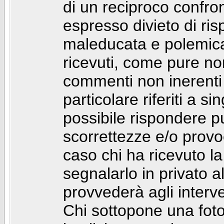
di un reciproco confront
espresso divieto di ri
maleducata e polemic
ricevuti, come pure no
commenti non inerenti
particolare riferiti a 
possibile rispondere 
scorrettezze e/o provoca
caso chi ha ricevuto l
segnalarlo in privato 
provvederà agli interve
Chi sottopone una foto 