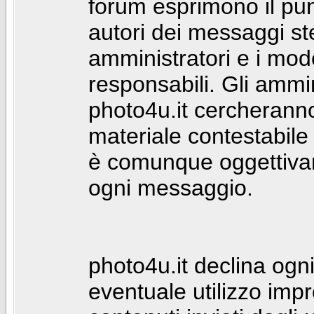
forum esprimono il punt
autori dei messaggi st
amministratori e i mod
responsabili. Gli ammin
photo4u.it cercheranno 
materiale contestabile 
è comunque oggettivam
ogni messaggio.
photo4u.it declina ogni
eventuale utilizzo impr