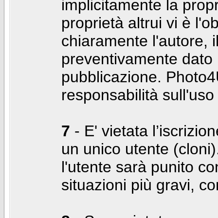
implicitamente la propr
proprietà altrui vi è l'
chiaramente l'autore, 
preventivamente dato i
pubblicazione. Photo4U
responsabilità sull'uso
7
- E' vietata l’iscrizi
un unico utente (cloni)
l'utente sarà punito co
situazioni più gravi, c