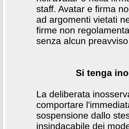
staff. Avatar e firma n
ad argomenti vietati ne
firme non regolamentar
senza alcun preavviso
Si tenga ino
La deliberata inosser
comportare l'immediat
sospensione dallo stes
insindacabile dei mode