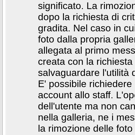
significato. La rimozio
dopo la richiesta di cr
gradita. Nel caso in cu
foto dalla propria gal
allegata al primo mess
creata con la richiest
salvaguardare l'utilità
E' possibile richiedere
account allo staff. L'
dell'utente ma non can
nella galleria, ne i me
la rimozione delle fot