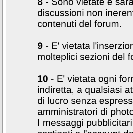
8
- Sono vietate e sara
discussioni non inerent
contenuti del forum.
9
- E' vietata l'inserzi
molteplici sezioni del 
10
- E' vietata ogni for
indiretta, a qualsiasi 
di lucro senza espress
amministratori di photo
I messaggi pubblicita