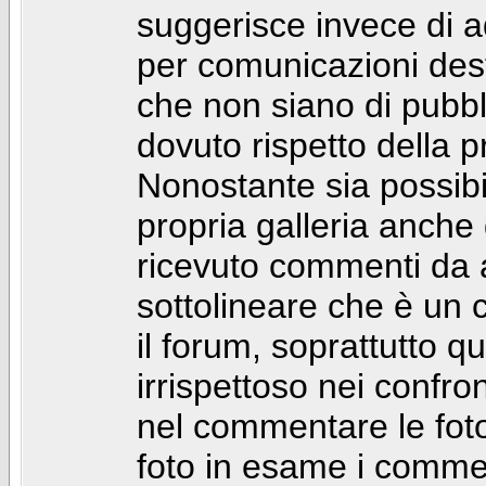
suggerisce invece di a
per comunicazioni dest
che non siano di pubbli
dovuto rispetto della p
Nonostante sia possibil
propria galleria anch
ricevuto commenti da a
sottolineare che è u
il forum, soprattutto q
irrispettoso nei confro
nel commentare le foto
foto in esame i comm