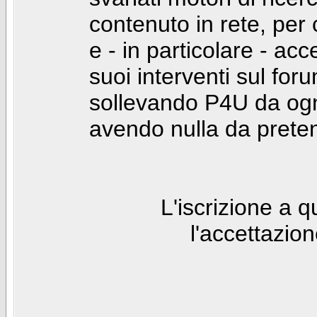
contenuto in rete, per
e - in particolare - acc
suoi interventi sul foru
sollevando P4U da ogn
avendo nulla da prete
L'iscrizione a 
l'accettazio