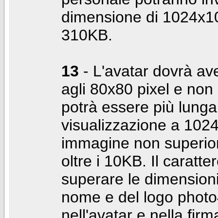
dimensione di 1024x10
310KB.
13
- L'avatar dovrà av
agli 80x80 pixel e non 
potrà essere più lunga 
visualizzazione a 10
immagine non superior
oltre i 10KB. Il caratte
superare le dimensioni 
nome e del logo photo
nell'avatar e nella fir