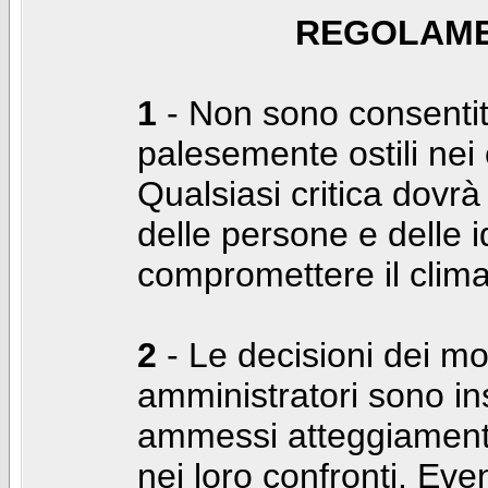
REGOLAME
1
- Non sono consentiti
palesemente ostili nei c
Qualsiasi critica dovrà
delle persone e delle i
compromettere il clima
2
- Le decisioni dei mo
amministratori sono in
ammessi atteggiamenti
nei loro confronti. Even