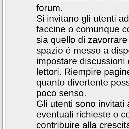
forum.
Si invitano gli utenti a
faccine o comunque con 
sia quello di zavorrare
spazio è messo a dispo
impostare discussioni cos
lettori. Riempire pagin
quanto divertente pos
poco senso.
Gli utenti sono invitat
eventuali richieste o
contribuire alla cresci