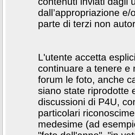
contenuti inviati dagli 
dall’appropriazione e/
parte di terzi non autor
L'utente accetta espl
continuare a tenere e
forum le foto, anche ca
siano state riprodotte 
discussioni di P4U, co
particolari riconosciment
medesime (ad esempio: