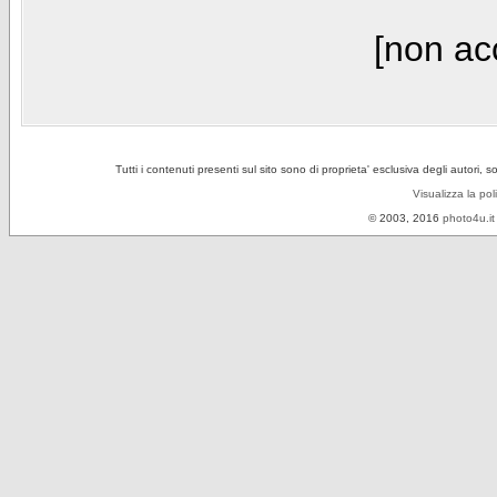
[non acc
Tutti i contenuti presenti sul sito sono di proprieta' esclusiva degli autori, 
Visualizza la pol
© 2003, 2016
photo4u.it