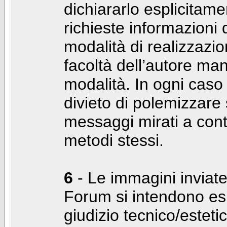
dichiararlo esplicitam
richieste informazioni d
modalità di realizzaz
facoltà dell’autore man
modalità. In ogni caso
divieto di polemizzare s
messaggi mirati a cont
metodi stessi.
6
- Le immagini inviate
Forum si intendono es
giudizio tecnico/estetico 