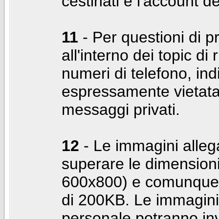
cestinati e l'account d
11
- Per questioni di pr
all'interno dei topic di 
numeri di telefono, indi
espressamente vietata 
messaggi privati.
12
- Le immagini alleg
superare le dimensioni
600x800) e comunque 
di 200KB. Le immagini 
personale potranno in