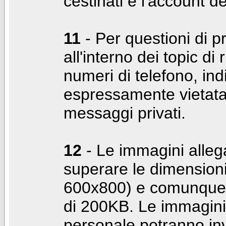
cestinati e l'account d
11
- Per questioni di pr
all'interno dei topic di 
numeri di telefono, indi
espressamente vietata 
messaggi privati.
12
- Le immagini alleg
superare le dimensioni
600x800) e comunque 
di 200KB. Le immagini 
personale potranno in