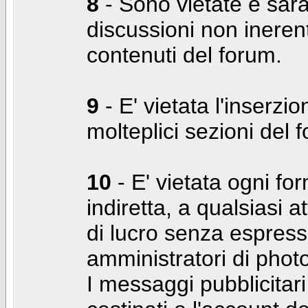
8
- Sono vietate e sara
discussioni non inerent
contenuti del forum.
9
- E' vietata l'inserzi
molteplici sezioni del 
10
- E' vietata ogni for
indiretta, a qualsiasi 
di lucro senza espress
amministratori di photo
I messaggi pubblicita