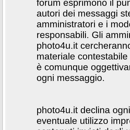
forum esprimono il punt
autori dei messaggi st
amministratori e i mod
responsabili. Gli ammin
photo4u.it cercheranno 
materiale contestabile 
è comunque oggettivam
ogni messaggio.
photo4u.it declina ogni
eventuale utilizzo impr