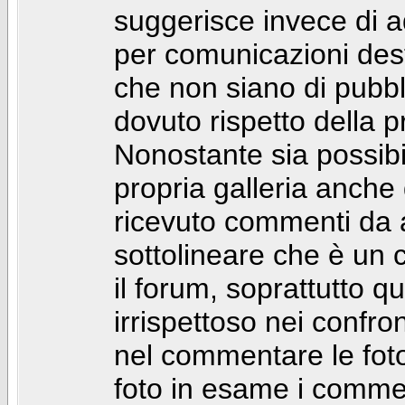
suggerisce invece di a
per comunicazioni dest
che non siano di pubbli
dovuto rispetto della p
Nonostante sia possibil
propria galleria anch
ricevuto commenti da a
sottolineare che è u
il forum, soprattutto q
irrispettoso nei confro
nel commentare le foto
foto in esame i comm