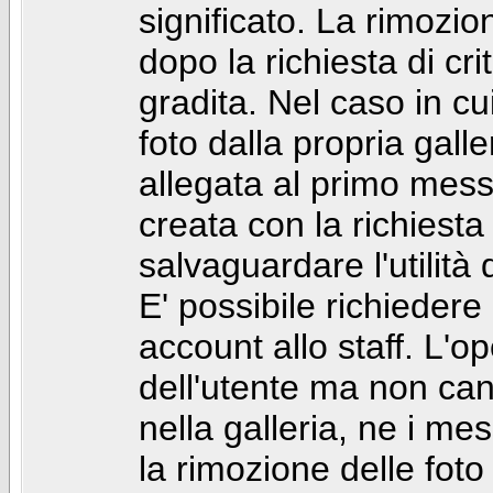
significato. La rimozio
dopo la richiesta di cr
gradita. Nel caso in cu
foto dalla propria gal
allegata al primo mess
creata con la richiest
salvaguardare l'utilità
E' possibile richiedere
account allo staff. L'
dell'utente ma non can
nella galleria, ne i me
la rimozione delle fot