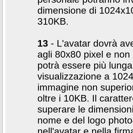
dimensione di 1024x10
310KB.
13
- L'avatar dovrà av
agli 80x80 pixel e non 
potrà essere più lunga 
visualizzazione a 10
immagine non superior
oltre i 10KB. Il caratte
superare le dimensioni 
nome e del logo photo
nell'avatar e nella fir