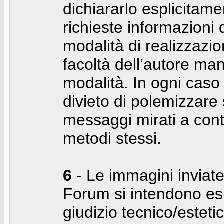
dichiararlo esplicitam
richieste informazioni d
modalità di realizzaz
facoltà dell’autore man
modalità. In ogni caso
divieto di polemizzare s
messaggi mirati a cont
metodi stessi.
6
- Le immagini inviate
Forum si intendono es
giudizio tecnico/estetico 