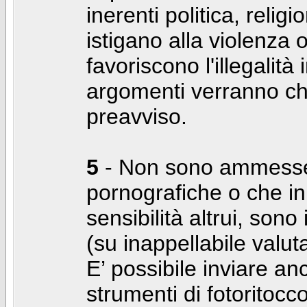
inerenti politica, relig
istigano alla violenza 
favoriscono l'illegalità
argomenti verranno chi
preavviso.
5
- Non sono ammesse f
pornografiche o che i
sensibilità altrui, son
(su inappellabile valut
E’ possibile inviare a
strumenti di fotoritocco