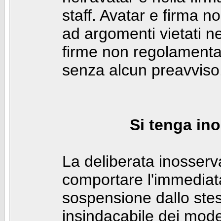
staff. Avatar e firma n
ad argomenti vietati ne
firme non regolamentar
senza alcun preavviso
Si tenga ino
La deliberata inosser
comportare l'immediat
sospensione dallo stes
insindacabile dei mode