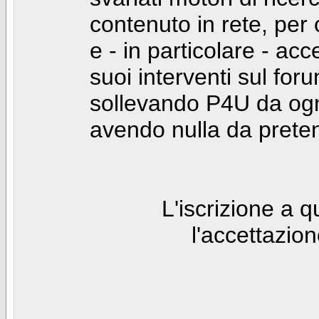
contenuto in rete, per
e - in particolare - acc
suoi interventi sul foru
sollevando P4U da ogn
avendo nulla da prete
L'iscrizione a 
l'accettazio