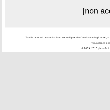
[non acc
Tutti i contenuti presenti sul sito sono di proprieta' esclusiva degli autori, 
Visualizza la pol
© 2003, 2016
photo4u.it