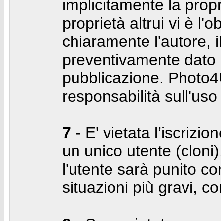
implicitamente la propr
proprietà altrui vi è l'
chiaramente l'autore, 
preventivamente dato i
pubblicazione. Photo4U
responsabilità sull'uso
7
- E' vietata l’iscrizi
un unico utente (cloni)
l'utente sarà punito co
situazioni più gravi, c