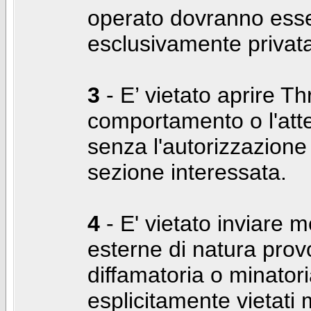
operato dovranno ess
esclusivamente privat
3
- E’ vietato aprire Thr
comportamento o l'att
senza l'autorizzazione
sezione interessata.
4
- E' vietato inviare m
esterne di natura prov
diffamatoria o minatori
esplicitamente vietati