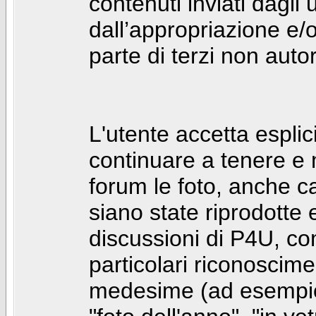
contenuti inviati dagli 
dall’appropriazione e/
parte di terzi non autor
L'utente accetta espl
continuare a tenere e
forum le foto, anche ca
siano state riprodotte 
discussioni di P4U, co
particolari riconosciment
medesime (ad esempio: