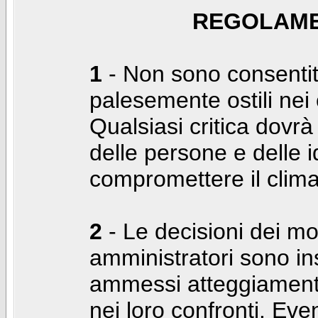
REGOLAME
1
- Non sono consentiti
palesemente ostili nei c
Qualsiasi critica dovrà
delle persone e delle i
compromettere il clima
2
- Le decisioni dei mo
amministratori sono in
ammessi atteggiamenti
nei loro confronti. Even