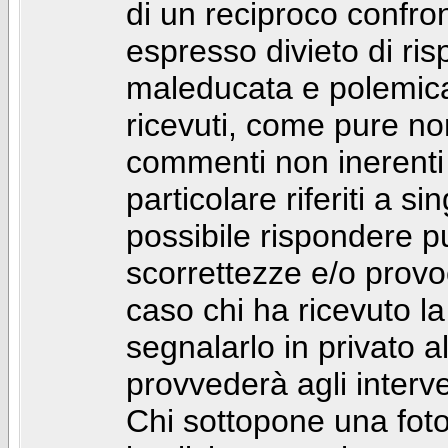
di un reciproco confront
espresso divieto di ri
maleducata e polemic
ricevuti, come pure no
commenti non inerenti
particolare riferiti a 
possibile rispondere 
scorrettezze e/o provoca
caso chi ha ricevuto l
segnalarlo in privato 
provvederà agli interve
Chi sottopone una foto 