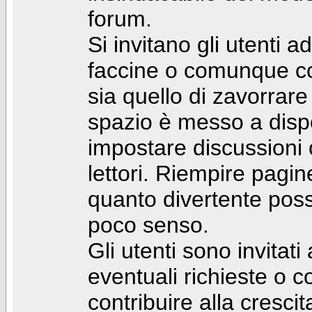
forum.
Si invitano gli utenti a
faccine o comunque con 
sia quello di zavorrare
spazio è messo a dispo
impostare discussioni cos
lettori. Riempire pagin
quanto divertente pos
poco senso.
Gli utenti sono invitat
eventuali richieste o
contribuire alla cresci