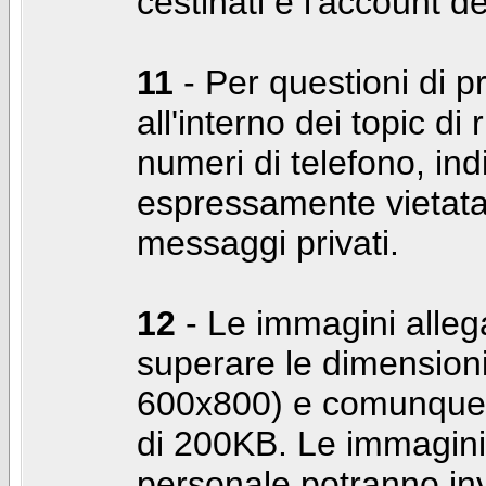
cestinati e l'account d
11
- Per questioni di pr
all'interno dei topic di 
numeri di telefono, indi
espressamente vietata 
messaggi privati.
12
- Le immagini alleg
superare le dimensioni
600x800) e comunque 
di 200KB. Le immagini 
personale potranno in