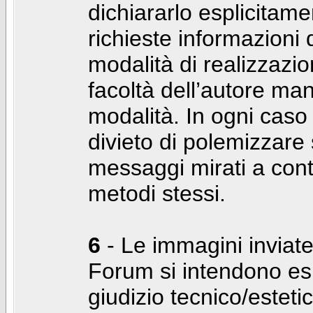
dichiararlo esplicitam
richieste informazioni d
modalità di realizzaz
facoltà dell’autore man
modalità. In ogni caso
divieto di polemizzare s
messaggi mirati a cont
metodi stessi.
6
- Le immagini inviate
Forum si intendono es
giudizio tecnico/estetico 