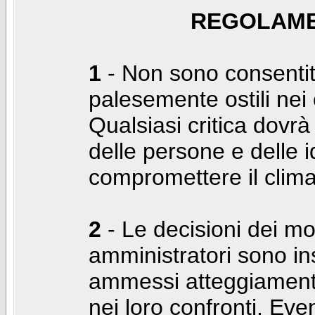
REGOLAME
1
- Non sono consentiti
palesemente ostili nei c
Qualsiasi critica dovrà
delle persone e delle i
compromettere il clima
2
- Le decisioni dei mo
amministratori sono in
ammessi atteggiamenti
nei loro confronti. Even