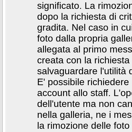
significato. La rimozio
dopo la richiesta di cr
gradita. Nel caso in cu
foto dalla propria gal
allegata al primo mess
creata con la richiest
salvaguardare l'utilità
E' possibile richiedere
account allo staff. L'
dell'utente ma non can
nella galleria, ne i me
la rimozione delle fot