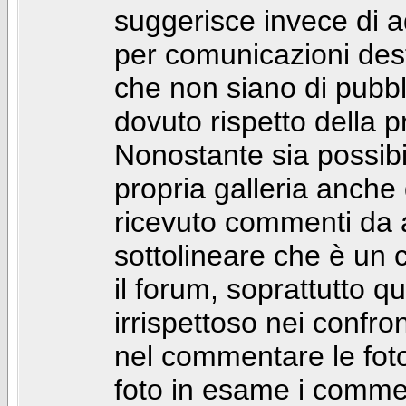
suggerisce invece di a
per comunicazioni dest
che non siano di pubbli
dovuto rispetto della p
Nonostante sia possibil
propria galleria anch
ricevuto commenti da a
sottolineare che è u
il forum, soprattutto q
irrispettoso nei confro
nel commentare le foto
foto in esame i comm