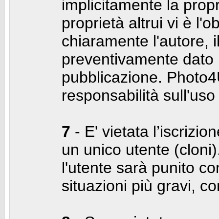
implicitamente la propr
proprietà altrui vi è l'
chiaramente l'autore, 
preventivamente dato i
pubblicazione. Photo4U
responsabilità sull'uso
7
- E' vietata l’iscrizi
un unico utente (cloni)
l'utente sarà punito co
situazioni più gravi, c