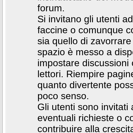
forum.
Si invitano gli utenti a
faccine o comunque con 
sia quello di zavorrare
spazio è messo a dispo
impostare discussioni cos
lettori. Riempire pagin
quanto divertente pos
poco senso.
Gli utenti sono invitat
eventuali richieste o
contribuire alla cresci