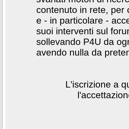
contenuto in rete, per
e - in particolare - acc
suoi interventi sul foru
sollevando P4U da ogn
avendo nulla da prete
L'iscrizione a 
l'accettazio