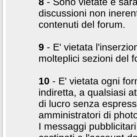
8
- Sono vietate e sara
discussioni non inerent
contenuti del forum.
9
- E' vietata l'inserzi
molteplici sezioni del 
10
- E' vietata ogni for
indiretta, a qualsiasi 
di lucro senza espress
amministratori di photo
I messaggi pubblicita