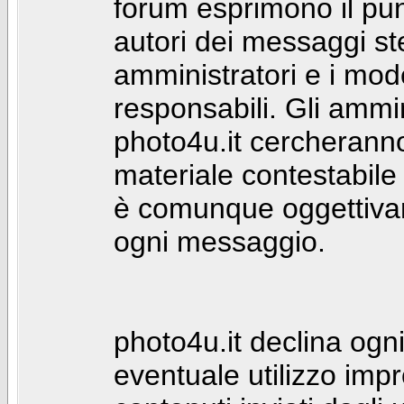
forum esprimono il punt
autori dei messaggi st
amministratori e i mod
responsabili. Gli ammin
photo4u.it cercheranno 
materiale contestabile 
è comunque oggettivam
ogni messaggio.
photo4u.it declina ogni
eventuale utilizzo impr