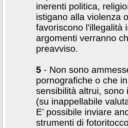
inerenti politica, relig
istigano alla violenza 
favoriscono l'illegalità
argomenti verranno chi
preavviso.
5
- Non sono ammesse f
pornografiche o che i
sensibilità altrui, son
(su inappellabile valut
E’ possibile inviare a
strumenti di fotoritocco