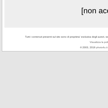
[non acc
Tutti i contenuti presenti sul sito sono di proprieta' esclusiva degli autori, 
Visualizza la pol
© 2003, 2016
photo4u.it