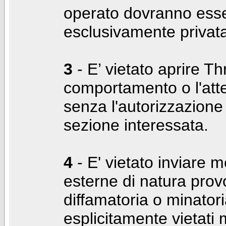
operato dovranno ess
esclusivamente privat
3
- E’ vietato aprire Thr
comportamento o l'att
senza l'autorizzazione
sezione interessata.
4
- E' vietato inviare m
esterne di natura prov
diffamatoria o minatori
esplicitamente vietati