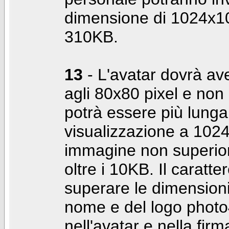
dimensione di 1024x10
310KB.
13
- L'avatar dovrà av
agli 80x80 pixel e non 
potrà essere più lunga 
visualizzazione a 10
immagine non superior
oltre i 10KB. Il caratte
superare le dimensioni 
nome e del logo photo
nell'avatar e nella fir