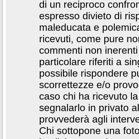
di un reciproco confront
espresso divieto di ri
maleducata e polemic
ricevuti, come pure no
commenti non inerenti
particolare riferiti a 
possibile rispondere 
scorrettezze e/o provoca
caso chi ha ricevuto l
segnalarlo in privato 
provvederà agli interve
Chi sottopone una foto 