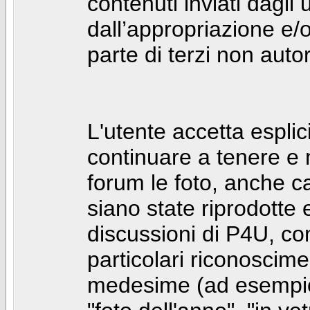
contenuti inviati dagli 
dall’appropriazione e/
parte di terzi non autor
L'utente accetta espl
continuare a tenere e
forum le foto, anche ca
siano state riprodotte 
discussioni di P4U, co
particolari riconosciment
medesime (ad esempio: