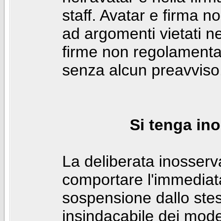
staff. Avatar e firma n
ad argomenti vietati ne
firme non regolamentar
senza alcun preavviso
Si tenga ino
La deliberata inosser
comportare l'immediat
sospensione dallo stes
insindacabile dei mode