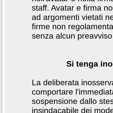
staff. Avatar e firma n
ad argomenti vietati ne
firme non regolamentar
senza alcun preavviso
Si tenga ino
La deliberata inosser
comportare l'immediat
sospensione dallo stes
insindacabile dei mode