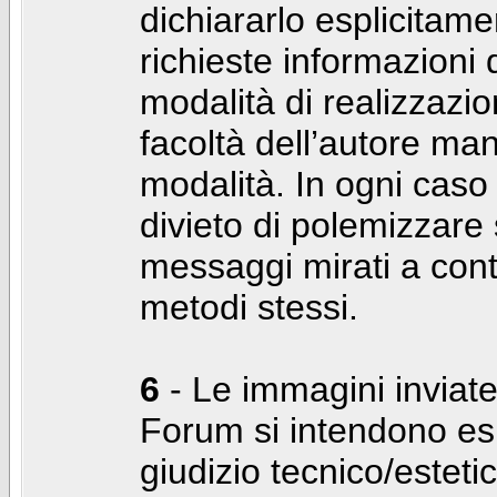
dichiararlo esplicitam
richieste informazioni d
modalità di realizzaz
facoltà dell’autore man
modalità. In ogni caso
divieto di polemizzare s
messaggi mirati a cont
metodi stessi.
6
- Le immagini inviate
Forum si intendono es
giudizio tecnico/estetico 