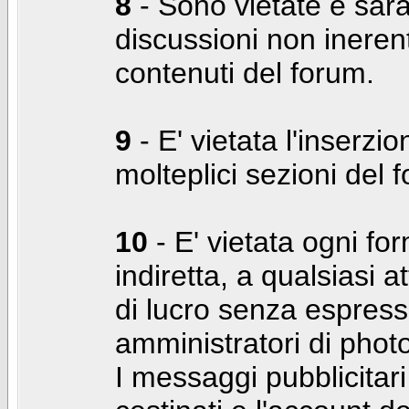
8
- Sono vietate e sara
discussioni non inerent
contenuti del forum.
9
- E' vietata l'inserzi
molteplici sezioni del 
10
- E' vietata ogni for
indiretta, a qualsiasi 
di lucro senza espress
amministratori di photo
I messaggi pubblicita