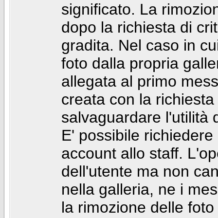
significato. La rimozio
dopo la richiesta di cr
gradita. Nel caso in cu
foto dalla propria gal
allegata al primo mess
creata con la richiest
salvaguardare l'utilità
E' possibile richiedere
account allo staff. L'
dell'utente ma non can
nella galleria, ne i me
la rimozione delle fot