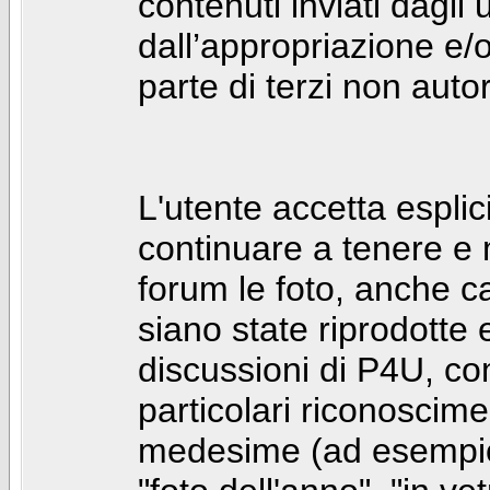
contenuti inviati dagli 
dall’appropriazione e/
parte di terzi non autor
L'utente accetta espl
continuare a tenere e
forum le foto, anche ca
siano state riprodotte 
discussioni di P4U, co
particolari riconosciment
medesime (ad esempio: