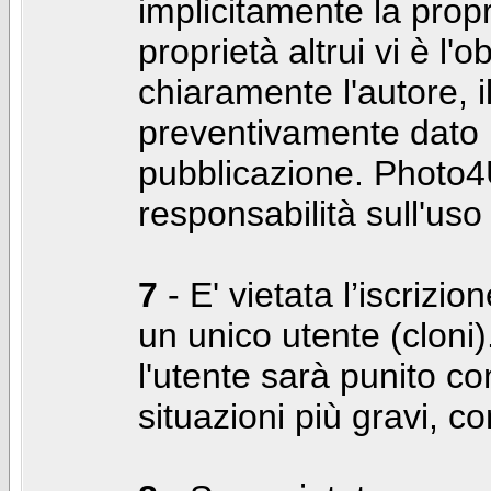
implicitamente la propr
proprietà altrui vi è l'
chiaramente l'autore, 
preventivamente dato i
pubblicazione. Photo4U
responsabilità sull'uso
7
- E' vietata l’iscrizi
un unico utente (cloni)
l'utente sarà punito co
situazioni più gravi, c