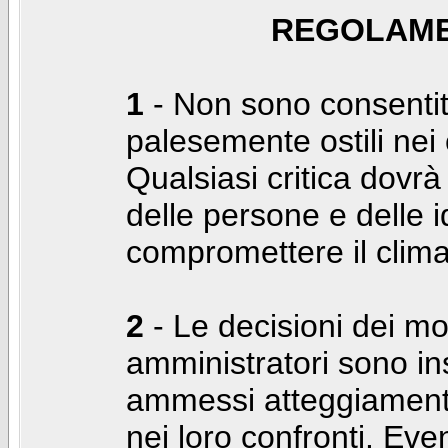
REGOLAME
1
- Non sono consentiti
palesemente ostili nei c
Qualsiasi critica dovrà
delle persone e delle i
compromettere il clima
2
- Le decisioni dei mo
amministratori sono in
ammessi atteggiamenti
nei loro confronti. Even