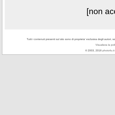
[non acc
Tutti i contenuti presenti sul sito sono di proprieta' esclusiva degli autori, 
Visualizza la pol
© 2003, 2016
photo4u.it