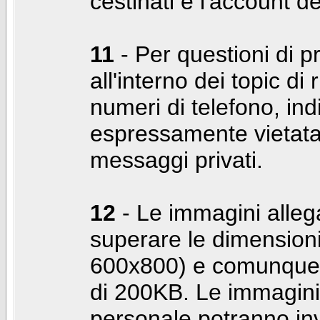
cestinati e l'account d
11
- Per questioni di pr
all'interno dei topic di 
numeri di telefono, indi
espressamente vietata 
messaggi privati.
12
- Le immagini alleg
superare le dimensioni
600x800) e comunque 
di 200KB. Le immagini 
personale potranno in