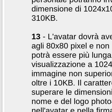
dimensione di 1024x10
310KB.
13
- L'avatar dovrà av
agli 80x80 pixel e non 
potrà essere più lunga 
visualizzazione a 10
immagine non superior
oltre i 10KB. Il caratte
superare le dimensioni 
nome e del logo photo
nell'avatar e nella fir