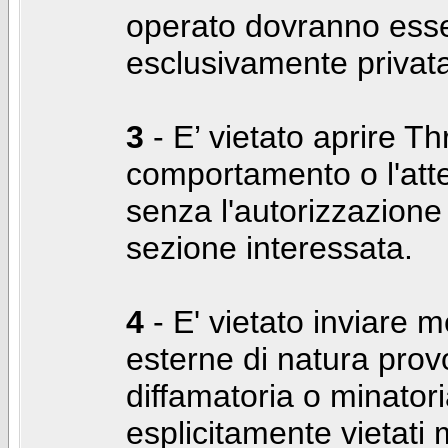
operato dovranno ess
esclusivamente privat
3
- E’ vietato aprire Thr
comportamento o l'att
senza l'autorizzazione
sezione interessata.
4
- E' vietato inviare m
esterne di natura prov
diffamatoria o minatori
esplicitamente vietati