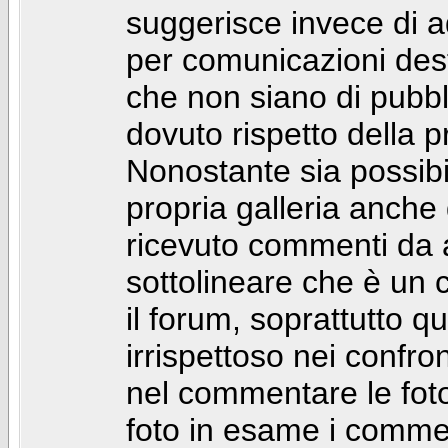
suggerisce invece di a
per comunicazioni dest
che non siano di pubbli
dovuto rispetto della p
Nonostante sia possibil
propria galleria anch
ricevuto commenti da a
sottolineare che è u
il forum, soprattutto q
irrispettoso nei confro
nel commentare le foto
foto in esame i comm