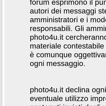
forum esprimono il punt
autori dei messaggi st
amministratori e i mod
responsabili. Gli ammin
photo4u.it cercheranno 
materiale contestabile 
è comunque oggettivam
ogni messaggio.
photo4u.it declina ogni
eventuale utilizzo impr