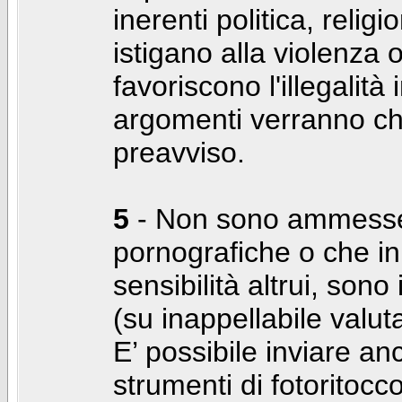
inerenti politica, relig
istigano alla violenza 
favoriscono l'illegalità
argomenti verranno chi
preavviso.
5
- Non sono ammesse f
pornografiche o che i
sensibilità altrui, son
(su inappellabile valut
E’ possibile inviare a
strumenti di fotoritocco