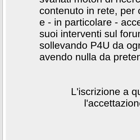
contenuto in rete, per
e - in particolare - acc
suoi interventi sul foru
sollevando P4U da ogn
avendo nulla da prete
L'iscrizione a 
l'accettazio