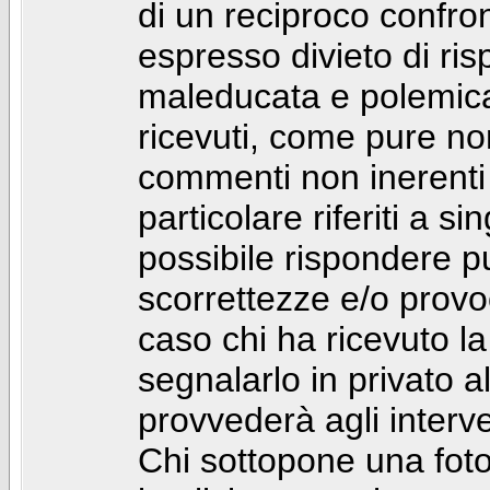
di un reciproco confront
espresso divieto di ri
maleducata e polemic
ricevuti, come pure no
commenti non inerenti
particolare riferiti a 
possibile rispondere 
scorrettezze e/o provoca
caso chi ha ricevuto l
segnalarlo in privato 
provvederà agli interve
Chi sottopone una foto 