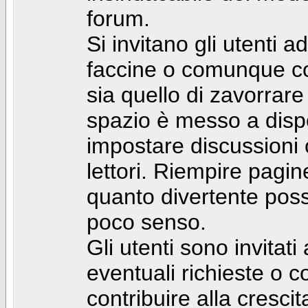
forum.
Si invitano gli utenti a
faccine o comunque con 
sia quello di zavorrare
spazio è messo a dispo
impostare discussioni cos
lettori. Riempire pagin
quanto divertente pos
poco senso.
Gli utenti sono invitat
eventuali richieste o
contribuire alla cresci