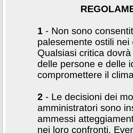
REGOLAME
1
- Non sono consentiti
palesemente ostili nei c
Qualsiasi critica dovrà
delle persone e delle i
compromettere il clima
2
- Le decisioni dei mo
amministratori sono in
ammessi atteggiamenti
nei loro confronti. Even