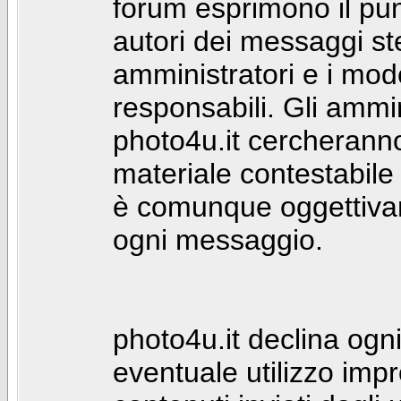
forum esprimono il punt
autori dei messaggi st
amministratori e i mod
responsabili. Gli ammin
photo4u.it cercheranno 
materiale contestabile 
è comunque oggettivam
ogni messaggio.
photo4u.it declina ogni
eventuale utilizzo impr