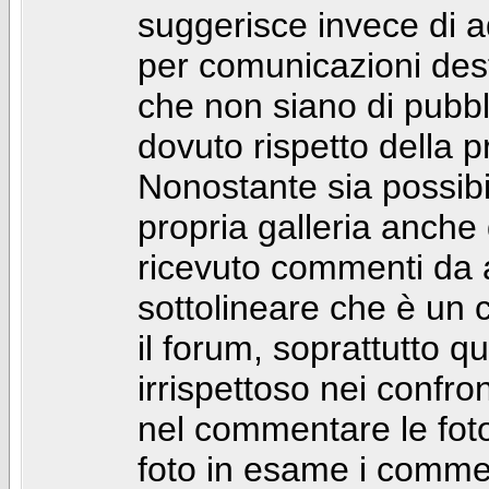
suggerisce invece di a
per comunicazioni dest
che non siano di pubbli
dovuto rispetto della p
Nonostante sia possibil
propria galleria anch
ricevuto commenti da a
sottolineare che è u
il forum, soprattutto q
irrispettoso nei confro
nel commentare le foto
foto in esame i comm