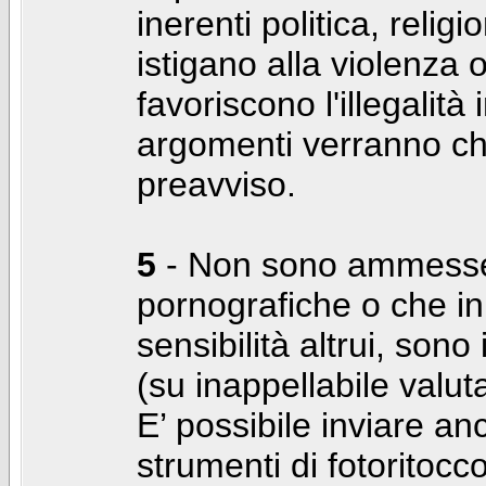
inerenti politica, relig
istigano alla violenza 
favoriscono l'illegalità
argomenti verranno chi
preavviso.
5
- Non sono ammesse f
pornografiche o che i
sensibilità altrui, son
(su inappellabile valut
E’ possibile inviare a
strumenti di fotoritocco