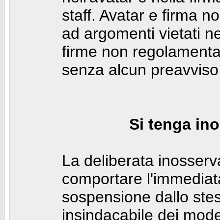
staff. Avatar e firma n
ad argomenti vietati ne
firme non regolamentar
senza alcun preavviso
Si tenga ino
La deliberata inosser
comportare l'immediat
sospensione dallo stes
insindacabile dei mode