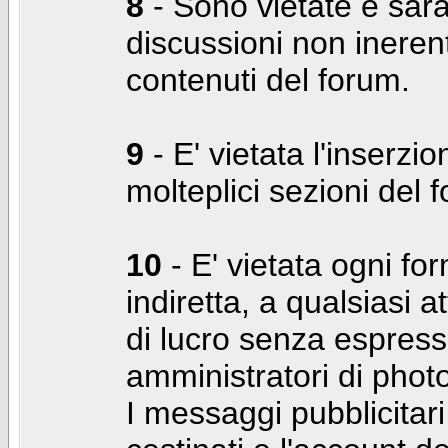
8
- Sono vietate e sara
discussioni non inerent
contenuti del forum.
9
- E' vietata l'inserzi
molteplici sezioni del 
10
- E' vietata ogni for
indiretta, a qualsiasi 
di lucro senza espress
amministratori di photo
I messaggi pubblicita