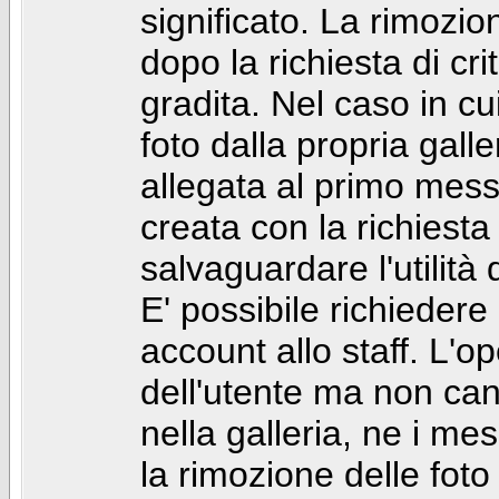
significato. La rimozio
dopo la richiesta di cr
gradita. Nel caso in cu
foto dalla propria gal
allegata al primo mess
creata con la richiest
salvaguardare l'utilità
E' possibile richiedere
account allo staff. L'
dell'utente ma non can
nella galleria, ne i me
la rimozione delle fot