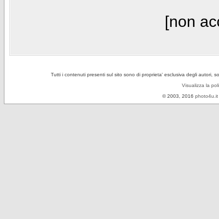
[non acc
Tutti i contenuti presenti sul sito sono di proprieta' esclusiva degli autori, 
Visualizza la pol
© 2003, 2016
photo4u.it