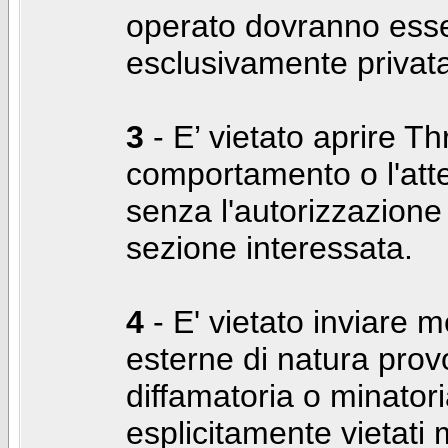
operato dovranno ess
esclusivamente privat
3
- E’ vietato aprire Thr
comportamento o l'att
senza l'autorizzazione
sezione interessata.
4
- E' vietato inviare m
esterne di natura prov
diffamatoria o minatori
esplicitamente vietati