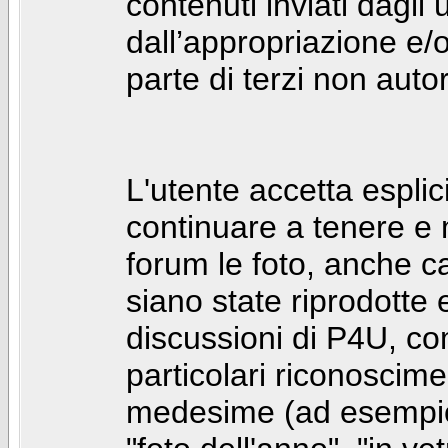
contenuti inviati dagli 
dall’appropriazione e/
parte di terzi non autor
L'utente accetta espl
continuare a tenere e
forum le foto, anche ca
siano state riprodotte 
discussioni di P4U, co
particolari riconosciment
medesime (ad esempio: