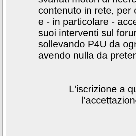
contenuto in rete, per
e - in particolare - acc
suoi interventi sul foru
sollevando P4U da ogn
avendo nulla da prete
L'iscrizione a 
l'accettazio