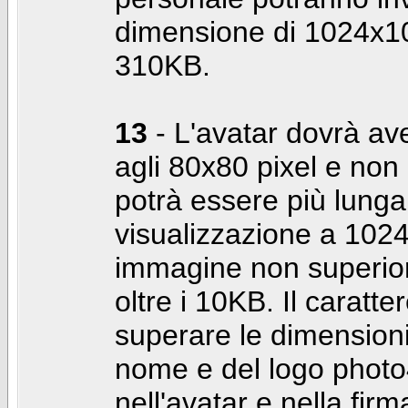
dimensione di 1024x10
310KB.
13
- L'avatar dovrà av
agli 80x80 pixel e non 
potrà essere più lunga 
visualizzazione a 10
immagine non superior
oltre i 10KB. Il caratte
superare le dimensioni 
nome e del logo photo
nell'avatar e nella fir