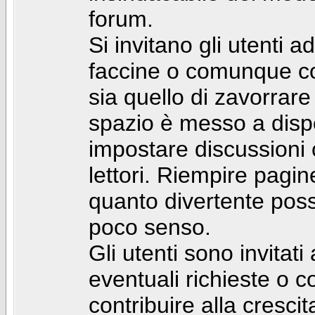
forum.
Si invitano gli utenti a
faccine o comunque con 
sia quello di zavorrare
spazio è messo a dispo
impostare discussioni cos
lettori. Riempire pagin
quanto divertente pos
poco senso.
Gli utenti sono invitat
eventuali richieste o
contribuire alla cresci