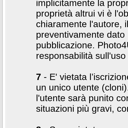
implicitamente la propr
proprietà altrui vi è l'
chiaramente l'autore, 
preventivamente dato i
pubblicazione. Photo4U
responsabilità sull'uso
7
- E' vietata l’iscrizi
un unico utente (cloni)
l'utente sarà punito co
situazioni più gravi, c