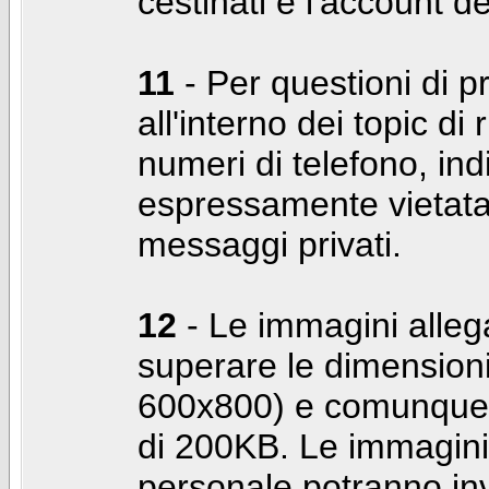
cestinati e l'account d
11
- Per questioni di pr
all'interno dei topic di 
numeri di telefono, indi
espressamente vietata 
messaggi privati.
12
- Le immagini alleg
superare le dimensioni
600x800) e comunque 
di 200KB. Le immagini 
personale potranno in