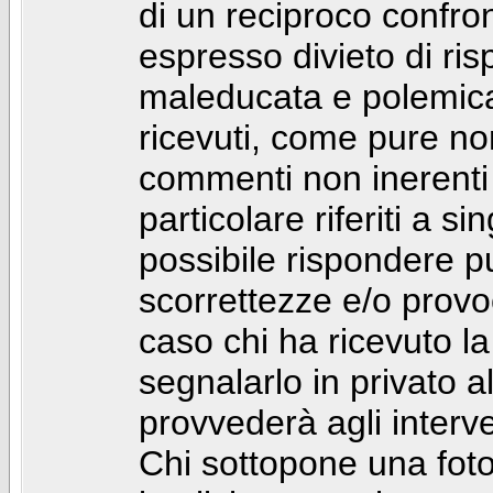
di un reciproco confront
espresso divieto di ri
maleducata e polemic
ricevuti, come pure no
commenti non inerenti
particolare riferiti a 
possibile rispondere 
scorrettezze e/o provoca
caso chi ha ricevuto l
segnalarlo in privato 
provvederà agli interve
Chi sottopone una foto 