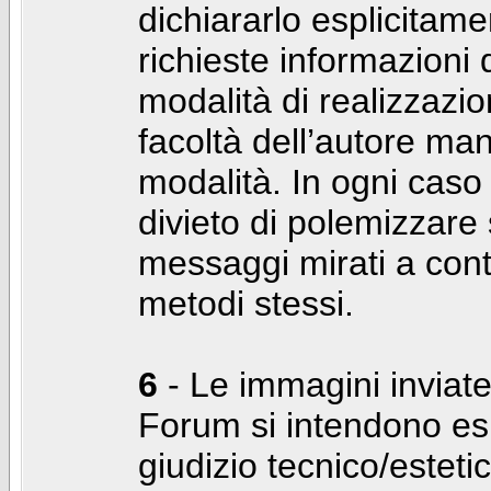
dichiararlo esplicitam
richieste informazioni d
modalità di realizzaz
facoltà dell’autore man
modalità. In ogni caso
divieto di polemizzare s
messaggi mirati a cont
metodi stessi.
6
- Le immagini inviate
Forum si intendono es
giudizio tecnico/estetico 