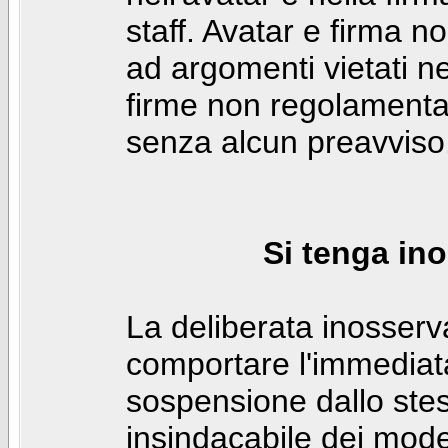
staff. Avatar e firma n
ad argomenti vietati ne
firme non regolamentar
senza alcun preavviso
Si tenga ino
La deliberata inosser
comportare l'immediat
sospensione dallo stes
insindacabile dei mode