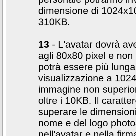
dimensione di 1024x10
310KB.
13
- L'avatar dovrà av
agli 80x80 pixel e non 
potrà essere più lunga 
visualizzazione a 10
immagine non superior
oltre i 10KB. Il caratte
superare le dimensioni 
nome e del logo photo
nell'avatar e nella fir