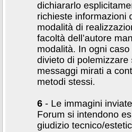
dichiararlo esplicitam
richieste informazioni d
modalità di realizzaz
facoltà dell’autore man
modalità. In ogni caso
divieto di polemizzare s
messaggi mirati a cont
metodi stessi.
6
- Le immagini inviate
Forum si intendono es
giudizio tecnico/estetico 