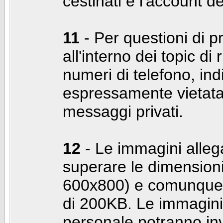
cestinati e l'account d
11
- Per questioni di pr
all'interno dei topic di 
numeri di telefono, indi
espressamente vietata 
messaggi privati.
12
- Le immagini alleg
superare le dimensioni
600x800) e comunque 
di 200KB. Le immagini 
personale potranno in