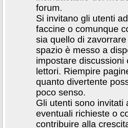
forum.
Si invitano gli utenti a
faccine o comunque con 
sia quello di zavorrare
spazio è messo a dispo
impostare discussioni cos
lettori. Riempire pagin
quanto divertente pos
poco senso.
Gli utenti sono invitat
eventuali richieste o
contribuire alla cresci