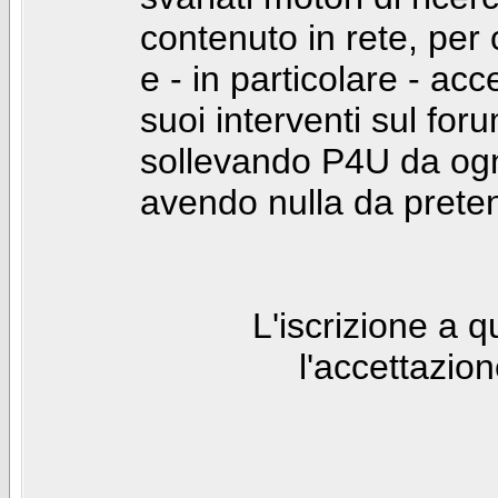
contenuto in rete, per
e - in particolare - acc
suoi interventi sul foru
sollevando P4U da ogn
avendo nulla da prete
L'iscrizione a 
l'accettazio