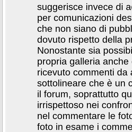
suggerisce invece di a
per comunicazioni dest
che non siano di pubbli
dovuto rispetto della p
Nonostante sia possibil
propria galleria anch
ricevuto commenti da a
sottolineare che è u
il forum, soprattutto q
irrispettoso nei confro
nel commentare le foto
foto in esame i comm