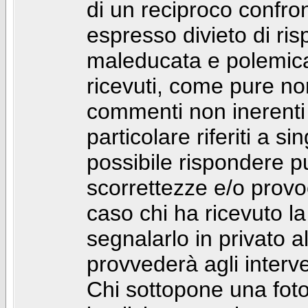
di un reciproco confront
espresso divieto di ri
maleducata e polemic
ricevuti, come pure no
commenti non inerenti
particolare riferiti a 
possibile rispondere 
scorrettezze e/o provoca
caso chi ha ricevuto l
segnalarlo in privato 
provvederà agli interve
Chi sottopone una foto 