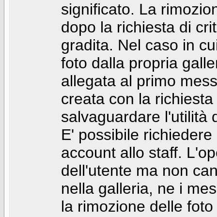
significato. La rimozio
dopo la richiesta di cr
gradita. Nel caso in cu
foto dalla propria gal
allegata al primo mess
creata con la richiest
salvaguardare l'utilità
E' possibile richiedere
account allo staff. L'
dell'utente ma non can
nella galleria, ne i me
la rimozione delle fot