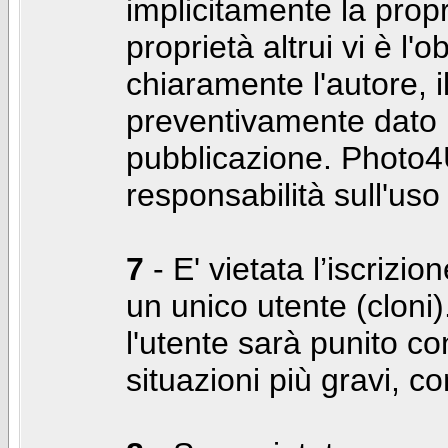
implicitamente la propr
proprietà altrui vi è l'
chiaramente l'autore, 
preventivamente dato i
pubblicazione. Photo4U
responsabilità sull'uso
7
- E' vietata l’iscrizi
un unico utente (cloni)
l'utente sarà punito co
situazioni più gravi, c