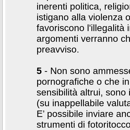
inerenti politica, relig
istigano alla violenza 
favoriscono l'illegalità
argomenti verranno chi
preavviso.
5
- Non sono ammesse f
pornografiche o che i
sensibilità altrui, son
(su inappellabile valut
E’ possibile inviare a
strumenti di fotoritocco