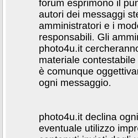
forum esprimono il punt
autori dei messaggi st
amministratori e i mod
responsabili. Gli ammin
photo4u.it cercheranno 
materiale contestabile 
è comunque oggettivam
ogni messaggio.
photo4u.it declina ogni
eventuale utilizzo impr