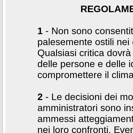
REGOLAME
1
- Non sono consentiti
palesemente ostili nei c
Qualsiasi critica dovrà
delle persone e delle i
compromettere il clima
2
- Le decisioni dei mo
amministratori sono in
ammessi atteggiamenti
nei loro confronti. Even