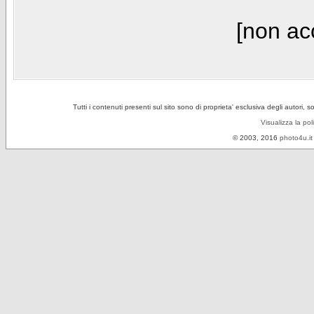
[non acc
Tutti i contenuti presenti sul sito sono di proprieta' esclusiva degli autori, 
Visualizza la pol
© 2003, 2016
photo4u.it