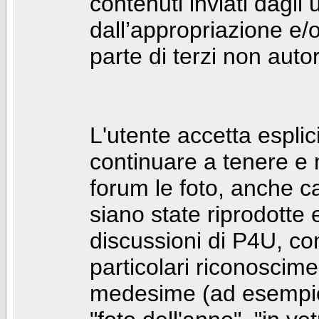
contenuti inviati dagli 
dall’appropriazione e/
parte di terzi non autor
L'utente accetta espl
continuare a tenere e
forum le foto, anche ca
siano state riprodotte 
discussioni di P4U, co
particolari riconosciment
medesime (ad esempio: