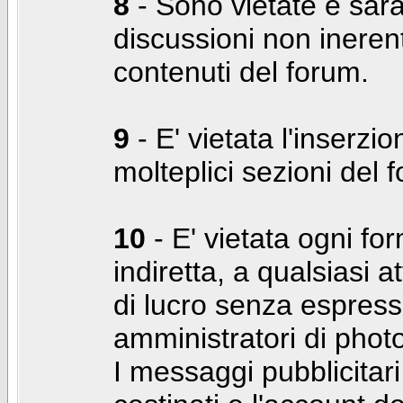
8
- Sono vietate e sara
discussioni non inerent
contenuti del forum.
9
- E' vietata l'inserzi
molteplici sezioni del 
10
- E' vietata ogni for
indiretta, a qualsiasi 
di lucro senza espress
amministratori di photo
I messaggi pubblicita