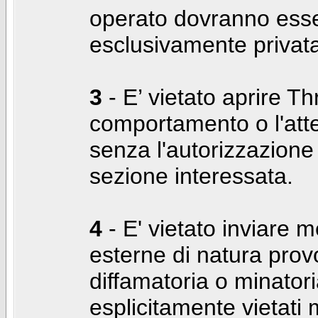
operato dovranno ess
esclusivamente privat
3
- E’ vietato aprire Thr
comportamento o l'att
senza l'autorizzazione
sezione interessata.
4
- E' vietato inviare m
esterne di natura prov
diffamatoria o minatori
esplicitamente vietati