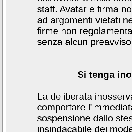
staff. Avatar e firma n
ad argomenti vietati ne
firme non regolamentar
senza alcun preavviso
Si tenga ino
La deliberata inosser
comportare l'immediat
sospensione dallo stes
insindacabile dei mode