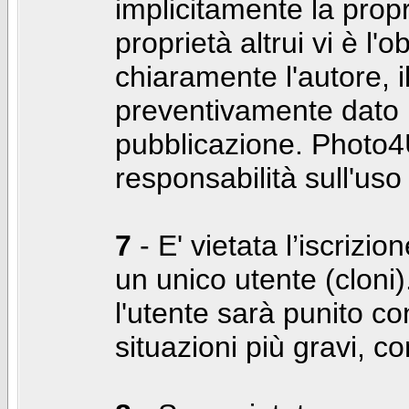
implicitamente la propr
proprietà altrui vi è l'
chiaramente l'autore, 
preventivamente dato i
pubblicazione. Photo4U
responsabilità sull'uso
7
- E' vietata l’iscrizi
un unico utente (cloni)
l'utente sarà punito co
situazioni più gravi, c