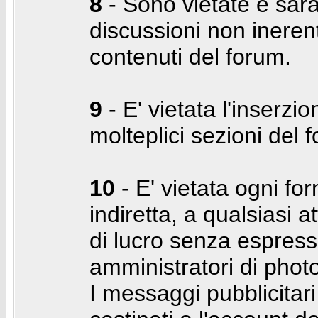
8
- Sono vietate e sara
discussioni non inerent
contenuti del forum.
9
- E' vietata l'inserzi
molteplici sezioni del 
10
- E' vietata ogni for
indiretta, a qualsiasi 
di lucro senza espress
amministratori di photo
I messaggi pubblicita