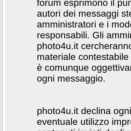
forum esprimono il punt
autori dei messaggi st
amministratori e i mod
responsabili. Gli ammin
photo4u.it cercheranno 
materiale contestabile 
è comunque oggettivam
ogni messaggio.
photo4u.it declina ogni
eventuale utilizzo impr