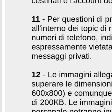
cestinati e l'account d
11
- Per questioni di pr
all'interno dei topic di 
numeri di telefono, indi
espressamente vietata 
messaggi privati.
12
- Le immagini alleg
superare le dimensioni
600x800) e comunque 
di 200KB. Le immagini 
personale potranno in