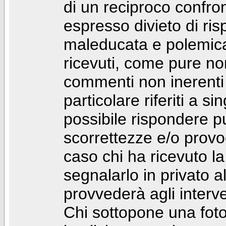
di un reciproco confront
espresso divieto di ri
maleducata e polemic
ricevuti, come pure no
commenti non inerenti
particolare riferiti a 
possibile rispondere 
scorrettezze e/o provoca
caso chi ha ricevuto l
segnalarlo in privato 
provvederà agli interve
Chi sottopone una foto 