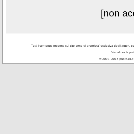
[non acc
Tutti i contenuti presenti sul sito sono di proprieta' esclusiva degli autori, 
Visualizza la pol
© 2003, 2016
photo4u.it