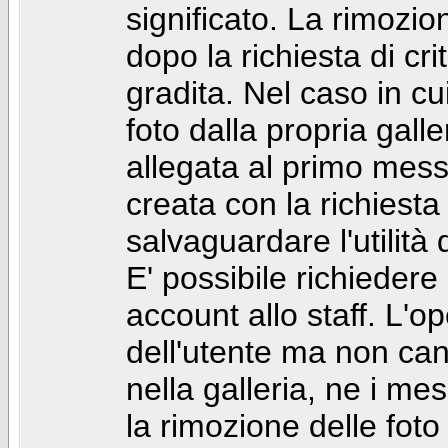
significato. La rimozio
dopo la richiesta di cr
gradita. Nel caso in cu
foto dalla propria gal
allegata al primo mess
creata con la richiest
salvaguardare l'utilità
E' possibile richiedere
account allo staff. L'
dell'utente ma non can
nella galleria, ne i me
la rimozione delle fot