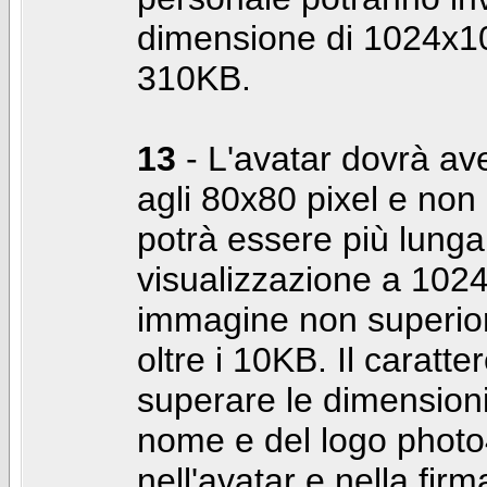
dimensione di 1024x10
310KB.
13
- L'avatar dovrà av
agli 80x80 pixel e non 
potrà essere più lunga 
visualizzazione a 10
immagine non superior
oltre i 10KB. Il caratte
superare le dimensioni 
nome e del logo photo
nell'avatar e nella fir