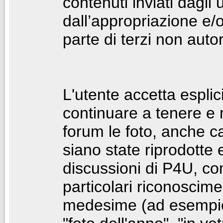
contenuti inviati dagli 
dall’appropriazione e/
parte di terzi non autor
L'utente accetta espl
continuare a tenere e
forum le foto, anche ca
siano state riprodotte 
discussioni di P4U, co
particolari riconosciment
medesime (ad esempio: