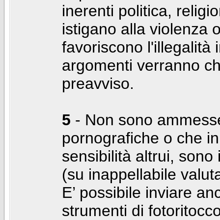
inerenti politica, relig
istigano alla violenza 
favoriscono l'illegalità
argomenti verranno chi
preavviso.
5
- Non sono ammesse f
pornografiche o che i
sensibilità altrui, son
(su inappellabile valut
E’ possibile inviare a
strumenti di fotoritocco