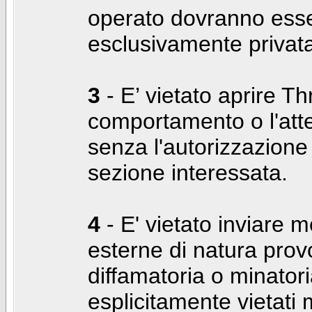
operato dovranno ess
esclusivamente privat
3
- E’ vietato aprire Thr
comportamento o l'att
senza l'autorizzazione
sezione interessata.
4
- E' vietato inviare m
esterne di natura prov
diffamatoria o minatori
esplicitamente vietati