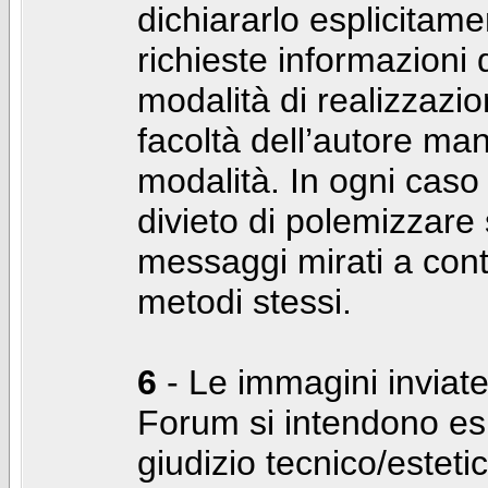
dichiararlo esplicitam
richieste informazioni d
modalità di realizzaz
facoltà dell’autore man
modalità. In ogni caso
divieto di polemizzare s
messaggi mirati a cont
metodi stessi.
6
- Le immagini inviate
Forum si intendono es
giudizio tecnico/estetico 