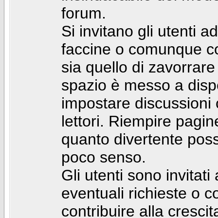
forum.
Si invitano gli utenti a
faccine o comunque con 
sia quello di zavorrare
spazio è messo a dispo
impostare discussioni cos
lettori. Riempire pagin
quanto divertente pos
poco senso.
Gli utenti sono invitat
eventuali richieste o
contribuire alla cresci