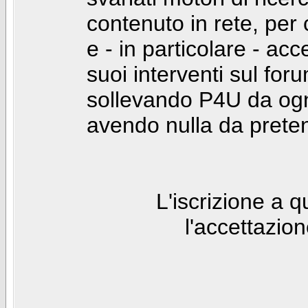
contenuto in rete, per
e - in particolare - acc
suoi interventi sul foru
sollevando P4U da ogn
avendo nulla da prete
L'iscrizione a 
l'accettazio