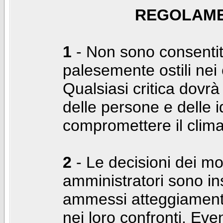
REGOLAME
1
- Non sono consentiti
palesemente ostili nei c
Qualsiasi critica dovrà
delle persone e delle i
compromettere il clima
2
- Le decisioni dei mo
amministratori sono in
ammessi atteggiamenti
nei loro confronti. Even