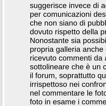
suggerisce invece di a
per comunicazioni dest
che non siano di pubbli
dovuto rispetto della p
Nonostante sia possibil
propria galleria anch
ricevuto commenti da a
sottolineare che è u
il forum, soprattutto q
irrispettoso nei confro
nel commentare le foto
foto in esame i comm