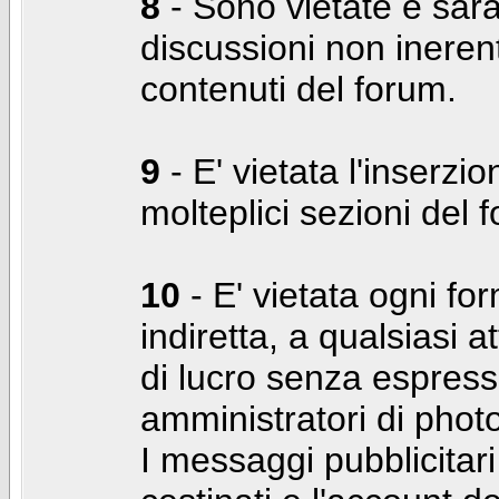
8
- Sono vietate e sara
discussioni non inerent
contenuti del forum.
9
- E' vietata l'inserzi
molteplici sezioni del 
10
- E' vietata ogni for
indiretta, a qualsiasi 
di lucro senza espress
amministratori di photo
I messaggi pubblicita