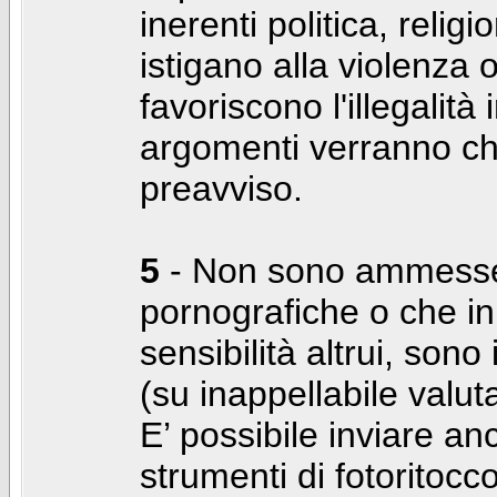
inerenti politica, relig
istigano alla violenza 
favoriscono l'illegalità
argomenti verranno chi
preavviso.
5
- Non sono ammesse f
pornografiche o che i
sensibilità altrui, son
(su inappellabile valut
E’ possibile inviare a
strumenti di fotoritocco