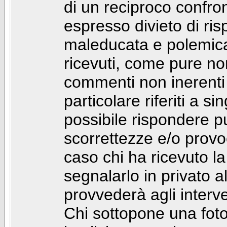
di un reciproco confront
espresso divieto di ri
maleducata e polemic
ricevuti, come pure no
commenti non inerenti
particolare riferiti a 
possibile rispondere 
scorrettezze e/o provoca
caso chi ha ricevuto l
segnalarlo in privato 
provvederà agli interve
Chi sottopone una foto 