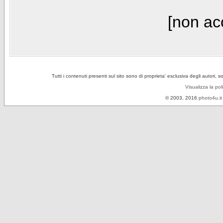
[non acc
Tutti i contenuti presenti sul sito sono di proprieta' esclusiva degli autori, 
Visualizza la pol
© 2003, 2016
photo4u.it