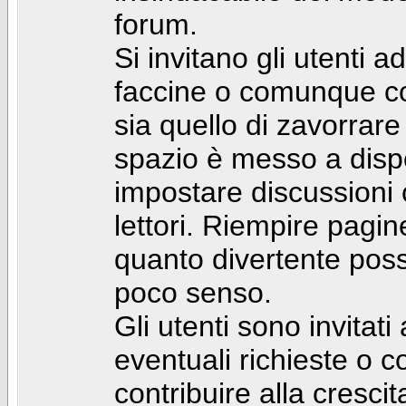
forum.
Si invitano gli utenti a
faccine o comunque con 
sia quello di zavorrare
spazio è messo a dispo
impostare discussioni cos
lettori. Riempire pagin
quanto divertente pos
poco senso.
Gli utenti sono invitat
eventuali richieste o
contribuire alla cresci