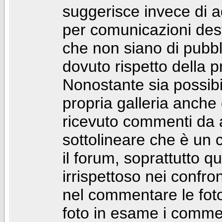
suggerisce invece di a
per comunicazioni dest
che non siano di pubbli
dovuto rispetto della p
Nonostante sia possibil
propria galleria anch
ricevuto commenti da a
sottolineare che è u
il forum, soprattutto q
irrispettoso nei confro
nel commentare le foto
foto in esame i comm