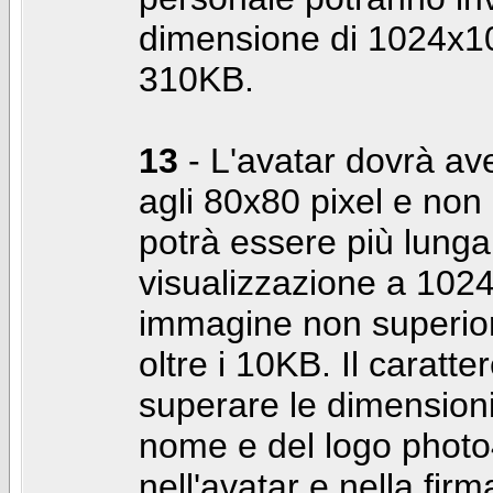
dimensione di 1024x10
310KB.
13
- L'avatar dovrà av
agli 80x80 pixel e non 
potrà essere più lunga 
visualizzazione a 10
immagine non superior
oltre i 10KB. Il caratte
superare le dimensioni 
nome e del logo photo
nell'avatar e nella fir