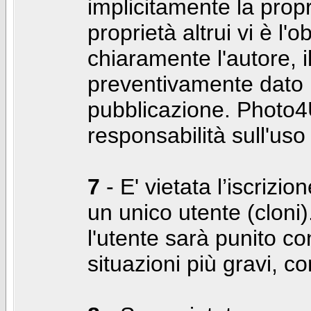
implicitamente la propr
proprietà altrui vi è l'
chiaramente l'autore, 
preventivamente dato i
pubblicazione. Photo4U
responsabilità sull'uso
7
- E' vietata l’iscrizi
un unico utente (cloni)
l'utente sarà punito co
situazioni più gravi, c