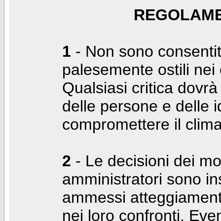
REGOLAME
1
- Non sono consentiti
palesemente ostili nei c
Qualsiasi critica dovrà
delle persone e delle i
compromettere il clima
2
- Le decisioni dei mo
amministratori sono in
ammessi atteggiamenti
nei loro confronti. Even