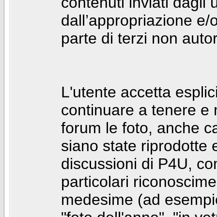
contenuti inviati dagli 
dall’appropriazione e/
parte di terzi non autor
L'utente accetta espl
continuare a tenere e
forum le foto, anche ca
siano state riprodotte 
discussioni di P4U, co
particolari riconosciment
medesime (ad esempio: