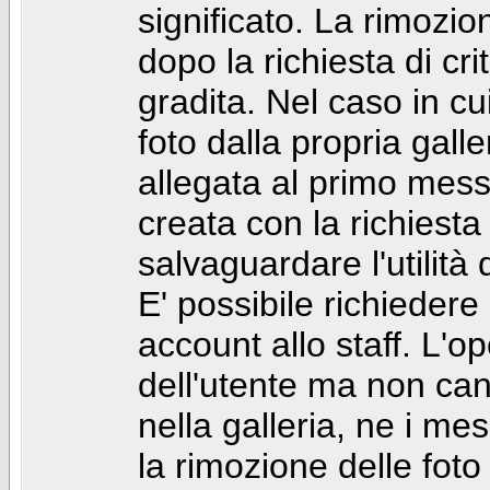
significato. La rimozio
dopo la richiesta di cr
gradita. Nel caso in cu
foto dalla propria gal
allegata al primo mess
creata con la richiest
salvaguardare l'utilità
E' possibile richiedere
account allo staff. L'
dell'utente ma non can
nella galleria, ne i me
la rimozione delle fot