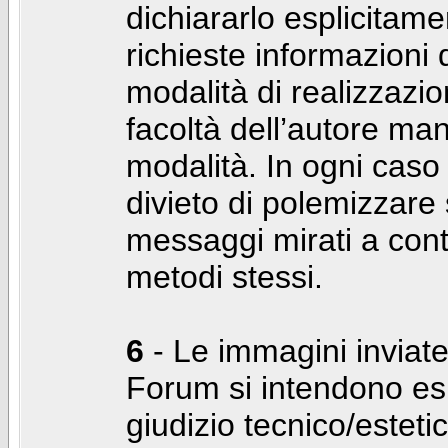
dichiararlo esplicitam
richieste informazioni d
modalità di realizzaz
facoltà dell’autore man
modalità. In ogni caso
divieto di polemizzare s
messaggi mirati a cont
metodi stessi.
6
- Le immagini inviate
Forum si intendono es
giudizio tecnico/estetico 