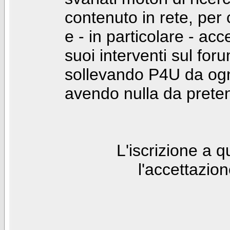
contenuto in rete, per
e - in particolare - acc
suoi interventi sul foru
sollevando P4U da ogn
avendo nulla da prete
L'iscrizione a 
l'accettazio