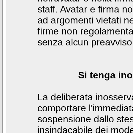
staff. Avatar e firma n
ad argomenti vietati ne
firme non regolamentar
senza alcun preavviso
Si tenga ino
La deliberata inosser
comportare l'immediat
sospensione dallo stes
insindacabile dei mode