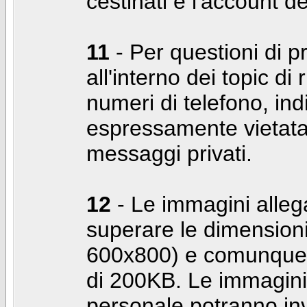
cestinati e l'account d
11
- Per questioni di pr
all'interno dei topic di 
numeri di telefono, indi
espressamente vietata 
messaggi privati.
12
- Le immagini alleg
superare le dimensioni
600x800) e comunque 
di 200KB. Le immagini 
personale potranno in