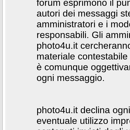
forum esprimono il punt
autori dei messaggi st
amministratori e i mod
responsabili. Gli ammin
photo4u.it cercheranno 
materiale contestabile 
è comunque oggettivam
ogni messaggio.
photo4u.it declina ogni
eventuale utilizzo impr