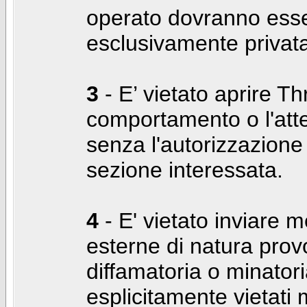
operato dovranno ess
esclusivamente privat
3
- E’ vietato aprire Thr
comportamento o l'att
senza l'autorizzazione
sezione interessata.
4
- E' vietato inviare m
esterne di natura prov
diffamatoria o minatori
esplicitamente vietati