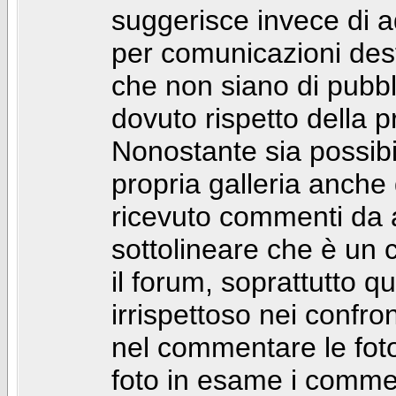
suggerisce invece di a
per comunicazioni dest
che non siano di pubbli
dovuto rispetto della p
Nonostante sia possibil
propria galleria anch
ricevuto commenti da a
sottolineare che è u
il forum, soprattutto q
irrispettoso nei confro
nel commentare le foto
foto in esame i comm