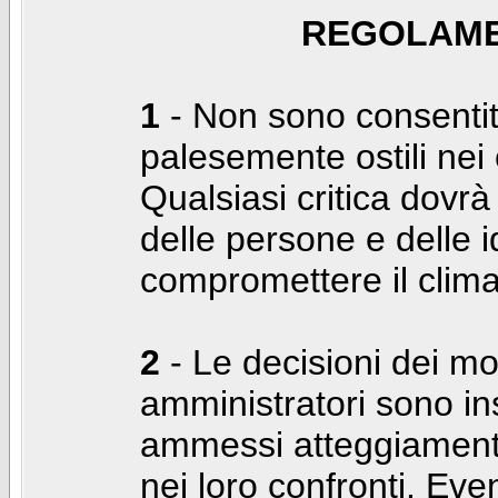
REGOLAME
1
- Non sono consentiti
palesemente ostili nei c
Qualsiasi critica dovrà
delle persone e delle i
compromettere il clima
2
- Le decisioni dei mo
amministratori sono in
ammessi atteggiamenti
nei loro confronti. Even