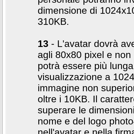
dimensione di 1024x10
310KB.
13
- L'avatar dovrà av
agli 80x80 pixel e non 
potrà essere più lunga 
visualizzazione a 10
immagine non superior
oltre i 10KB. Il caratte
superare le dimensioni 
nome e del logo photo
nell'avatar e nella fir