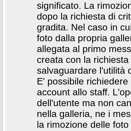
significato. La rimozio
dopo la richiesta di cr
gradita. Nel caso in cu
foto dalla propria gal
allegata al primo mess
creata con la richiest
salvaguardare l'utilità
E' possibile richiedere
account allo staff. L'
dell'utente ma non can
nella galleria, ne i me
la rimozione delle fot