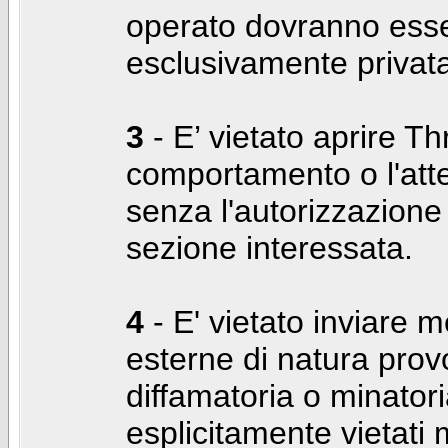
operato dovranno ess
esclusivamente privat
3
- E’ vietato aprire Thr
comportamento o l'att
senza l'autorizzazione
sezione interessata.
4
- E' vietato inviare m
esterne di natura prov
diffamatoria o minatori
esplicitamente vietati