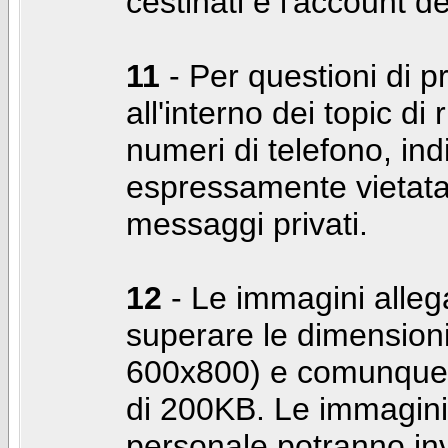
cestinati e l'account d
11
- Per questioni di pr
all'interno dei topic di 
numeri di telefono, indi
espressamente vietata 
messaggi privati.
12
- Le immagini alleg
superare le dimensioni
600x800) e comunque 
di 200KB. Le immagini 
personale potranno in