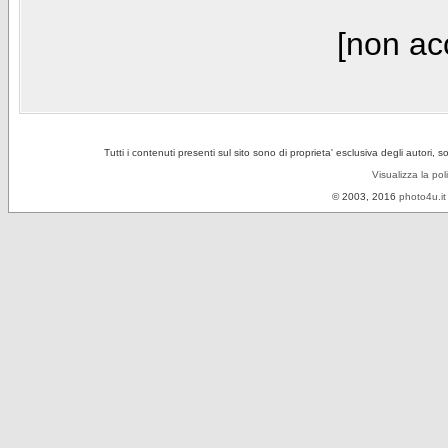
[non acc
Tutti i contenuti presenti sul sito sono di proprieta' esclusiva degli autori, 
Visualizza la pol
© 2003, 2016
photo4u.it