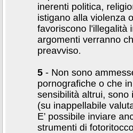
inerenti politica, relig
istigano alla violenza 
favoriscono l'illegalità
argomenti verranno chi
preavviso.
5
- Non sono ammesse f
pornografiche o che i
sensibilità altrui, son
(su inappellabile valut
E’ possibile inviare a
strumenti di fotoritocco