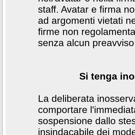
staff. Avatar e firma n
ad argomenti vietati ne
firme non regolamentar
senza alcun preavviso
Si tenga ino
La deliberata inosser
comportare l'immediat
sospensione dallo stes
insindacabile dei mode