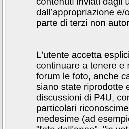
contenuti inviati dagli 
dall’appropriazione e/
parte di terzi non autor
L'utente accetta espl
continuare a tenere e
forum le foto, anche ca
siano state riprodotte 
discussioni di P4U, co
particolari riconosciment
medesime (ad esempio: