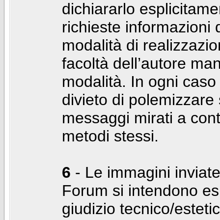
dichiararlo esplicitam
richieste informazioni d
modalità di realizzaz
facoltà dell’autore man
modalità. In ogni caso
divieto di polemizzare s
messaggi mirati a cont
metodi stessi.
6
- Le immagini inviate
Forum si intendono es
giudizio tecnico/estetico 