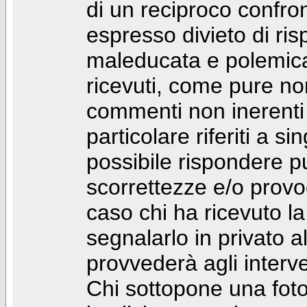
di un reciproco confront
espresso divieto di ri
maleducata e polemic
ricevuti, come pure no
commenti non inerenti
particolare riferiti a 
possibile rispondere 
scorrettezze e/o provoca
caso chi ha ricevuto l
segnalarlo in privato 
provvederà agli interve
Chi sottopone una foto 