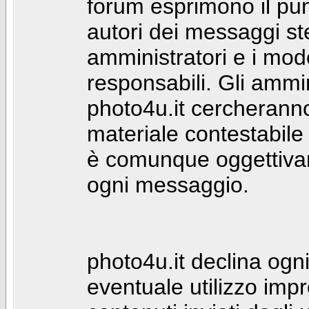
forum esprimono il punt
autori dei messaggi st
amministratori e i mod
responsabili. Gli ammin
photo4u.it cercheranno 
materiale contestabile 
è comunque oggettivam
ogni messaggio.
photo4u.it declina ogni
eventuale utilizzo impr