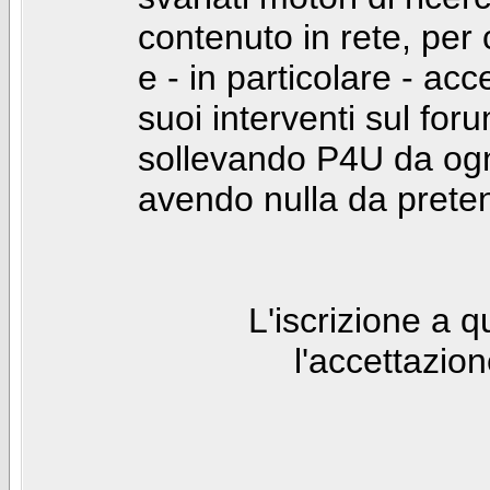
contenuto in rete, per
e - in particolare - acc
suoi interventi sul foru
sollevando P4U da ogn
avendo nulla da prete
L'iscrizione a 
l'accettazio