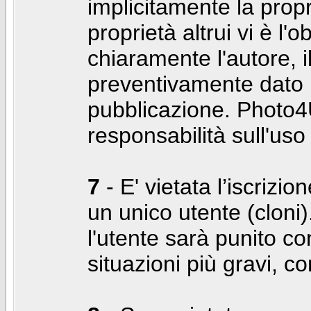
implicitamente la propr
proprietà altrui vi è l'
chiaramente l'autore, 
preventivamente dato i
pubblicazione. Photo4U
responsabilità sull'uso
7
- E' vietata l’iscrizi
un unico utente (cloni)
l'utente sarà punito co
situazioni più gravi, c