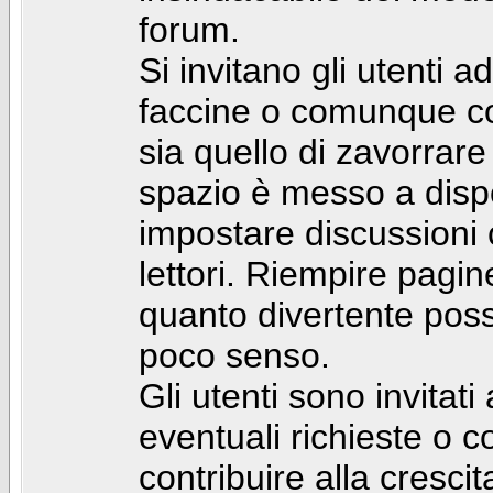
forum.
Si invitano gli utenti a
faccine o comunque con 
sia quello di zavorrare
spazio è messo a dispo
impostare discussioni cos
lettori. Riempire pagin
quanto divertente pos
poco senso.
Gli utenti sono invitat
eventuali richieste o
contribuire alla cresci