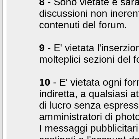
8
- Sono vietate e sara
discussioni non inerent
contenuti del forum.
9
- E' vietata l'inserzi
molteplici sezioni del 
10
- E' vietata ogni for
indiretta, a qualsiasi 
di lucro senza espress
amministratori di photo
I messaggi pubblicita