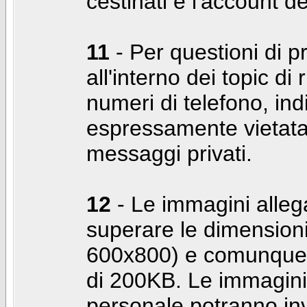
cestinati e l'account d
11
- Per questioni di pr
all'interno dei topic di 
numeri di telefono, indi
espressamente vietata 
messaggi privati.
12
- Le immagini alleg
superare le dimensioni
600x800) e comunque 
di 200KB. Le immagini 
personale potranno in