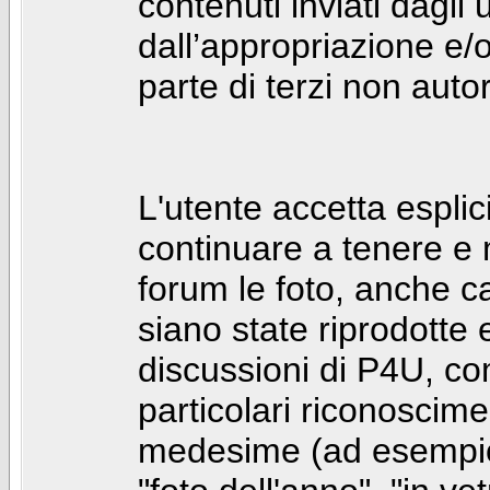
contenuti inviati dagli 
dall’appropriazione e/
parte di terzi non autor
L'utente accetta espl
continuare a tenere e
forum le foto, anche ca
siano state riprodotte 
discussioni di P4U, co
particolari riconosciment
medesime (ad esempio: