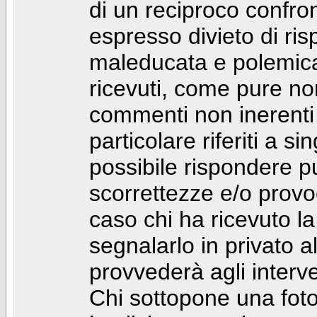
di un reciproco confront
espresso divieto di ri
maleducata e polemic
ricevuti, come pure no
commenti non inerenti
particolare riferiti a 
possibile rispondere 
scorrettezze e/o provoca
caso chi ha ricevuto l
segnalarlo in privato 
provvederà agli interve
Chi sottopone una foto 