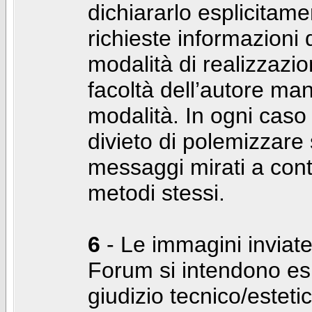
dichiararlo esplicitam
richieste informazioni d
modalità di realizzaz
facoltà dell’autore man
modalità. In ogni caso
divieto di polemizzare s
messaggi mirati a cont
metodi stessi.
6
- Le immagini inviate
Forum si intendono es
giudizio tecnico/estetico 