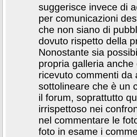
suggerisce invece di a
per comunicazioni dest
che non siano di pubbli
dovuto rispetto della p
Nonostante sia possibil
propria galleria anch
ricevuto commenti da a
sottolineare che è u
il forum, soprattutto q
irrispettoso nei confro
nel commentare le foto
foto in esame i comm