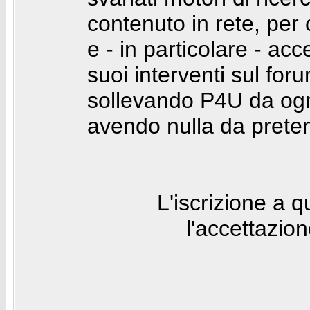
contenuto in rete, per
e - in particolare - acc
suoi interventi sul foru
sollevando P4U da ogn
avendo nulla da prete
L'iscrizione a 
l'accettazio