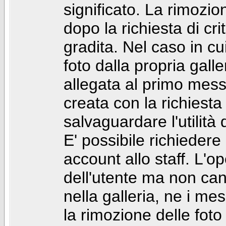
significato. La rimozio
dopo la richiesta di cr
gradita. Nel caso in cu
foto dalla propria gal
allegata al primo mess
creata con la richiest
salvaguardare l'utilità
E' possibile richiedere
account allo staff. L'
dell'utente ma non can
nella galleria, ne i me
la rimozione delle fot