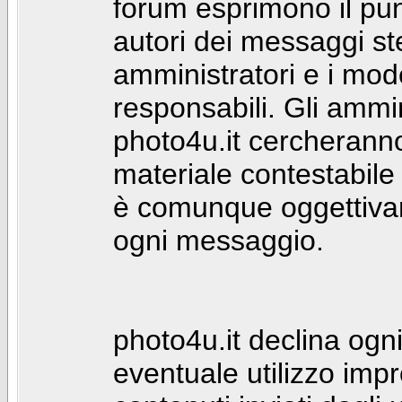
forum esprimono il punt
autori dei messaggi st
amministratori e i mod
responsabili. Gli ammin
photo4u.it cercheranno 
materiale contestabile 
è comunque oggettivam
ogni messaggio.
photo4u.it declina ogni
eventuale utilizzo impr