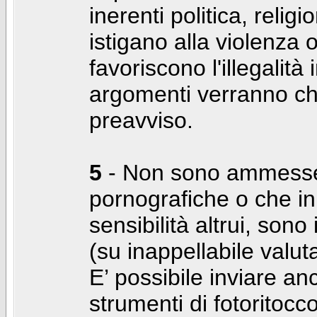
inerenti politica, relig
istigano alla violenza 
favoriscono l'illegalità
argomenti verranno chi
preavviso.
5
- Non sono ammesse f
pornografiche o che i
sensibilità altrui, son
(su inappellabile valut
E’ possibile inviare a
strumenti di fotoritocco