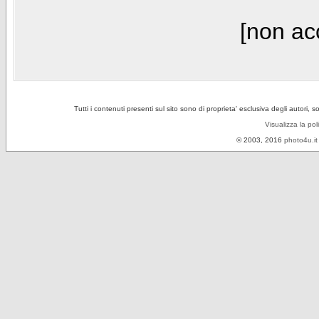
[non acc
Tutti i contenuti presenti sul sito sono di proprieta' esclusiva degli autori, 
Visualizza la pol
© 2003, 2016
photo4u.it