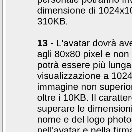
dimensione di 1024x10
310KB.
13
- L'avatar dovrà av
agli 80x80 pixel e non 
potrà essere più lunga 
visualizzazione a 10
immagine non superior
oltre i 10KB. Il caratte
superare le dimensioni 
nome e del logo photo
nell'avatar e nella fir