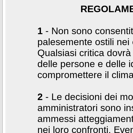
REGOLAME
1
- Non sono consentiti
palesemente ostili nei c
Qualsiasi critica dovrà
delle persone e delle i
compromettere il clima
2
- Le decisioni dei mo
amministratori sono in
ammessi atteggiamenti
nei loro confronti. Even