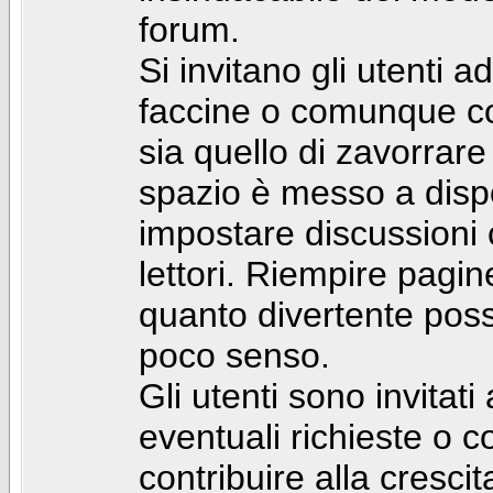
forum.
Si invitano gli utenti a
faccine o comunque con 
sia quello di zavorrare
spazio è messo a dispo
impostare discussioni cos
lettori. Riempire pagin
quanto divertente pos
poco senso.
Gli utenti sono invitat
eventuali richieste o
contribuire alla cresci