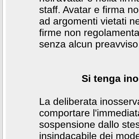
staff. Avatar e firma n
ad argomenti vietati ne
firme non regolamentar
senza alcun preavviso
Si tenga ino
La deliberata inosser
comportare l'immediat
sospensione dallo stes
insindacabile dei mode