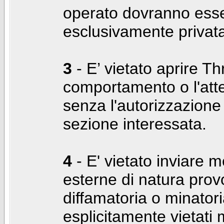
operato dovranno ess
esclusivamente privat
3
- E’ vietato aprire Thr
comportamento o l'att
senza l'autorizzazione
sezione interessata.
4
- E' vietato inviare m
esterne di natura prov
diffamatoria o minatori
esplicitamente vietati