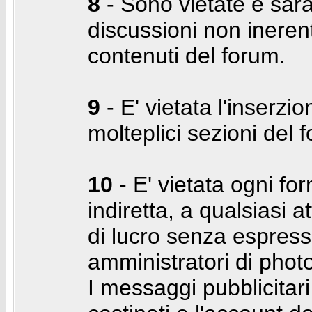
8
- Sono vietate e sara
discussioni non inerent
contenuti del forum.
9
- E' vietata l'inserzi
molteplici sezioni del 
10
- E' vietata ogni for
indiretta, a qualsiasi 
di lucro senza espress
amministratori di photo
I messaggi pubblicita