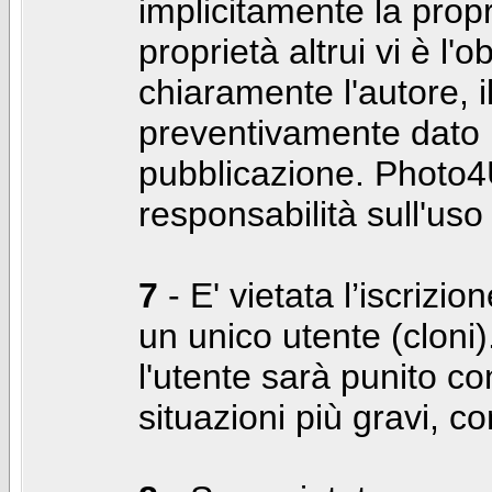
implicitamente la propr
proprietà altrui vi è l'
chiaramente l'autore, 
preventivamente dato i
pubblicazione. Photo4U
responsabilità sull'uso
7
- E' vietata l’iscrizi
un unico utente (cloni)
l'utente sarà punito co
situazioni più gravi, c