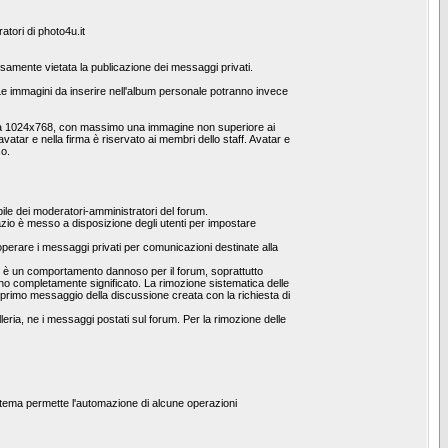
atori di photo4u.it
pressamente vietata la publicazione dei messaggi privati.
 immagini da inserire nell'album personale potranno invece
one a 1024x768, con massimo una immagine non superiore ai
vatar e nella firma è riservato ai membri dello staff. Avatar e
so.
le dei moderatori-amministratori del forum.
spazio è messo a disposizione degli utenti per impostare
operare i messaggi privati per comunicazioni destinate alla
he è un comportamento dannoso per il forum, soprattutto
no completamente significato. La rimozione sistematica delle
al primo messaggio della discussione creata con la richiesta di
leria, ne i messaggi postati sul forum. Per la rimozione delle
stema permette l'automazione di alcune operazioni