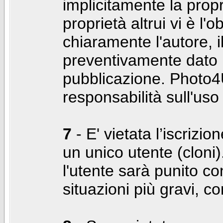
implicitamente la propr
proprietà altrui vi è l'
chiaramente l'autore, 
preventivamente dato i
pubblicazione. Photo4U
responsabilità sull'uso
7
- E' vietata l’iscrizi
un unico utente (cloni)
l'utente sarà punito co
situazioni più gravi, c