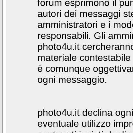
forum esprimono il punt
autori dei messaggi st
amministratori e i mod
responsabili. Gli ammin
photo4u.it cercheranno 
materiale contestabile 
è comunque oggettivam
ogni messaggio.
photo4u.it declina ogni
eventuale utilizzo impr