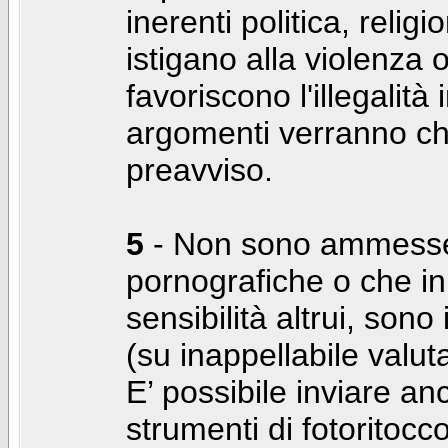
inerenti politica, relig
istigano alla violenza 
favoriscono l'illegalità
argomenti verranno chi
preavviso.
5
- Non sono ammesse f
pornografiche o che i
sensibilità altrui, son
(su inappellabile valut
E’ possibile inviare a
strumenti di fotoritocco