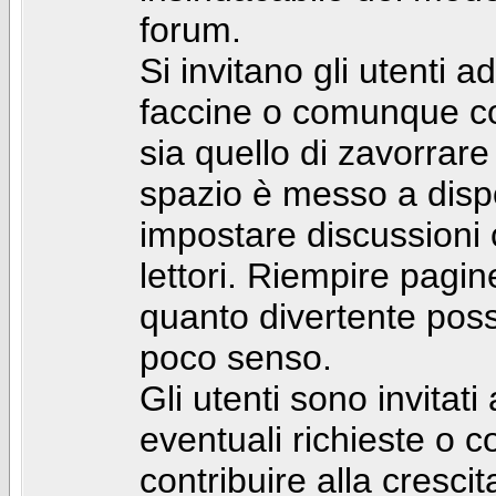
forum.
Si invitano gli utenti a
faccine o comunque con 
sia quello di zavorrare
spazio è messo a dispo
impostare discussioni cos
lettori. Riempire pagin
quanto divertente pos
poco senso.
Gli utenti sono invitat
eventuali richieste o
contribuire alla cresci