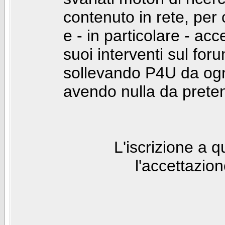
contenuto in rete, per
e - in particolare - acc
suoi interventi sul foru
sollevando P4U da ogn
avendo nulla da prete
L'iscrizione a 
l'accettazio