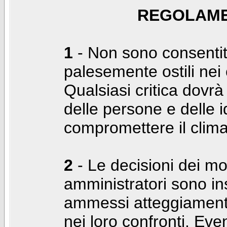
REGOLAME
1
- Non sono consentiti
palesemente ostili nei c
Qualsiasi critica dovrà
delle persone e delle i
compromettere il clima
2
- Le decisioni dei mo
amministratori sono in
ammessi atteggiamenti
nei loro confronti. Even