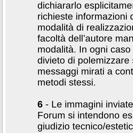
dichiararlo esplicitam
richieste informazioni d
modalità di realizzaz
facoltà dell’autore man
modalità. In ogni caso
divieto di polemizzare s
messaggi mirati a cont
metodi stessi.
6
- Le immagini inviate
Forum si intendono es
giudizio tecnico/estetico 