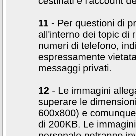
cestinati e l'account d
11
- Per questioni di pr
all'interno dei topic di 
numeri di telefono, indi
espressamente vietata 
messaggi privati.
12
- Le immagini alleg
superare le dimensioni
600x800) e comunque 
di 200KB. Le immagini 
personale potranno in