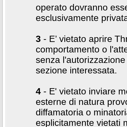
operato dovranno ess
esclusivamente privat
3
- E’ vietato aprire Thr
comportamento o l'att
senza l'autorizzazione
sezione interessata.
4
- E' vietato inviare m
esterne di natura prov
diffamatoria o minatori
esplicitamente vietati