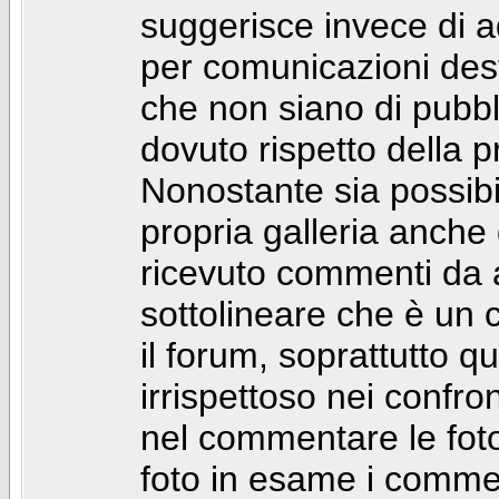
suggerisce invece di a
per comunicazioni dest
che non siano di pubbli
dovuto rispetto della p
Nonostante sia possibil
propria galleria anch
ricevuto commenti da a
sottolineare che è u
il forum, soprattutto q
irrispettoso nei confro
nel commentare le foto
foto in esame i comm