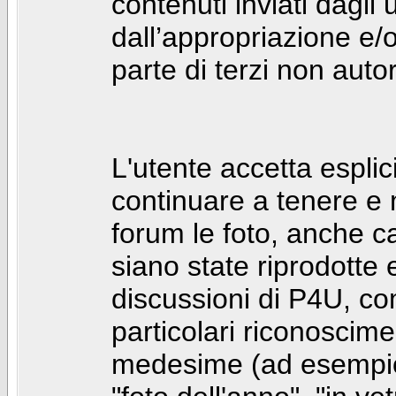
contenuti inviati dagli 
dall’appropriazione e/
parte di terzi non autor
L'utente accetta espl
continuare a tenere e
forum le foto, anche ca
siano state riprodotte 
discussioni di P4U, co
particolari riconosciment
medesime (ad esempio: