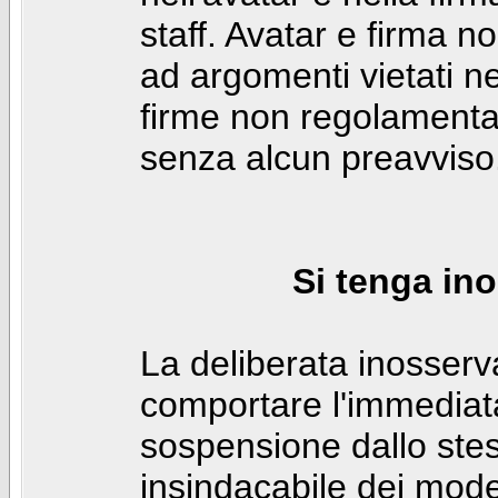
staff. Avatar e firma n
ad argomenti vietati ne
firme non regolamentar
senza alcun preavviso
Si tenga ino
La deliberata inosser
comportare l'immediat
sospensione dallo stes
insindacabile dei mode