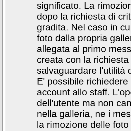
significato. La rimozio
dopo la richiesta di cr
gradita. Nel caso in cu
foto dalla propria gal
allegata al primo mess
creata con la richiest
salvaguardare l'utilità
E' possibile richiedere
account allo staff. L'
dell'utente ma non can
nella galleria, ne i me
la rimozione delle fot