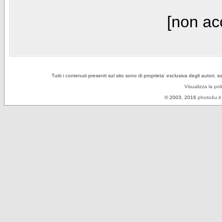
[non acc
Tutti i contenuti presenti sul sito sono di proprieta' esclusiva degli autori, 
Visualizza la pol
© 2003, 2016
photo4u.it