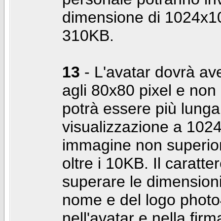
dimensione di 1024x10
310KB.
13
- L'avatar dovrà av
agli 80x80 pixel e non 
potrà essere più lunga 
visualizzazione a 10
immagine non superior
oltre i 10KB. Il caratte
superare le dimensioni 
nome e del logo photo
nell'avatar e nella fir