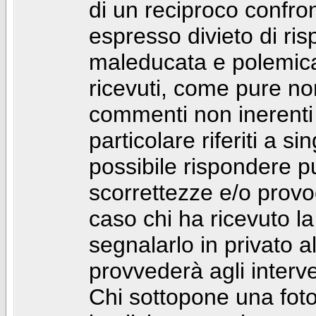
di un reciproco confront
espresso divieto di ri
maleducata e polemic
ricevuti, come pure no
commenti non inerenti
particolare riferiti a 
possibile rispondere 
scorrettezze e/o provoca
caso chi ha ricevuto l
segnalarlo in privato 
provvederà agli interve
Chi sottopone una foto 