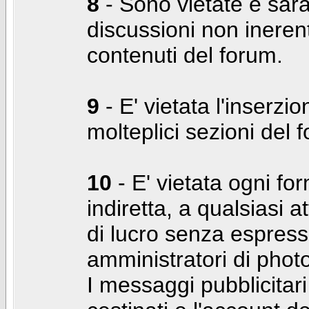
8
- Sono vietate e sara
discussioni non inerent
contenuti del forum.
9
- E' vietata l'inserzi
molteplici sezioni del 
10
- E' vietata ogni for
indiretta, a qualsiasi 
di lucro senza espress
amministratori di photo
I messaggi pubblicita