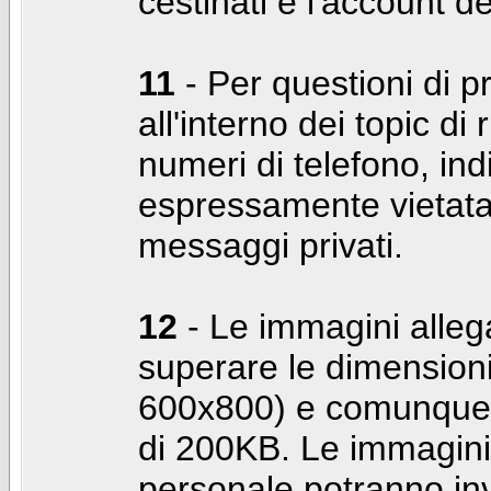
cestinati e l'account d
11
- Per questioni di pr
all'interno dei topic di 
numeri di telefono, indi
espressamente vietata 
messaggi privati.
12
- Le immagini alleg
superare le dimensioni
600x800) e comunque 
di 200KB. Le immagini 
personale potranno in