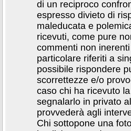
di un reciproco confront
espresso divieto di ri
maleducata e polemic
ricevuti, come pure no
commenti non inerenti
particolare riferiti a 
possibile rispondere 
scorrettezze e/o provoca
caso chi ha ricevuto l
segnalarlo in privato 
provvederà agli interve
Chi sottopone una foto 