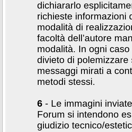
dichiararlo esplicitam
richieste informazioni d
modalità di realizzaz
facoltà dell’autore man
modalità. In ogni caso
divieto di polemizzare s
messaggi mirati a cont
metodi stessi.
6
- Le immagini inviate
Forum si intendono es
giudizio tecnico/estetico 