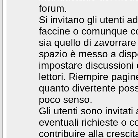
forum.
Si invitano gli utenti a
faccine o comunque con 
sia quello di zavorrare
spazio è messo a dispo
impostare discussioni cos
lettori. Riempire pagin
quanto divertente pos
poco senso.
Gli utenti sono invitat
eventuali richieste o
contribuire alla cresci