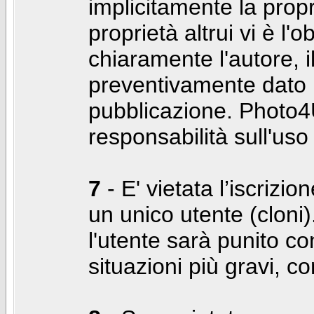
implicitamente la propr
proprietà altrui vi è l'
chiaramente l'autore, 
preventivamente dato i
pubblicazione. Photo4U
responsabilità sull'uso
7
- E' vietata l’iscrizi
un unico utente (cloni)
l'utente sarà punito co
situazioni più gravi, c