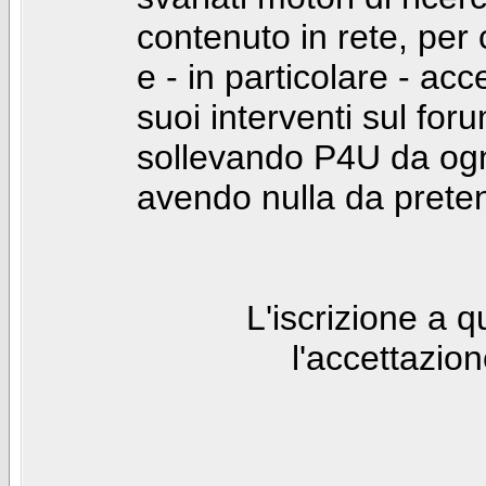
contenuto in rete, per
e - in particolare - acc
suoi interventi sul foru
sollevando P4U da ogn
avendo nulla da prete
L'iscrizione a 
l'accettazio