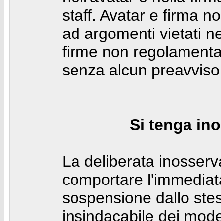
staff. Avatar e firma n
ad argomenti vietati ne
firme non regolamentar
senza alcun preavviso
Si tenga ino
La deliberata inosser
comportare l'immediat
sospensione dallo stes
insindacabile dei mode