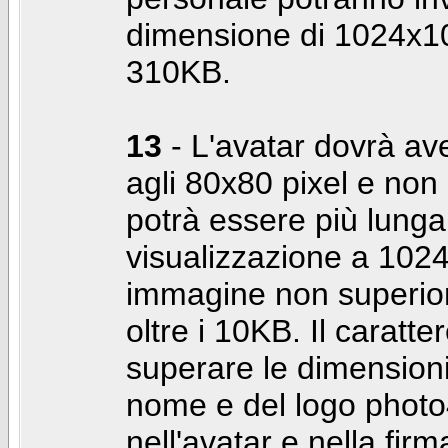
dimensione di 1024x10
310KB.
13
- L'avatar dovrà av
agli 80x80 pixel e non 
potrà essere più lunga 
visualizzazione a 10
immagine non superior
oltre i 10KB. Il caratte
superare le dimensioni 
nome e del logo photo
nell'avatar e nella fir