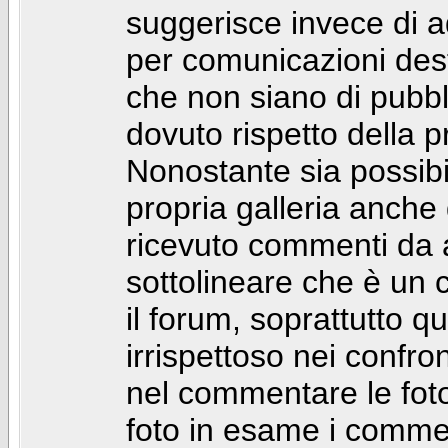
suggerisce invece di a
per comunicazioni dest
che non siano di pubbli
dovuto rispetto della p
Nonostante sia possibil
propria galleria anch
ricevuto commenti da a
sottolineare che è u
il forum, soprattutto q
irrispettoso nei confro
nel commentare le foto
foto in esame i comm