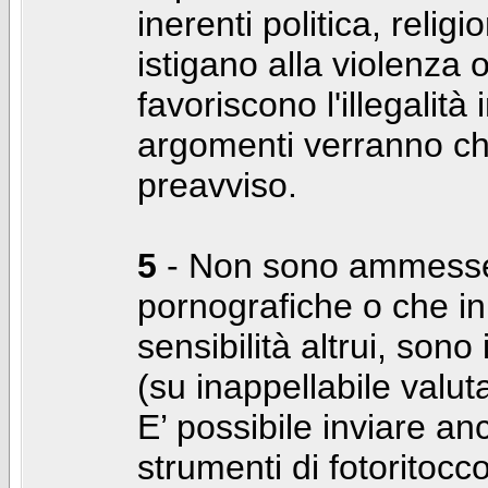
inerenti politica, relig
istigano alla violenza 
favoriscono l'illegalità
argomenti verranno chi
preavviso.
5
- Non sono ammesse f
pornografiche o che i
sensibilità altrui, son
(su inappellabile valut
E’ possibile inviare a
strumenti di fotoritocco