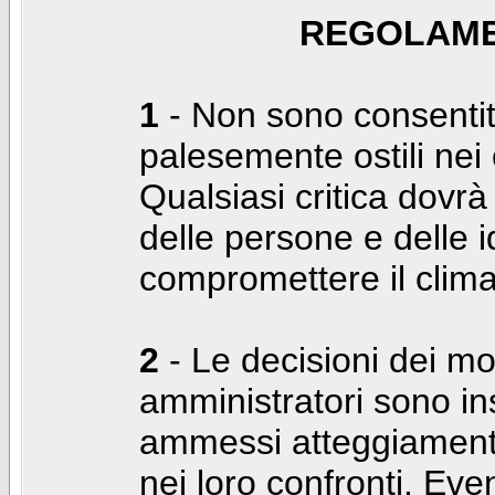
REGOLAME
1
- Non sono consentiti
palesemente ostili nei c
Qualsiasi critica dovrà
delle persone e delle i
compromettere il clima
2
- Le decisioni dei mo
amministratori sono in
ammessi atteggiamenti
nei loro confronti. Even