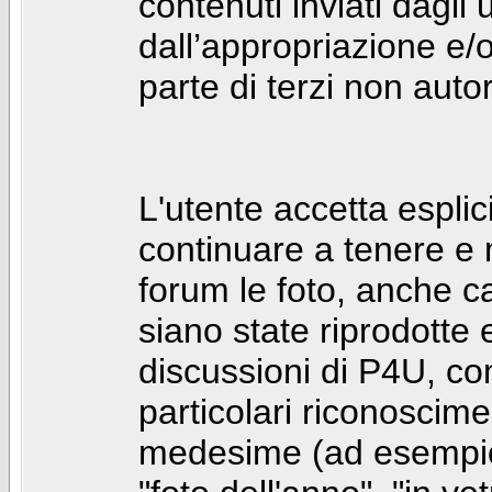
contenuti inviati dagli 
dall’appropriazione e/
parte di terzi non autor
L'utente accetta espl
continuare a tenere e
forum le foto, anche ca
siano state riprodotte 
discussioni di P4U, co
particolari riconosciment
medesime (ad esempio: