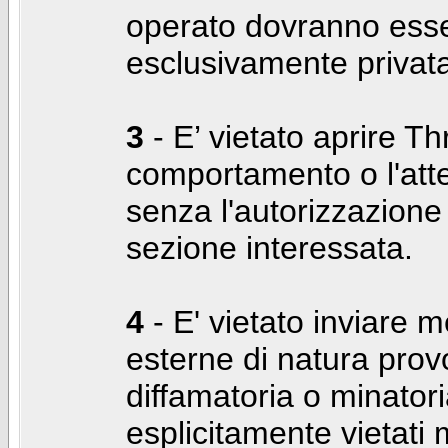
operato dovranno ess
esclusivamente privat
3
- E’ vietato aprire Thr
comportamento o l'att
senza l'autorizzazione
sezione interessata.
4
- E' vietato inviare m
esterne di natura prov
diffamatoria o minatori
esplicitamente vietati