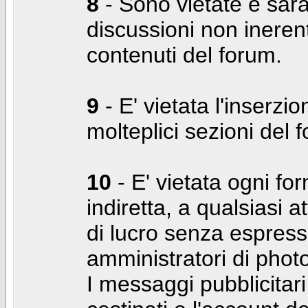
8
- Sono vietate e sara
discussioni non inerent
contenuti del forum.
9
- E' vietata l'inserzi
molteplici sezioni del 
10
- E' vietata ogni for
indiretta, a qualsiasi 
di lucro senza espress
amministratori di photo
I messaggi pubblicita