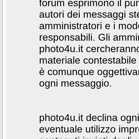
forum esprimono il punt
autori dei messaggi st
amministratori e i mod
responsabili. Gli ammin
photo4u.it cercheranno 
materiale contestabile 
è comunque oggettivam
ogni messaggio.
photo4u.it declina ogni
eventuale utilizzo impr