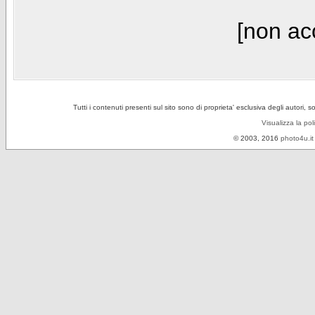
[non acc
Tutti i contenuti presenti sul sito sono di proprieta' esclusiva degli autori, 
Visualizza la pol
© 2003, 2016
photo4u.it