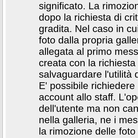
significato. La rimozio
dopo la richiesta di cr
gradita. Nel caso in cu
foto dalla propria gal
allegata al primo mess
creata con la richiest
salvaguardare l'utilità
E' possibile richiedere
account allo staff. L'
dell'utente ma non can
nella galleria, ne i me
la rimozione delle fot