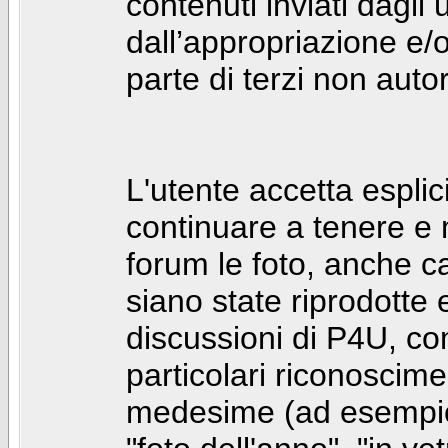
contenuti inviati dagli 
dall’appropriazione e/
parte di terzi non autor
L'utente accetta espl
continuare a tenere e
forum le foto, anche ca
siano state riprodotte 
discussioni di P4U, co
particolari riconosciment
medesime (ad esempio: