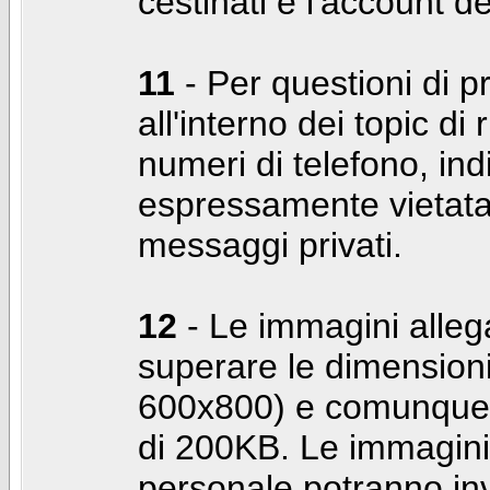
cestinati e l'account d
11
- Per questioni di pr
all'interno dei topic di 
numeri di telefono, indi
espressamente vietata 
messaggi privati.
12
- Le immagini alleg
superare le dimensioni
600x800) e comunque 
di 200KB. Le immagini 
personale potranno in