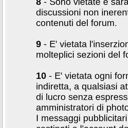
8
- Sono vietate e sara
discussioni non inerent
contenuti del forum.
9
- E' vietata l'inserzi
molteplici sezioni del 
10
- E' vietata ogni for
indiretta, a qualsiasi 
di lucro senza espress
amministratori di photo
I messaggi pubblicita