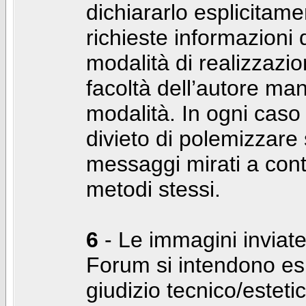
dichiararlo esplicitam
richieste informazioni d
modalità di realizzaz
facoltà dell’autore man
modalità. In ogni caso
divieto di polemizzare s
messaggi mirati a cont
metodi stessi.
6
- Le immagini inviate
Forum si intendono es
giudizio tecnico/estetico 