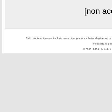
[non acc
Tutti i contenuti presenti sul sito sono di proprieta' esclusiva degli autori, 
Visualizza la pol
© 2003, 2016
photo4u.it