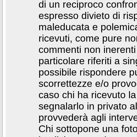
di un reciproco confront
espresso divieto di ri
maleducata e polemic
ricevuti, come pure no
commenti non inerenti
particolare riferiti a 
possibile rispondere 
scorrettezze e/o provoca
caso chi ha ricevuto l
segnalarlo in privato 
provvederà agli interve
Chi sottopone una foto 