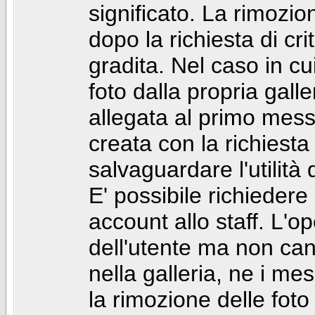
significato. La rimozio
dopo la richiesta di cr
gradita. Nel caso in cu
foto dalla propria gal
allegata al primo mess
creata con la richiest
salvaguardare l'utilità
E' possibile richiedere
account allo staff. L'
dell'utente ma non can
nella galleria, ne i me
la rimozione delle fot