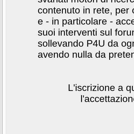
contenuto in rete, per
e - in particolare - acc
suoi interventi sul foru
sollevando P4U da ogn
avendo nulla da prete
L'iscrizione a 
l'accettazio