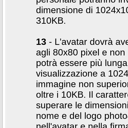
dimensione di 1024x10
310KB.
13
- L'avatar dovrà av
agli 80x80 pixel e non 
potrà essere più lunga 
visualizzazione a 10
immagine non superior
oltre i 10KB. Il caratte
superare le dimensioni 
nome e del logo photo
nell'avatar e nella fir