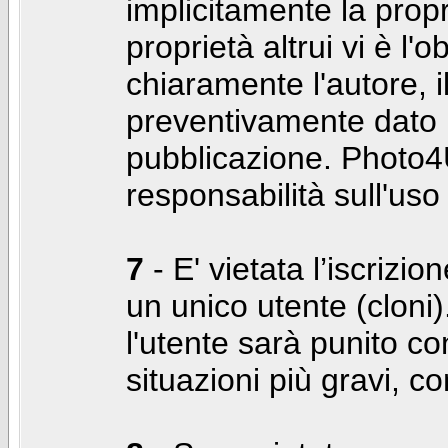
implicitamente la propr
proprietà altrui vi è l'
chiaramente l'autore, 
preventivamente dato i
pubblicazione. Photo4U
responsabilità sull'uso
7
- E' vietata l’iscrizi
un unico utente (cloni)
l'utente sarà punito co
situazioni più gravi, c