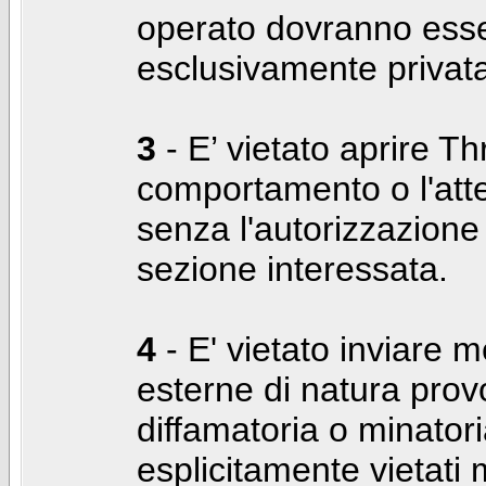
operato dovranno ess
esclusivamente privat
3
- E’ vietato aprire Thr
comportamento o l'att
senza l'autorizzazione
sezione interessata.
4
- E' vietato inviare m
esterne di natura prov
diffamatoria o minatori
esplicitamente vietati