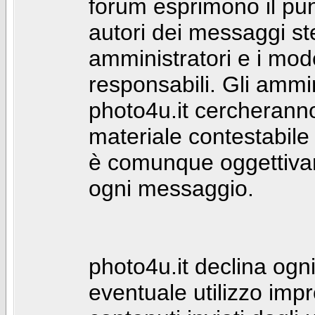
forum esprimono il punt
autori dei messaggi st
amministratori e i mod
responsabili. Gli ammin
photo4u.it cercheranno 
materiale contestabile 
è comunque oggettivam
ogni messaggio.
photo4u.it declina ogni
eventuale utilizzo impr