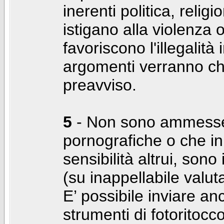
inerenti politica, relig
istigano alla violenza 
favoriscono l'illegalità
argomenti verranno chi
preavviso.
5
- Non sono ammesse f
pornografiche o che i
sensibilità altrui, son
(su inappellabile valut
E’ possibile inviare a
strumenti di fotoritocco