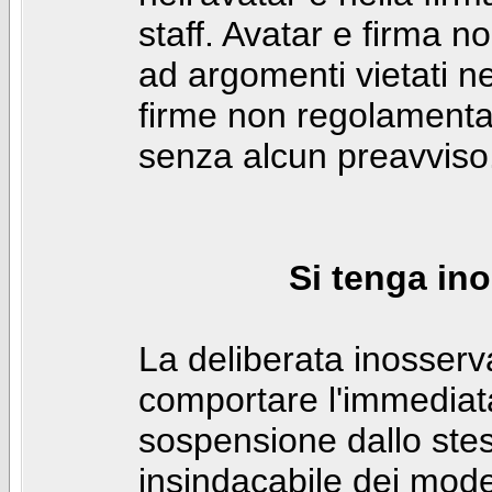
staff. Avatar e firma n
ad argomenti vietati ne
firme non regolamentar
senza alcun preavviso
Si tenga ino
La deliberata inosser
comportare l'immediat
sospensione dallo stes
insindacabile dei mode