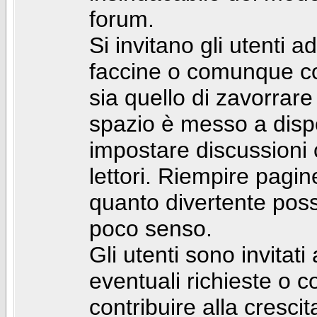
forum.
Si invitano gli utenti a
faccine o comunque con 
sia quello di zavorrare
spazio è messo a dispo
impostare discussioni cos
lettori. Riempire pagin
quanto divertente pos
poco senso.
Gli utenti sono invitat
eventuali richieste o
contribuire alla cresci