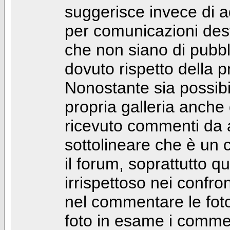
suggerisce invece di a
per comunicazioni dest
che non siano di pubbli
dovuto rispetto della p
Nonostante sia possibil
propria galleria anch
ricevuto commenti da a
sottolineare che è u
il forum, soprattutto q
irrispettoso nei confro
nel commentare le foto
foto in esame i comm