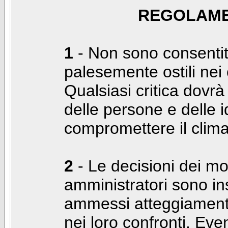
REGOLAME
1
- Non sono consentiti
palesemente ostili nei c
Qualsiasi critica dovrà
delle persone e delle i
compromettere il clima
2
- Le decisioni dei mo
amministratori sono in
ammessi atteggiamenti
nei loro confronti. Even