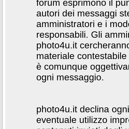
forum esprimono il punt
autori dei messaggi st
amministratori e i mod
responsabili. Gli ammin
photo4u.it cercheranno 
materiale contestabile 
è comunque oggettivam
ogni messaggio.
photo4u.it declina ogni
eventuale utilizzo impr