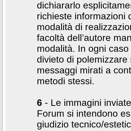
dichiararlo esplicitam
richieste informazioni d
modalità di realizzaz
facoltà dell’autore man
modalità. In ogni caso
divieto di polemizzare s
messaggi mirati a cont
metodi stessi.
6
- Le immagini inviate
Forum si intendono es
giudizio tecnico/estetico 