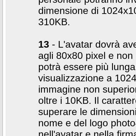
dimensione di 1024x10
310KB.
13
- L'avatar dovrà av
agli 80x80 pixel e non 
potrà essere più lunga 
visualizzazione a 10
immagine non superior
oltre i 10KB. Il caratte
superare le dimensioni 
nome e del logo photo
nell'avatar e nella fir