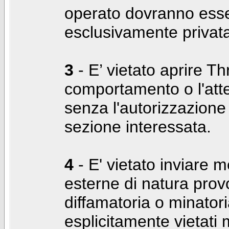
operato dovranno ess
esclusivamente privat
3
- E’ vietato aprire Thr
comportamento o l'att
senza l'autorizzazione
sezione interessata.
4
- E' vietato inviare m
esterne di natura prov
diffamatoria o minatori
esplicitamente vietati