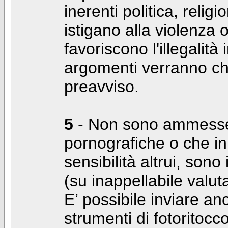
inerenti politica, relig
istigano alla violenza 
favoriscono l'illegalità
argomenti verranno chi
preavviso.
5
- Non sono ammesse f
pornografiche o che i
sensibilità altrui, son
(su inappellabile valut
E’ possibile inviare a
strumenti di fotoritocco