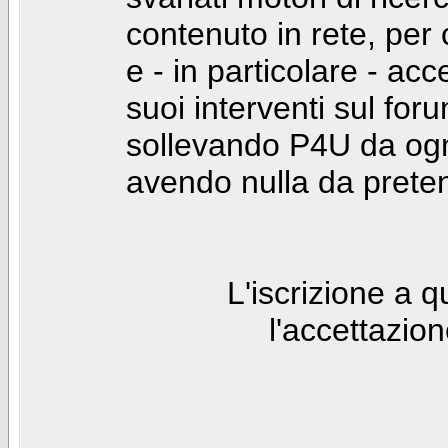
contenuto in rete, per
e - in particolare - acc
suoi interventi sul foru
sollevando P4U da ogn
avendo nulla da prete
L'iscrizione a 
l'accettazio