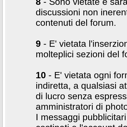
8
- Sono vietate e sara
discussioni non inerent
contenuti del forum.
9
- E' vietata l'inserzi
molteplici sezioni del 
10
- E' vietata ogni for
indiretta, a qualsiasi 
di lucro senza espress
amministratori di photo
I messaggi pubblicita