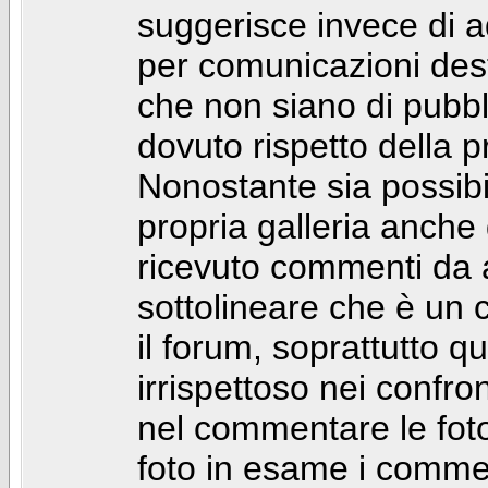
suggerisce invece di a
per comunicazioni dest
che non siano di pubbli
dovuto rispetto della p
Nonostante sia possibil
propria galleria anch
ricevuto commenti da a
sottolineare che è u
il forum, soprattutto q
irrispettoso nei confro
nel commentare le foto
foto in esame i comm