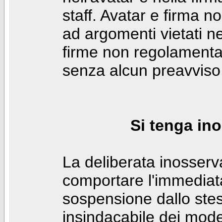
staff. Avatar e firma n
ad argomenti vietati ne
firme non regolamentar
senza alcun preavviso
Si tenga ino
La deliberata inosser
comportare l'immediat
sospensione dallo stes
insindacabile dei mode