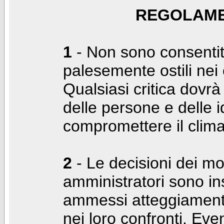
REGOLAME
1
- Non sono consentiti
palesemente ostili nei c
Qualsiasi critica dovrà
delle persone e delle i
compromettere il clima
2
- Le decisioni dei mo
amministratori sono in
ammessi atteggiamenti
nei loro confronti. Even