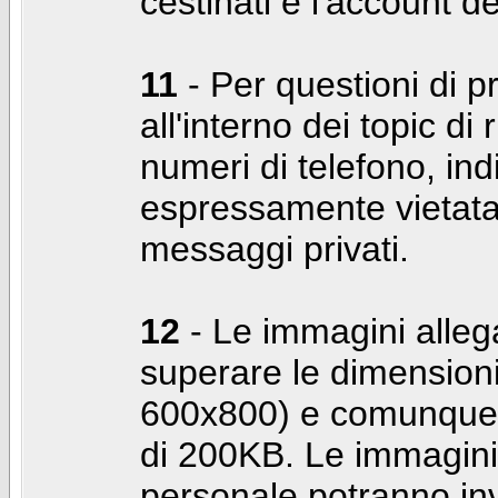
cestinati e l'account d
11
- Per questioni di pr
all'interno dei topic di 
numeri di telefono, indi
espressamente vietata 
messaggi privati.
12
- Le immagini alleg
superare le dimensioni
600x800) e comunque 
di 200KB. Le immagini 
personale potranno in