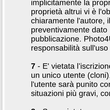
implicitamente la propr
proprietà altrui vi è l'
chiaramente l'autore, 
preventivamente dato i
pubblicazione. Photo4U
responsabilità sull'uso
7
- E' vietata l’iscrizi
un unico utente (cloni)
l'utente sarà punito co
situazioni più gravi, c