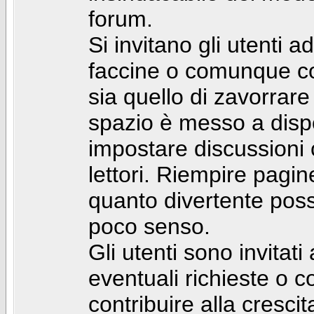
forum.
Si invitano gli utenti a
faccine o comunque con 
sia quello di zavorrare
spazio è messo a dispo
impostare discussioni cos
lettori. Riempire pagin
quanto divertente pos
poco senso.
Gli utenti sono invitat
eventuali richieste o
contribuire alla cresci