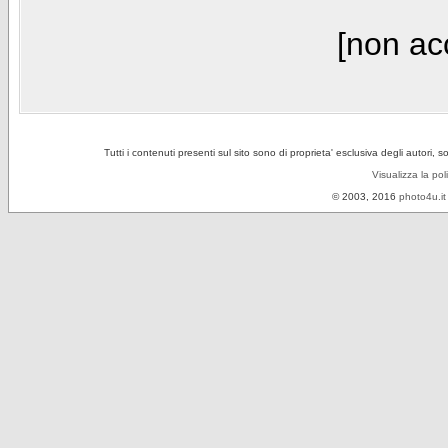
[non acc
Tutti i contenuti presenti sul sito sono di proprieta' esclusiva degli autori, 
Visualizza la pol
© 2003, 2016
photo4u.it