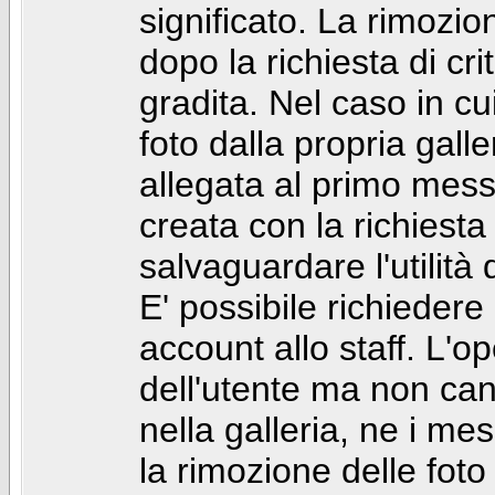
significato. La rimozio
dopo la richiesta di cr
gradita. Nel caso in cu
foto dalla propria gal
allegata al primo mess
creata con la richiest
salvaguardare l'utilità
E' possibile richiedere
account allo staff. L'
dell'utente ma non can
nella galleria, ne i me
la rimozione delle fot