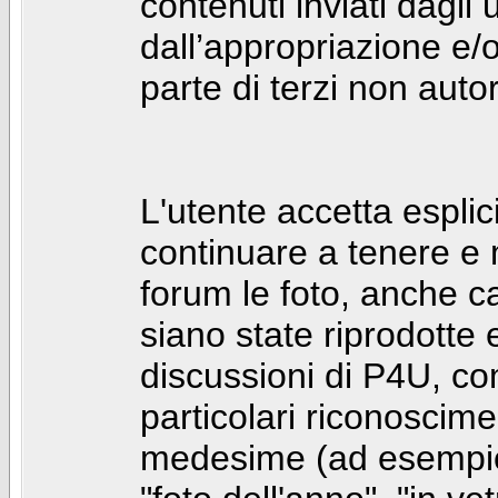
contenuti inviati dagli 
dall’appropriazione e/
parte di terzi non autor
L'utente accetta espl
continuare a tenere e
forum le foto, anche ca
siano state riprodotte 
discussioni di P4U, co
particolari riconosciment
medesime (ad esempio: