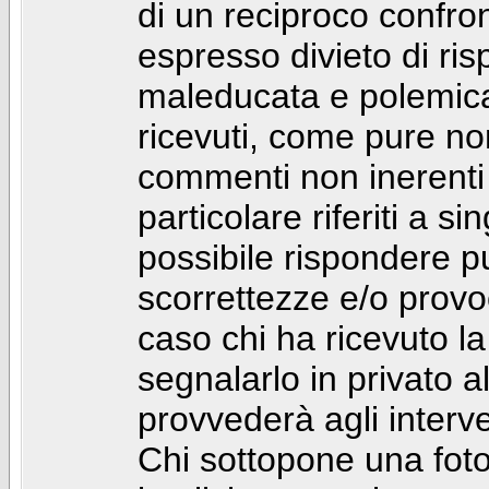
di un reciproco confront
espresso divieto di ri
maleducata e polemic
ricevuti, come pure no
commenti non inerenti
particolare riferiti a 
possibile rispondere 
scorrettezze e/o provoca
caso chi ha ricevuto l
segnalarlo in privato 
provvederà agli interve
Chi sottopone una foto 