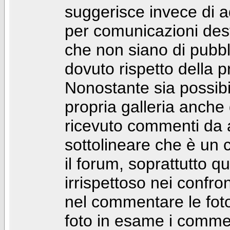
suggerisce invece di a
per comunicazioni dest
che non siano di pubbli
dovuto rispetto della p
Nonostante sia possibil
propria galleria anch
ricevuto commenti da a
sottolineare che è u
il forum, soprattutto q
irrispettoso nei confro
nel commentare le foto
foto in esame i comm