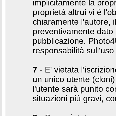
implicitamente la propr
proprietà altrui vi è l'
chiaramente l'autore, 
preventivamente dato i
pubblicazione. Photo4U
responsabilità sull'uso
7
- E' vietata l’iscrizi
un unico utente (cloni)
l'utente sarà punito co
situazioni più gravi, c