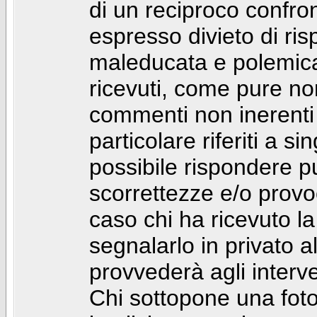
di un reciproco confront
espresso divieto di ri
maleducata e polemic
ricevuti, come pure no
commenti non inerenti
particolare riferiti a 
possibile rispondere 
scorrettezze e/o provoca
caso chi ha ricevuto l
segnalarlo in privato 
provvederà agli interve
Chi sottopone una foto 