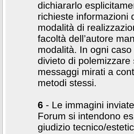
dichiararlo esplicitam
richieste informazioni d
modalità di realizzaz
facoltà dell’autore man
modalità. In ogni caso
divieto di polemizzare s
messaggi mirati a cont
metodi stessi.
6
- Le immagini inviate
Forum si intendono es
giudizio tecnico/estetico 