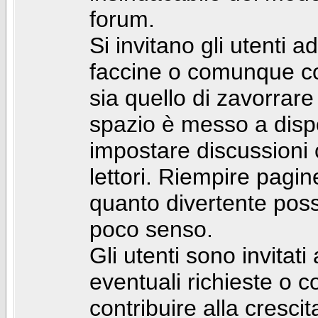
forum.
Si invitano gli utenti a
faccine o comunque con 
sia quello di zavorrare
spazio è messo a dispo
impostare discussioni cos
lettori. Riempire pagin
quanto divertente pos
poco senso.
Gli utenti sono invitat
eventuali richieste o
contribuire alla cresci