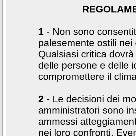
REGOLAME
1
- Non sono consentiti
palesemente ostili nei c
Qualsiasi critica dovrà
delle persone e delle i
compromettere il clima
2
- Le decisioni dei mo
amministratori sono in
ammessi atteggiamenti
nei loro confronti. Even