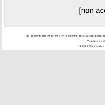
[non acc
Tutti i contenuti presenti sul sito sono di proprieta' esclusiva degli autori, 
Visualizza la pol
© 2003, 2016
photo4u.it