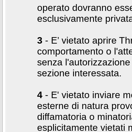
operato dovranno ess
esclusivamente privat
3
- E’ vietato aprire Thr
comportamento o l'att
senza l'autorizzazione
sezione interessata.
4
- E' vietato inviare m
esterne di natura prov
diffamatoria o minatori
esplicitamente vietati