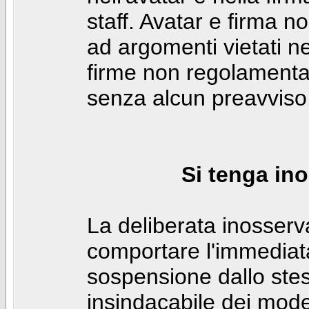
staff. Avatar e firma n
ad argomenti vietati ne
firme non regolamentar
senza alcun preavviso
Si tenga ino
La deliberata inosser
comportare l'immediat
sospensione dallo stes
insindacabile dei mode