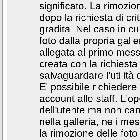
significato. La rimozio
dopo la richiesta di cr
gradita. Nel caso in cu
foto dalla propria gal
allegata al primo mess
creata con la richiest
salvaguardare l'utilità
E' possibile richiedere
account allo staff. L'
dell'utente ma non can
nella galleria, ne i me
la rimozione delle fot