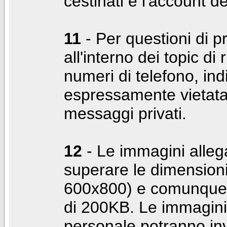
cestinati e l'account d
11
- Per questioni di pr
all'interno dei topic di 
numeri di telefono, indi
espressamente vietata 
messaggi privati.
12
- Le immagini alleg
superare le dimensioni
600x800) e comunque 
di 200KB. Le immagini 
personale potranno in