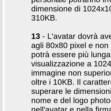
dimensione di 1024x10
310KB.
13
- L'avatar dovrà av
agli 80x80 pixel e non 
potrà essere più lunga 
visualizzazione a 10
immagine non superior
oltre i 10KB. Il caratte
superare le dimensioni 
nome e del logo photo
nell'avatar e nella fir