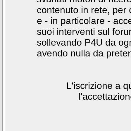
contenuto in rete, per
e - in particolare - acc
suoi interventi sul foru
sollevando P4U da ogn
avendo nulla da prete
L'iscrizione a 
l'accettazio