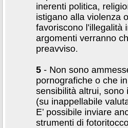
inerenti politica, relig
istigano alla violenza 
favoriscono l'illegalità
argomenti verranno chi
preavviso.
5
- Non sono ammesse f
pornografiche o che i
sensibilità altrui, son
(su inappellabile valut
E’ possibile inviare a
strumenti di fotoritocco