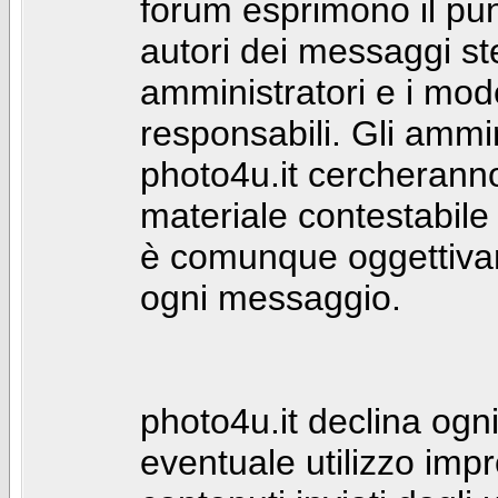
forum esprimono il punt
autori dei messaggi st
amministratori e i mod
responsabili. Gli ammin
photo4u.it cercheranno 
materiale contestabile 
è comunque oggettivam
ogni messaggio.
photo4u.it declina ogni
eventuale utilizzo impr