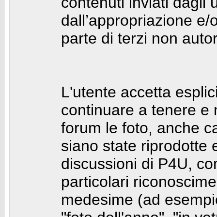
contenuti inviati dagli 
dall’appropriazione e/
parte di terzi non autor
L'utente accetta espl
continuare a tenere e
forum le foto, anche ca
siano state riprodotte 
discussioni di P4U, co
particolari riconosciment
medesime (ad esempio: