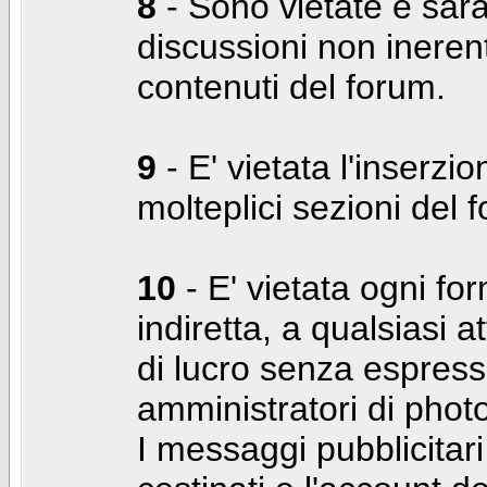
8
- Sono vietate e sara
discussioni non inerent
contenuti del forum.
9
- E' vietata l'inserzi
molteplici sezioni del 
10
- E' vietata ogni for
indiretta, a qualsiasi 
di lucro senza espress
amministratori di photo
I messaggi pubblicita