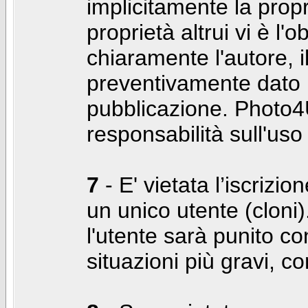
implicitamente la propr
proprietà altrui vi è l'
chiaramente l'autore, 
preventivamente dato i
pubblicazione. Photo4U
responsabilità sull'uso
7
- E' vietata l’iscrizi
un unico utente (cloni)
l'utente sarà punito co
situazioni più gravi, c