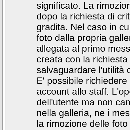
significato. La rimozio
dopo la richiesta di cr
gradita. Nel caso in cu
foto dalla propria gal
allegata al primo mess
creata con la richiest
salvaguardare l'utilità
E' possibile richiedere
account allo staff. L'
dell'utente ma non can
nella galleria, ne i me
la rimozione delle fot