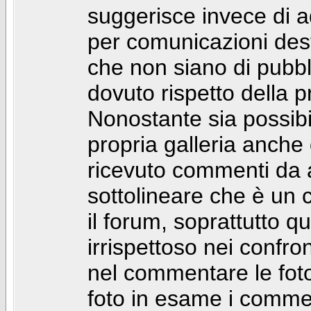
suggerisce invece di a
per comunicazioni dest
che non siano di pubbli
dovuto rispetto della p
Nonostante sia possibil
propria galleria anch
ricevuto commenti da a
sottolineare che è u
il forum, soprattutto q
irrispettoso nei confro
nel commentare le foto
foto in esame i comm