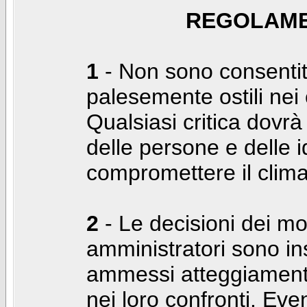
REGOLAME
1
- Non sono consentiti
palesemente ostili nei c
Qualsiasi critica dovrà
delle persone e delle i
compromettere il clima
2
- Le decisioni dei mo
amministratori sono in
ammessi atteggiamenti
nei loro confronti. Even