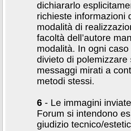
dichiararlo esplicitam
richieste informazioni d
modalità di realizzaz
facoltà dell’autore man
modalità. In ogni caso
divieto di polemizzare s
messaggi mirati a cont
metodi stessi.
6
- Le immagini inviate
Forum si intendono es
giudizio tecnico/estetico 