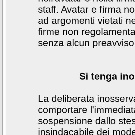
staff. Avatar e firma n
ad argomenti vietati ne
firme non regolamentar
senza alcun preavviso
Si tenga ino
La deliberata inosser
comportare l'immediat
sospensione dallo stes
insindacabile dei mode