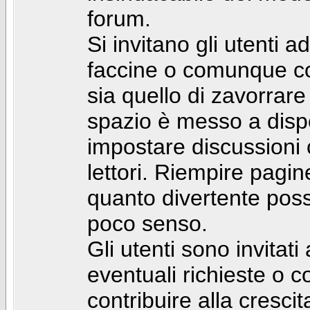
forum.
Si invitano gli utenti a
faccine o comunque con 
sia quello di zavorrare
spazio è messo a dispo
impostare discussioni cos
lettori. Riempire pagin
quanto divertente pos
poco senso.
Gli utenti sono invitat
eventuali richieste o
contribuire alla cresci