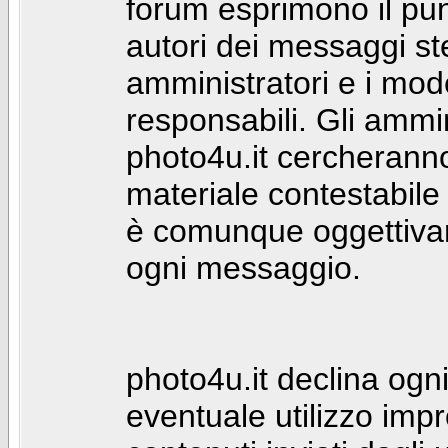
forum esprimono il punt
autori dei messaggi st
amministratori e i mod
responsabili. Gli ammin
photo4u.it cercheranno 
materiale contestabile 
è comunque oggettivam
ogni messaggio.
photo4u.it declina ogni
eventuale utilizzo impr