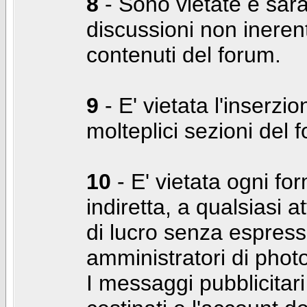
8
- Sono vietate e sara
discussioni non inerent
contenuti del forum.
9
- E' vietata l'inserzi
molteplici sezioni del 
10
- E' vietata ogni for
indiretta, a qualsiasi 
di lucro senza espress
amministratori di photo
I messaggi pubblicita