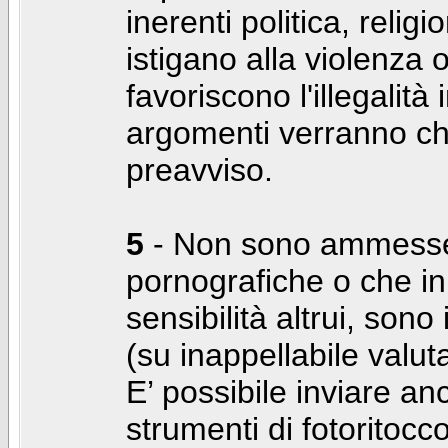
inerenti politica, relig
istigano alla violenza 
favoriscono l'illegalità
argomenti verranno chi
preavviso.
5
- Non sono ammesse f
pornografiche o che i
sensibilità altrui, son
(su inappellabile valut
E’ possibile inviare a
strumenti di fotoritocco