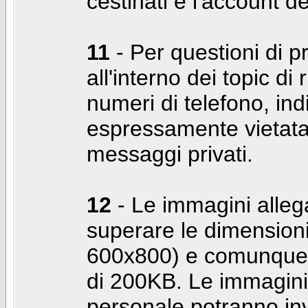
cestinati e l'account d
11
- Per questioni di pr
all'interno dei topic di 
numeri di telefono, indi
espressamente vietata 
messaggi privati.
12
- Le immagini alleg
superare le dimensioni
600x800) e comunque 
di 200KB. Le immagini 
personale potranno in