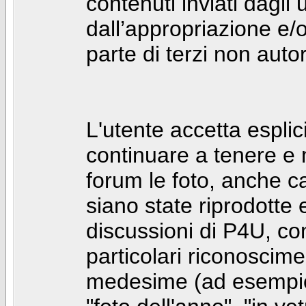
contenuti inviati dagli 
dall’appropriazione e/
parte di terzi non autor
L'utente accetta espl
continuare a tenere e
forum le foto, anche ca
siano state riprodotte 
discussioni di P4U, co
particolari riconosciment
medesime (ad esempio: