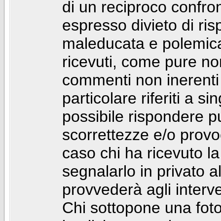
di un reciproco confront
espresso divieto di ri
maleducata e polemic
ricevuti, come pure no
commenti non inerenti
particolare riferiti a 
possibile rispondere 
scorrettezze e/o provoca
caso chi ha ricevuto l
segnalarlo in privato 
provvederà agli interve
Chi sottopone una foto 