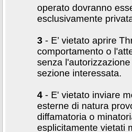
operato dovranno ess
esclusivamente privat
3
- E’ vietato aprire Thr
comportamento o l'att
senza l'autorizzazione
sezione interessata.
4
- E' vietato inviare m
esterne di natura prov
diffamatoria o minatori
esplicitamente vietati