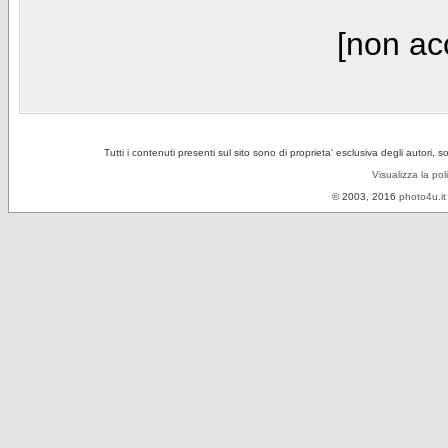
[non acc
Tutti i contenuti presenti sul sito sono di proprieta' esclusiva degli autori, 
Visualizza la pol
© 2003, 2016
photo4u.it