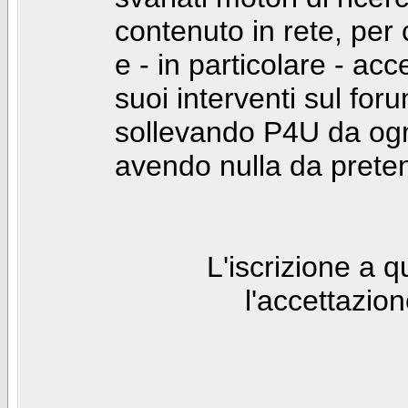
contenuto in rete, per
e - in particolare - acc
suoi interventi sul foru
sollevando P4U da ogn
avendo nulla da prete
L'iscrizione a 
l'accettazio