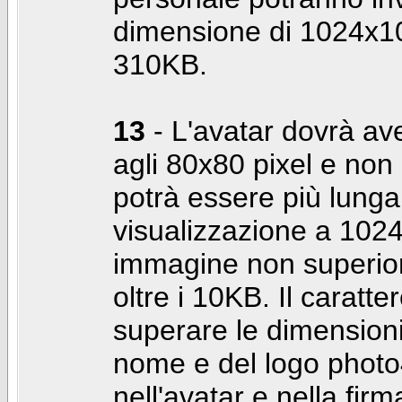
dimensione di 1024x10
310KB.
13
- L'avatar dovrà av
agli 80x80 pixel e non 
potrà essere più lunga 
visualizzazione a 10
immagine non superior
oltre i 10KB. Il caratte
superare le dimensioni 
nome e del logo photo
nell'avatar e nella fir