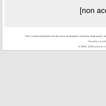
[non acc
Tutti i contenuti presenti sul sito sono di proprieta' esclusiva degli autori, 
Visualizza la pol
© 2003, 2016
photo4u.it