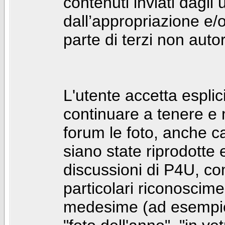
contenuti inviati dagli 
dall’appropriazione e/
parte di terzi non autor
L'utente accetta espl
continuare a tenere e
forum le foto, anche ca
siano state riprodotte 
discussioni di P4U, co
particolari riconosciment
medesime (ad esempio: