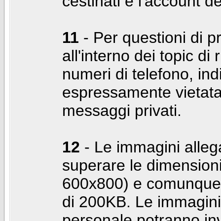
cestinati e l'account d
11
- Per questioni di pr
all'interno dei topic di 
numeri di telefono, indi
espressamente vietata 
messaggi privati.
12
- Le immagini alleg
superare le dimensioni
600x800) e comunque 
di 200KB. Le immagini 
personale potranno in