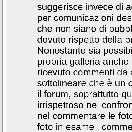
suggerisce invece di a
per comunicazioni dest
che non siano di pubbli
dovuto rispetto della p
Nonostante sia possibil
propria galleria anch
ricevuto commenti da a
sottolineare che è u
il forum, soprattutto q
irrispettoso nei confro
nel commentare le foto
foto in esame i comm