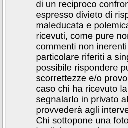
di un reciproco confront
espresso divieto di ri
maleducata e polemic
ricevuti, come pure no
commenti non inerenti
particolare riferiti a 
possibile rispondere 
scorrettezze e/o provoca
caso chi ha ricevuto l
segnalarlo in privato 
provvederà agli interve
Chi sottopone una foto 