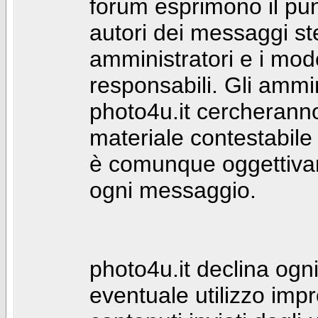
forum esprimono il punt
autori dei messaggi st
amministratori e i mod
responsabili. Gli ammin
photo4u.it cercheranno 
materiale contestabile 
è comunque oggettivam
ogni messaggio.
photo4u.it declina ogni
eventuale utilizzo impr