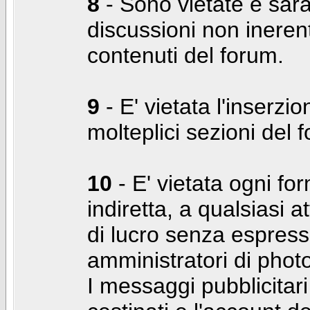
8
- Sono vietate e sara
discussioni non inerent
contenuti del forum.
9
- E' vietata l'inserzi
molteplici sezioni del 
10
- E' vietata ogni for
indiretta, a qualsiasi 
di lucro senza espress
amministratori di photo
I messaggi pubblicita