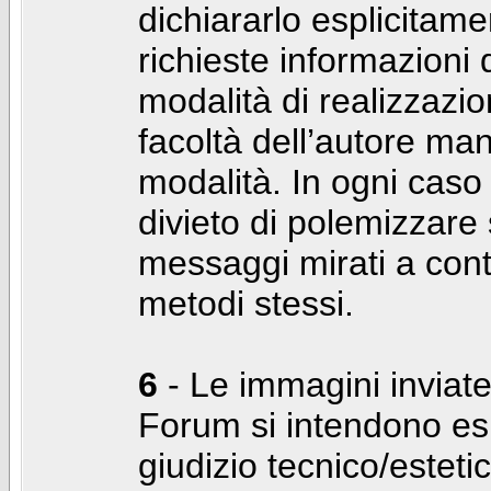
dichiararlo esplicitam
richieste informazioni d
modalità di realizzaz
facoltà dell’autore man
modalità. In ogni caso
divieto di polemizzare s
messaggi mirati a cont
metodi stessi.
6
- Le immagini inviate
Forum si intendono es
giudizio tecnico/estetico 