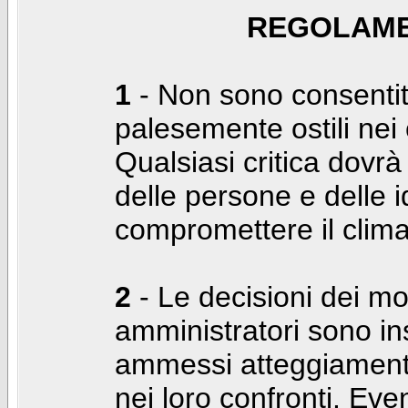
REGOLAME
1
- Non sono consentiti
palesemente ostili nei c
Qualsiasi critica dovrà
delle persone e delle i
compromettere il clima
2
- Le decisioni dei mo
amministratori sono in
ammessi atteggiamenti
nei loro confronti. Even