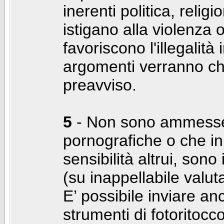
inerenti politica, relig
istigano alla violenza 
favoriscono l'illegalità
argomenti verranno chi
preavviso.
5
- Non sono ammesse f
pornografiche o che i
sensibilità altrui, son
(su inappellabile valut
E’ possibile inviare a
strumenti di fotoritocco