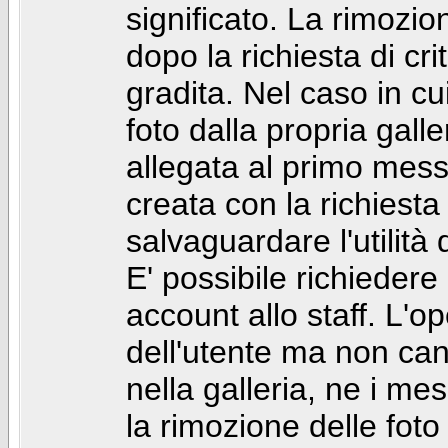
significato. La rimozio
dopo la richiesta di cr
gradita. Nel caso in cu
foto dalla propria gal
allegata al primo mess
creata con la richiest
salvaguardare l'utilità
E' possibile richiedere
account allo staff. L'
dell'utente ma non can
nella galleria, ne i me
la rimozione delle fot