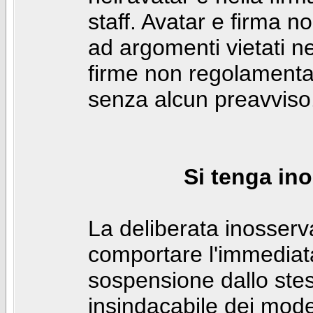
staff. Avatar e firma n
ad argomenti vietati ne
firme non regolamentar
senza alcun preavviso
Si tenga ino
La deliberata inosser
comportare l'immediat
sospensione dallo stes
insindacabile dei mode