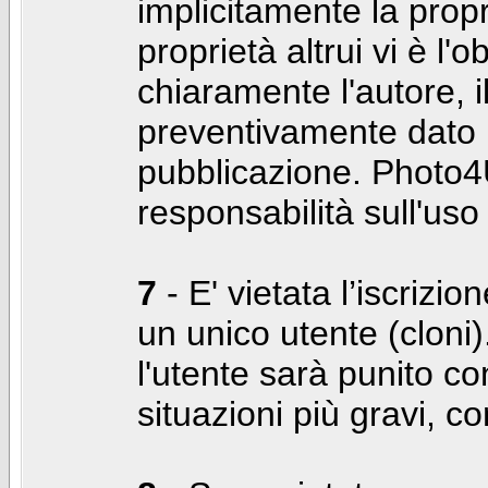
implicitamente la propr
proprietà altrui vi è l'
chiaramente l'autore, 
preventivamente dato i
pubblicazione. Photo4U
responsabilità sull'uso
7
- E' vietata l’iscrizi
un unico utente (cloni)
l'utente sarà punito co
situazioni più gravi, c