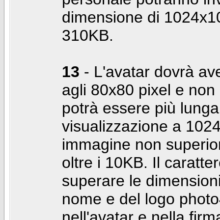
dimensione di 1024x10
310KB.
13
- L'avatar dovrà av
agli 80x80 pixel e non 
potrà essere più lunga 
visualizzazione a 10
immagine non superior
oltre i 10KB. Il caratte
superare le dimensioni 
nome e del logo photo
nell'avatar e nella fir