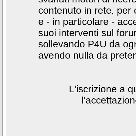
contenuto in rete, per
e - in particolare - acc
suoi interventi sul foru
sollevando P4U da ogn
avendo nulla da prete
L'iscrizione a 
l'accettazio