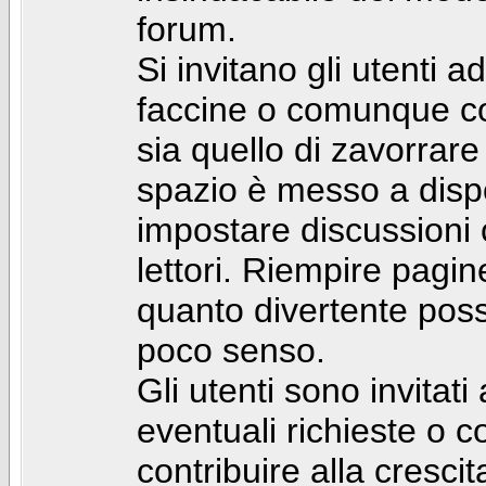
forum.
Si invitano gli utenti a
faccine o comunque con 
sia quello di zavorrare
spazio è messo a dispo
impostare discussioni cos
lettori. Riempire pagin
quanto divertente pos
poco senso.
Gli utenti sono invitat
eventuali richieste o
contribuire alla cresci