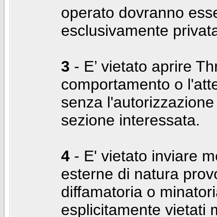
operato dovranno ess
esclusivamente privat
3
- E’ vietato aprire Thr
comportamento o l'att
senza l'autorizzazione
sezione interessata.
4
- E' vietato inviare m
esterne di natura prov
diffamatoria o minatori
esplicitamente vietati