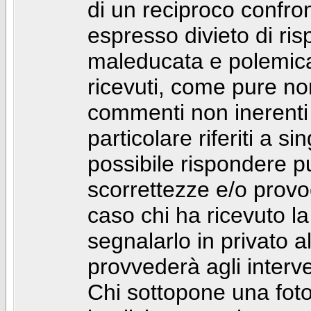
di un reciproco confront
espresso divieto di ri
maleducata e polemic
ricevuti, come pure no
commenti non inerenti
particolare riferiti a 
possibile rispondere 
scorrettezze e/o provoca
caso chi ha ricevuto l
segnalarlo in privato 
provvederà agli interve
Chi sottopone una foto 