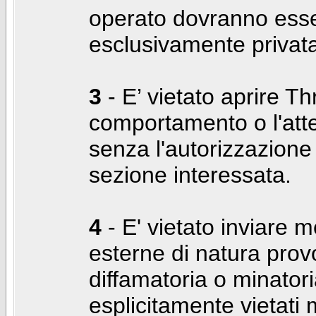
operato dovranno ess
esclusivamente privat
3
- E’ vietato aprire Thr
comportamento o l'att
senza l'autorizzazione
sezione interessata.
4
- E' vietato inviare m
esterne di natura prov
diffamatoria o minatori
esplicitamente vietati