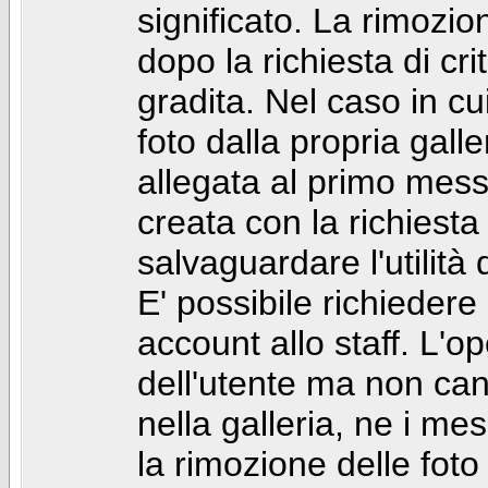
significato. La rimozio
dopo la richiesta di cr
gradita. Nel caso in cu
foto dalla propria gal
allegata al primo mess
creata con la richiest
salvaguardare l'utilità
E' possibile richiedere
account allo staff. L'
dell'utente ma non can
nella galleria, ne i me
la rimozione delle fot