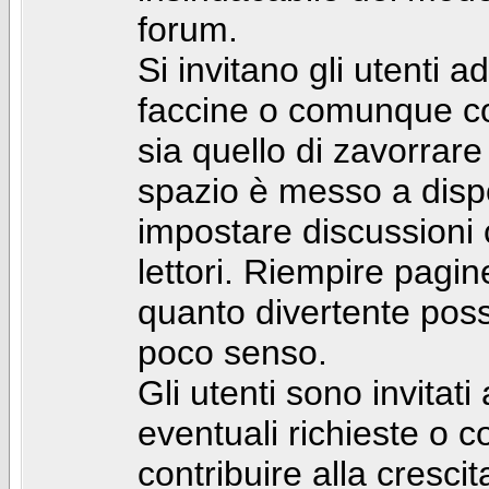
forum.
Si invitano gli utenti a
faccine o comunque con 
sia quello di zavorrare
spazio è messo a dispo
impostare discussioni cos
lettori. Riempire pagin
quanto divertente pos
poco senso.
Gli utenti sono invitat
eventuali richieste o
contribuire alla cresci