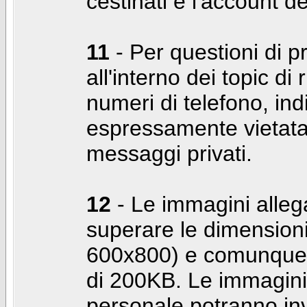
cestinati e l'account d
11
- Per questioni di pr
all'interno dei topic di 
numeri di telefono, indi
espressamente vietata 
messaggi privati.
12
- Le immagini alleg
superare le dimensioni
600x800) e comunque 
di 200KB. Le immagini 
personale potranno in