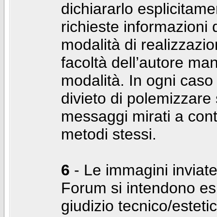
dichiararlo esplicitam
richieste informazioni d
modalità di realizzaz
facoltà dell’autore man
modalità. In ogni caso
divieto di polemizzare s
messaggi mirati a cont
metodi stessi.
6
- Le immagini inviate
Forum si intendono es
giudizio tecnico/estetico 