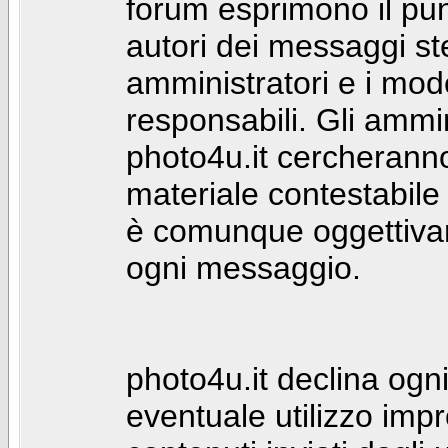
forum esprimono il punt
autori dei messaggi st
amministratori e i mod
responsabili. Gli ammin
photo4u.it cercheranno 
materiale contestabile 
è comunque oggettivam
ogni messaggio.
photo4u.it declina ogni
eventuale utilizzo impr