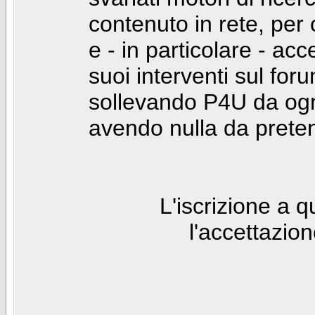
contenuto in rete, per
e - in particolare - acc
suoi interventi sul foru
sollevando P4U da ogn
avendo nulla da prete
L'iscrizione a 
l'accettazio