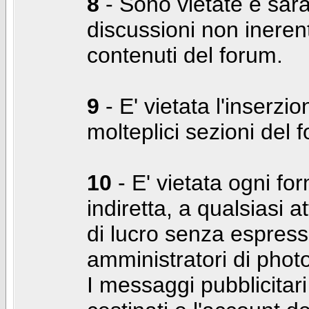
8
- Sono vietate e sara
discussioni non inerent
contenuti del forum.
9
- E' vietata l'inserzi
molteplici sezioni del 
10
- E' vietata ogni for
indiretta, a qualsiasi 
di lucro senza espress
amministratori di photo
I messaggi pubblicita