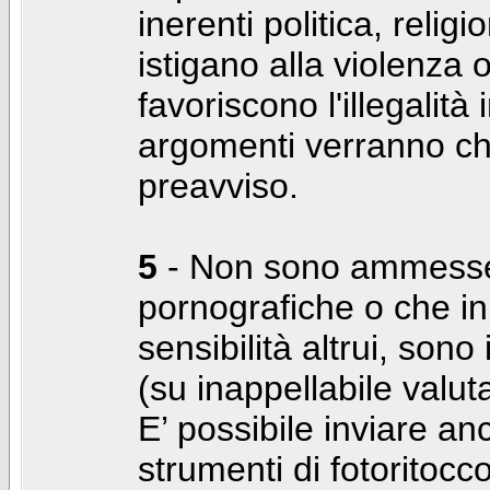
inerenti politica, relig
istigano alla violenza 
favoriscono l'illegalità
argomenti verranno chi
preavviso.
5
- Non sono ammesse f
pornografiche o che i
sensibilità altrui, son
(su inappellabile valut
E’ possibile inviare a
strumenti di fotoritocco