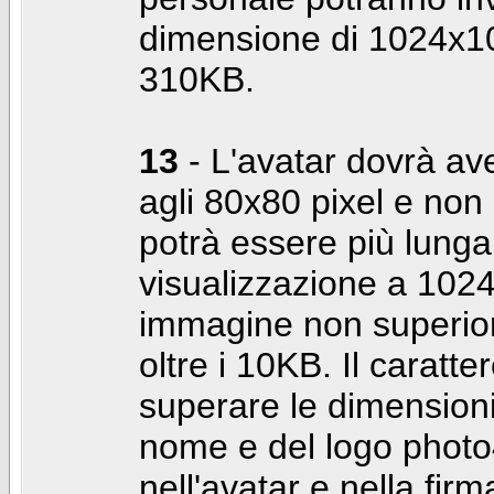
dimensione di 1024x10
310KB.
13
- L'avatar dovrà av
agli 80x80 pixel e non 
potrà essere più lunga 
visualizzazione a 10
immagine non superior
oltre i 10KB. Il caratte
superare le dimensioni 
nome e del logo photo
nell'avatar e nella fir