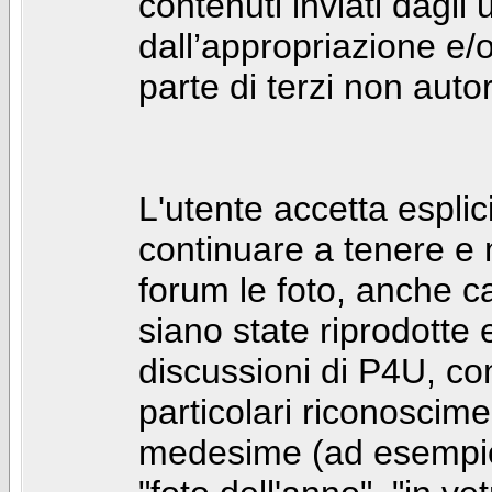
contenuti inviati dagli 
dall’appropriazione e/
parte di terzi non autor
L'utente accetta espl
continuare a tenere e
forum le foto, anche ca
siano state riprodotte 
discussioni di P4U, co
particolari riconosciment
medesime (ad esempio: