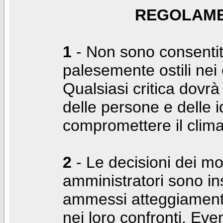
REGOLAME
1
- Non sono consentiti
palesemente ostili nei c
Qualsiasi critica dovrà
delle persone e delle i
compromettere il clima
2
- Le decisioni dei mo
amministratori sono in
ammessi atteggiamenti
nei loro confronti. Even