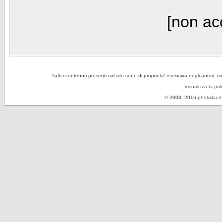
[non acc
Tutti i contenuti presenti sul sito sono di proprieta' esclusiva degli autori, 
Visualizza la pol
© 2003, 2016
photo4u.it