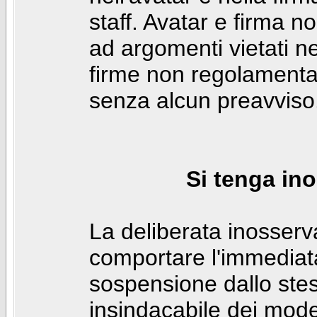
staff. Avatar e firma n
ad argomenti vietati ne
firme non regolamentar
senza alcun preavviso
Si tenga ino
La deliberata inosser
comportare l'immediat
sospensione dallo stes
insindacabile dei mode