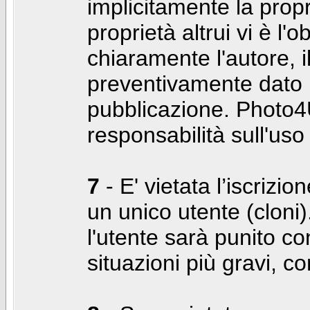
implicitamente la propr
proprietà altrui vi è l'
chiaramente l'autore, 
preventivamente dato i
pubblicazione. Photo4U
responsabilità sull'uso
7
- E' vietata l’iscrizi
un unico utente (cloni)
l'utente sarà punito co
situazioni più gravi, c