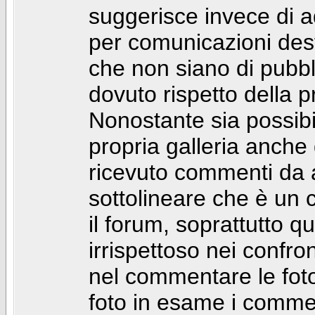
suggerisce invece di a
per comunicazioni dest
che non siano di pubbli
dovuto rispetto della p
Nonostante sia possibil
propria galleria anch
ricevuto commenti da a
sottolineare che è u
il forum, soprattutto q
irrispettoso nei confro
nel commentare le foto
foto in esame i comm