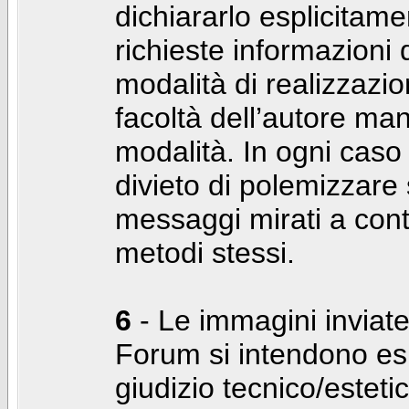
dichiararlo esplicitam
richieste informazioni d
modalità di realizzaz
facoltà dell’autore man
modalità. In ogni caso
divieto di polemizzare s
messaggi mirati a cont
metodi stessi.
6
- Le immagini inviate
Forum si intendono es
giudizio tecnico/estetico 