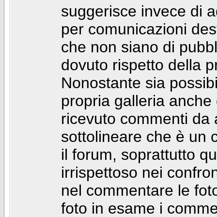
suggerisce invece di a
per comunicazioni dest
che non siano di pubbli
dovuto rispetto della p
Nonostante sia possibil
propria galleria anch
ricevuto commenti da a
sottolineare che è u
il forum, soprattutto q
irrispettoso nei confro
nel commentare le foto
foto in esame i comm