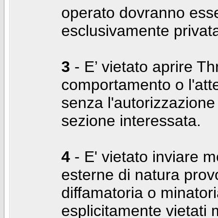
operato dovranno ess
esclusivamente privat
3
- E’ vietato aprire Thr
comportamento o l'att
senza l'autorizzazione
sezione interessata.
4
- E' vietato inviare m
esterne di natura prov
diffamatoria o minatori
esplicitamente vietati