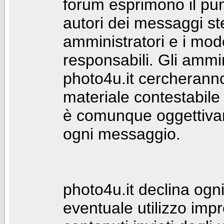
forum esprimono il punt
autori dei messaggi st
amministratori e i mod
responsabili. Gli ammin
photo4u.it cercheranno 
materiale contestabile 
è comunque oggettivam
ogni messaggio.
photo4u.it declina ogni
eventuale utilizzo impr