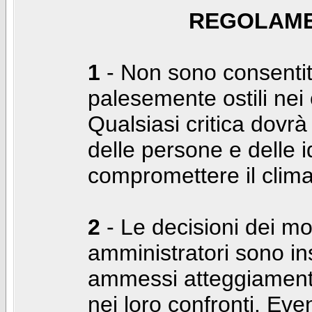
REGOLAME
1
- Non sono consentiti
palesemente ostili nei c
Qualsiasi critica dovrà
delle persone e delle i
compromettere il clima
2
- Le decisioni dei mo
amministratori sono in
ammessi atteggiamenti
nei loro confronti. Even