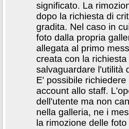
significato. La rimozio
dopo la richiesta di cr
gradita. Nel caso in cu
foto dalla propria gal
allegata al primo mess
creata con la richiest
salvaguardare l'utilità
E' possibile richiedere
account allo staff. L'
dell'utente ma non can
nella galleria, ne i me
la rimozione delle fot