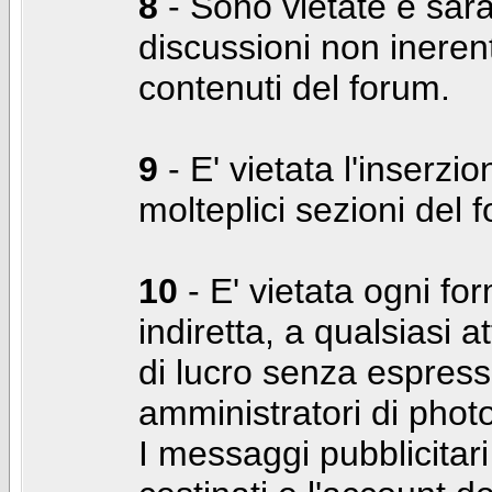
8
- Sono vietate e sara
discussioni non inerent
contenuti del forum.
9
- E' vietata l'inserzi
molteplici sezioni del 
10
- E' vietata ogni for
indiretta, a qualsiasi 
di lucro senza espress
amministratori di photo
I messaggi pubblicita