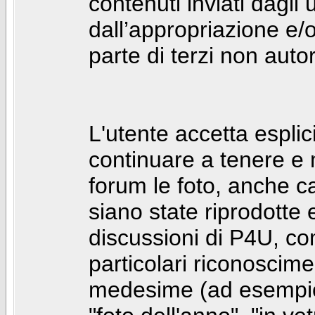
contenuti inviati dagli 
dall’appropriazione e/
parte di terzi non autor
L'utente accetta espl
continuare a tenere e
forum le foto, anche ca
siano state riprodotte 
discussioni di P4U, co
particolari riconosciment
medesime (ad esempio: