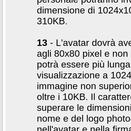
dimensione di 1024x10
310KB.
13
- L'avatar dovrà av
agli 80x80 pixel e non 
potrà essere più lunga 
visualizzazione a 10
immagine non superior
oltre i 10KB. Il caratte
superare le dimensioni 
nome e del logo photo
nell'avatar e nella fir