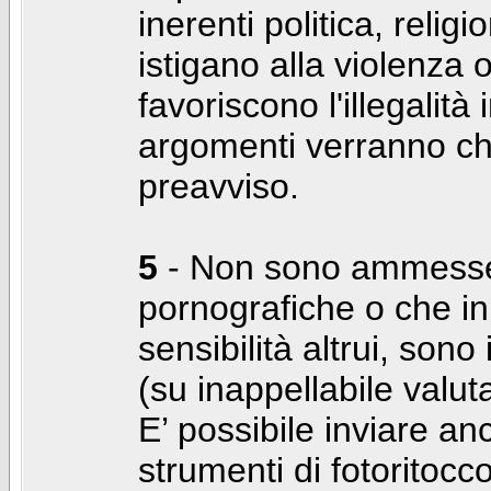
inerenti politica, relig
istigano alla violenza 
favoriscono l'illegalità
argomenti verranno chi
preavviso.
5
- Non sono ammesse f
pornografiche o che i
sensibilità altrui, son
(su inappellabile valut
E’ possibile inviare a
strumenti di fotoritocco