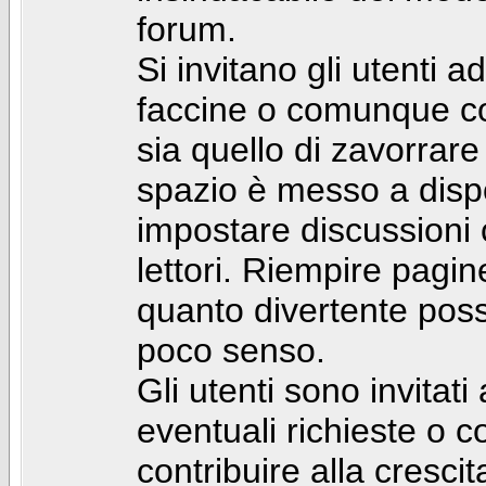
forum.
Si invitano gli utenti a
faccine o comunque con 
sia quello di zavorrare
spazio è messo a dispo
impostare discussioni cos
lettori. Riempire pagin
quanto divertente pos
poco senso.
Gli utenti sono invitat
eventuali richieste o
contribuire alla cresci