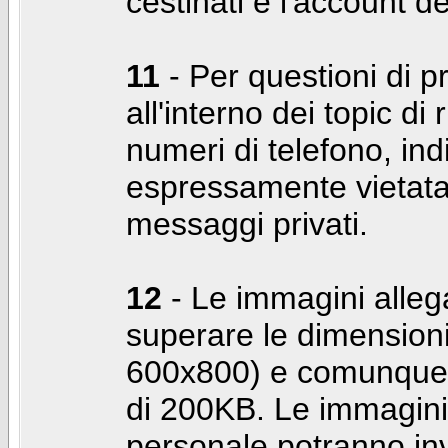
cestinati e l'account d
11
- Per questioni di pr
all'interno dei topic di 
numeri di telefono, indi
espressamente vietata 
messaggi privati.
12
- Le immagini alleg
superare le dimensioni
600x800) e comunque 
di 200KB. Le immagini 
personale potranno in