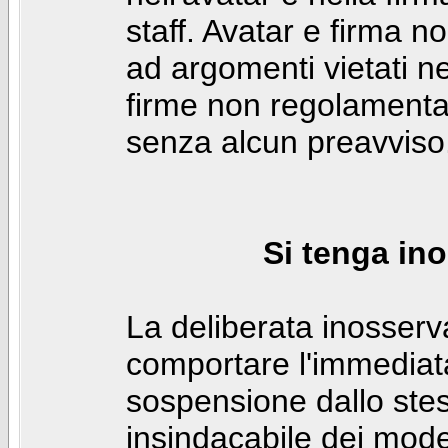
staff. Avatar e firma n
ad argomenti vietati ne
firme non regolamentar
senza alcun preavviso
Si tenga ino
La deliberata inosser
comportare l'immediat
sospensione dallo stes
insindacabile dei mode