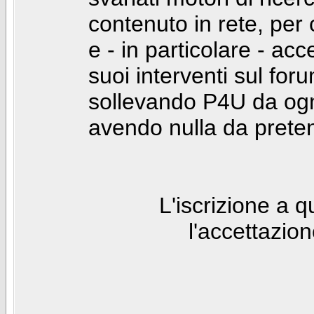
contenuto in rete, per
e - in particolare - acc
suoi interventi sul foru
sollevando P4U da ogn
avendo nulla da prete
L'iscrizione a 
l'accettazio