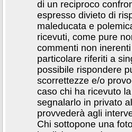
di un reciproco confront
espresso divieto di ri
maleducata e polemic
ricevuti, come pure no
commenti non inerenti
particolare riferiti a 
possibile rispondere 
scorrettezze e/o provoca
caso chi ha ricevuto l
segnalarlo in privato 
provvederà agli interve
Chi sottopone una foto 