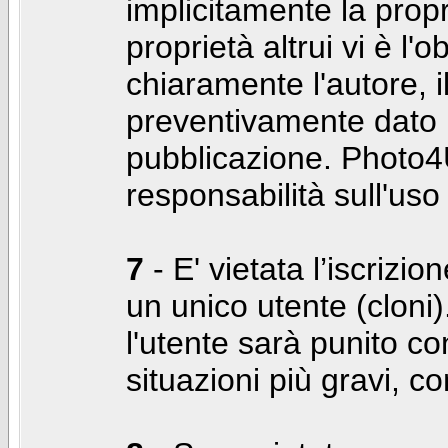
implicitamente la propr
proprietà altrui vi è l'
chiaramente l'autore, 
preventivamente dato i
pubblicazione. Photo4U
responsabilità sull'uso
7
- E' vietata l’iscrizi
un unico utente (cloni)
l'utente sarà punito co
situazioni più gravi, c