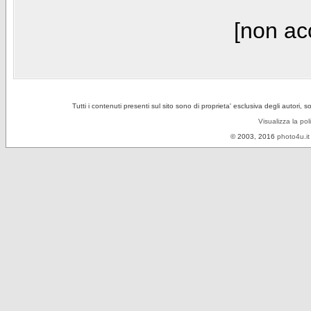
[non acc
Tutti i contenuti presenti sul sito sono di proprieta' esclusiva degli autori, 
Visualizza la pol
© 2003, 2016
photo4u.it