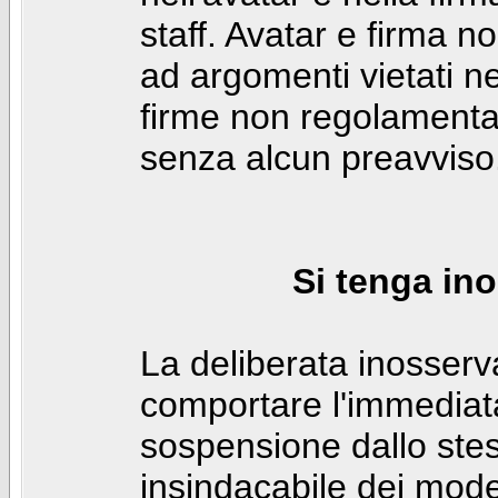
staff. Avatar e firma n
ad argomenti vietati ne
firme non regolamentar
senza alcun preavviso
Si tenga ino
La deliberata inosser
comportare l'immediat
sospensione dallo stes
insindacabile dei mode