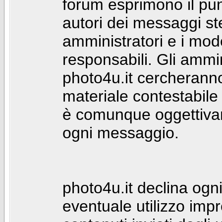
forum esprimono il punt
autori dei messaggi st
amministratori e i mod
responsabili. Gli ammin
photo4u.it cercheranno 
materiale contestabile 
è comunque oggettivam
ogni messaggio.
photo4u.it declina ogni
eventuale utilizzo impr