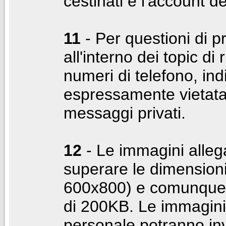
cestinati e l'account d
11
- Per questioni di pr
all'interno dei topic di 
numeri di telefono, indi
espressamente vietata 
messaggi privati.
12
- Le immagini alleg
superare le dimensioni
600x800) e comunque 
di 200KB. Le immagini 
personale potranno in