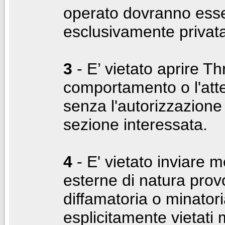
operato dovranno ess
esclusivamente privat
3
- E’ vietato aprire Thr
comportamento o l'att
senza l'autorizzazione
sezione interessata.
4
- E' vietato inviare m
esterne di natura prov
diffamatoria o minatori
esplicitamente vietati