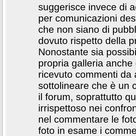
suggerisce invece di a
per comunicazioni dest
che non siano di pubbli
dovuto rispetto della p
Nonostante sia possibil
propria galleria anch
ricevuto commenti da a
sottolineare che è u
il forum, soprattutto q
irrispettoso nei confro
nel commentare le foto
foto in esame i comm