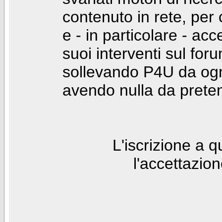
contenuto in rete, per
e - in particolare - acc
suoi interventi sul foru
sollevando P4U da ogn
avendo nulla da prete
L'iscrizione a 
l'accettazio