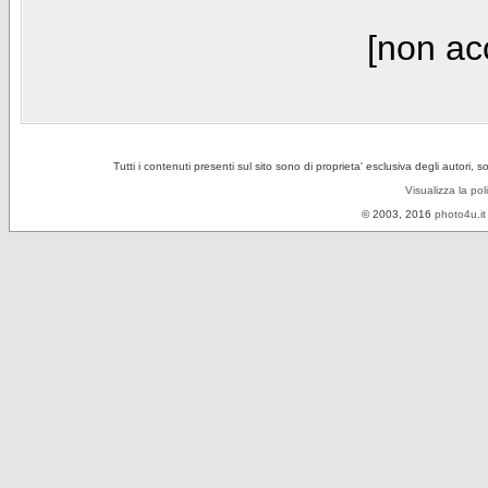
[non acc
Tutti i contenuti presenti sul sito sono di proprieta' esclusiva degli autori, 
Visualizza la pol
© 2003, 2016
photo4u.it