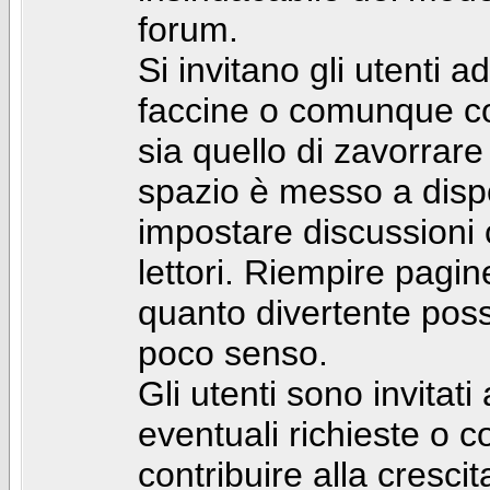
forum.
Si invitano gli utenti a
faccine o comunque con 
sia quello di zavorrare
spazio è messo a dispo
impostare discussioni cos
lettori. Riempire pagin
quanto divertente pos
poco senso.
Gli utenti sono invitat
eventuali richieste o
contribuire alla cresci