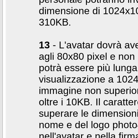
dimensione di 1024x10
310KB.
13
- L'avatar dovrà av
agli 80x80 pixel e non 
potrà essere più lunga 
visualizzazione a 10
immagine non superior
oltre i 10KB. Il caratte
superare le dimensioni 
nome e del logo photo
nell'avatar e nella fir