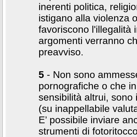
inerenti politica, relig
istigano alla violenza 
favoriscono l'illegalità
argomenti verranno chi
preavviso.
5
- Non sono ammesse f
pornografiche o che i
sensibilità altrui, son
(su inappellabile valut
E’ possibile inviare a
strumenti di fotoritocco