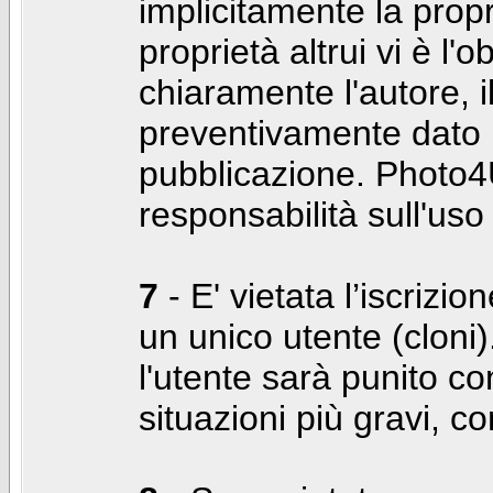
implicitamente la propr
proprietà altrui vi è l'
chiaramente l'autore, 
preventivamente dato i
pubblicazione. Photo4U
responsabilità sull'uso
7
- E' vietata l’iscrizi
un unico utente (cloni)
l'utente sarà punito co
situazioni più gravi, c