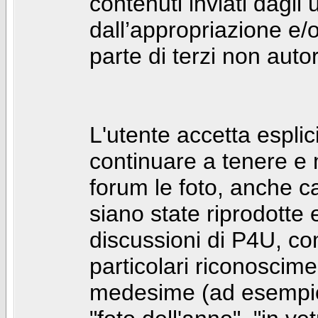
contenuti inviati dagli 
dall’appropriazione e/
parte di terzi non autor
L'utente accetta espl
continuare a tenere e
forum le foto, anche ca
siano state riprodotte 
discussioni di P4U, co
particolari riconosciment
medesime (ad esempio: