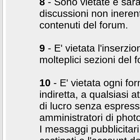
8
- Sono vietate e sara
discussioni non inerent
contenuti del forum.
9
- E' vietata l'inserzi
molteplici sezioni del 
10
- E' vietata ogni for
indiretta, a qualsiasi 
di lucro senza espress
amministratori di photo
I messaggi pubblicita