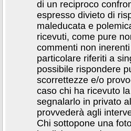
di un reciproco confront
espresso divieto di ri
maleducata e polemic
ricevuti, come pure no
commenti non inerenti
particolare riferiti a 
possibile rispondere 
scorrettezze e/o provoca
caso chi ha ricevuto l
segnalarlo in privato 
provvederà agli interve
Chi sottopone una foto 