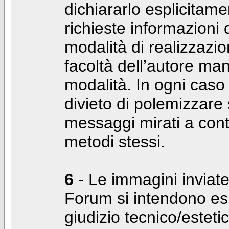
dichiararlo esplicitam
richieste informazioni d
modalità di realizzaz
facoltà dell’autore man
modalità. In ogni caso
divieto di polemizzare s
messaggi mirati a cont
metodi stessi.
6
- Le immagini inviate
Forum si intendono es
giudizio tecnico/estetico 