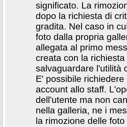
significato. La rimozio
dopo la richiesta di cr
gradita. Nel caso in cu
foto dalla propria gal
allegata al primo mess
creata con la richiest
salvaguardare l'utilità
E' possibile richiedere
account allo staff. L'
dell'utente ma non can
nella galleria, ne i me
la rimozione delle fot