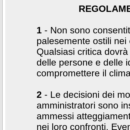
REGOLAME
1
- Non sono consentiti
palesemente ostili nei c
Qualsiasi critica dovrà
delle persone e delle i
compromettere il clima
2
- Le decisioni dei mo
amministratori sono in
ammessi atteggiamenti
nei loro confronti. Even