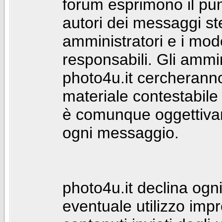
forum esprimono il punt
autori dei messaggi st
amministratori e i mod
responsabili. Gli ammin
photo4u.it cercheranno 
materiale contestabile 
è comunque oggettivam
ogni messaggio.
photo4u.it declina ogni
eventuale utilizzo impr