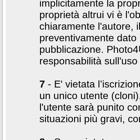
implicitamente la propr
proprietà altrui vi è l'
chiaramente l'autore, 
preventivamente dato i
pubblicazione. Photo4U
responsabilità sull'uso
7
- E' vietata l’iscrizi
un unico utente (cloni)
l'utente sarà punito co
situazioni più gravi, c