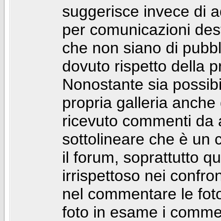
suggerisce invece di a
per comunicazioni dest
che non siano di pubbli
dovuto rispetto della p
Nonostante sia possibil
propria galleria anch
ricevuto commenti da a
sottolineare che è u
il forum, soprattutto q
irrispettoso nei confro
nel commentare le foto
foto in esame i comm