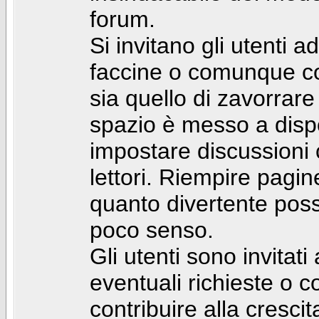
forum.
Si invitano gli utenti a
faccine o comunque con 
sia quello di zavorrare
spazio è messo a dispo
impostare discussioni cos
lettori. Riempire pagin
quanto divertente pos
poco senso.
Gli utenti sono invitat
eventuali richieste o
contribuire alla cresci