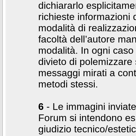
dichiararlo esplicitam
richieste informazioni d
modalità di realizzaz
facoltà dell’autore man
modalità. In ogni caso
divieto di polemizzare s
messaggi mirati a cont
metodi stessi.
6
- Le immagini inviate
Forum si intendono es
giudizio tecnico/estetico 