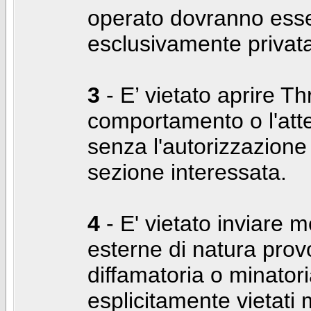
operato dovranno ess
esclusivamente privat
3
- E’ vietato aprire Thr
comportamento o l'att
senza l'autorizzazione
sezione interessata.
4
- E' vietato inviare m
esterne di natura prov
diffamatoria o minatori
esplicitamente vietati