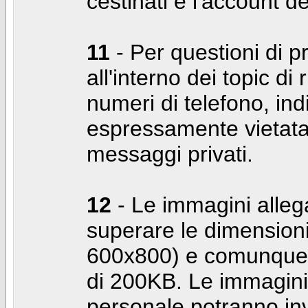
cestinati e l'account d
11
- Per questioni di pr
all'interno dei topic di 
numeri di telefono, indi
espressamente vietata 
messaggi privati.
12
- Le immagini alleg
superare le dimensioni
600x800) e comunque 
di 200KB. Le immagini 
personale potranno in