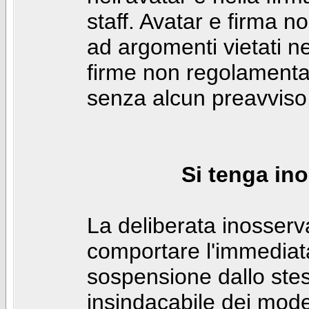
staff. Avatar e firma n
ad argomenti vietati ne
firme non regolamentar
senza alcun preavviso
Si tenga ino
La deliberata inosser
comportare l'immediat
sospensione dallo stes
insindacabile dei mode