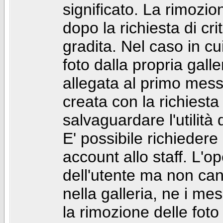
significato. La rimozio
dopo la richiesta di cr
gradita. Nel caso in cu
foto dalla propria gal
allegata al primo mess
creata con la richiest
salvaguardare l'utilità
E' possibile richiedere
account allo staff. L'
dell'utente ma non can
nella galleria, ne i me
la rimozione delle fot