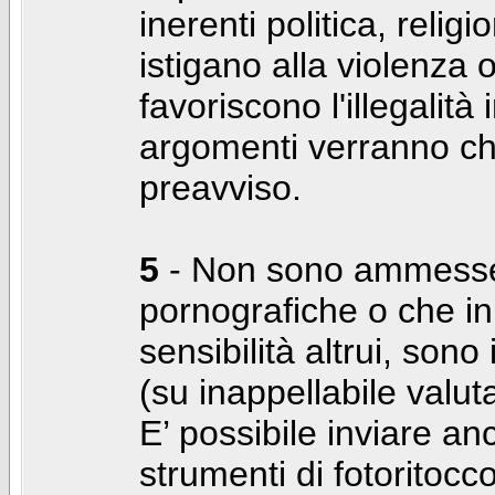
inerenti politica, relig
istigano alla violenza 
favoriscono l'illegalità
argomenti verranno chi
preavviso.
5
- Non sono ammesse f
pornografiche o che i
sensibilità altrui, son
(su inappellabile valut
E’ possibile inviare a
strumenti di fotoritocco