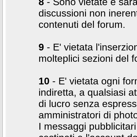
8
- Sono vietate e sara
discussioni non inerent
contenuti del forum.
9
- E' vietata l'inserzi
molteplici sezioni del 
10
- E' vietata ogni for
indiretta, a qualsiasi 
di lucro senza espress
amministratori di photo
I messaggi pubblicita