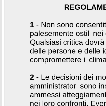
REGOLAME
1
- Non sono consentiti
palesemente ostili nei c
Qualsiasi critica dovrà
delle persone e delle i
compromettere il clima
2
- Le decisioni dei mo
amministratori sono in
ammessi atteggiamenti
nei loro confronti. Even