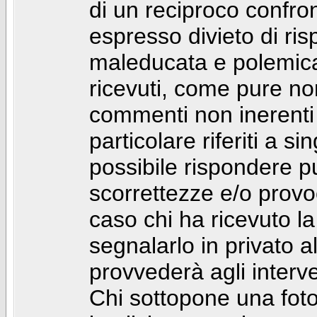
di un reciproco confront
espresso divieto di ri
maleducata e polemic
ricevuti, come pure no
commenti non inerenti
particolare riferiti a 
possibile rispondere 
scorrettezze e/o provoca
caso chi ha ricevuto l
segnalarlo in privato 
provvederà agli interve
Chi sottopone una foto 