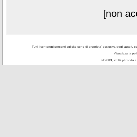
[non acc
Tutti i contenuti presenti sul sito sono di proprieta' esclusiva degli autori, 
Visualizza la pol
© 2003, 2016
photo4u.it