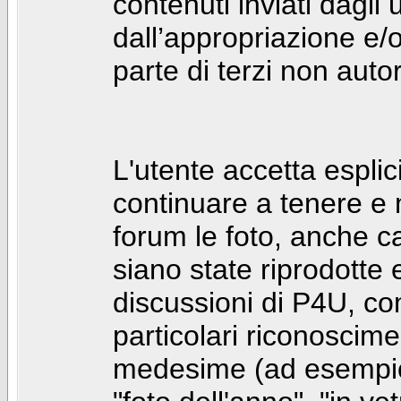
contenuti inviati dagli 
dall’appropriazione e/
parte di terzi non autor
L'utente accetta espl
continuare a tenere e
forum le foto, anche ca
siano state riprodotte 
discussioni di P4U, co
particolari riconosciment
medesime (ad esempio: