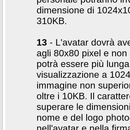
dimensione di 1024x10
310KB.
13
- L'avatar dovrà av
agli 80x80 pixel e non 
potrà essere più lunga 
visualizzazione a 10
immagine non superior
oltre i 10KB. Il caratte
superare le dimensioni 
nome e del logo photo
nell'avatar e nella fir