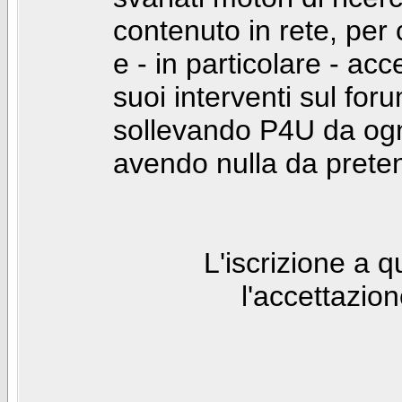
contenuto in rete, per
e - in particolare - acc
suoi interventi sul foru
sollevando P4U da ogn
avendo nulla da prete
L'iscrizione a 
l'accettazio