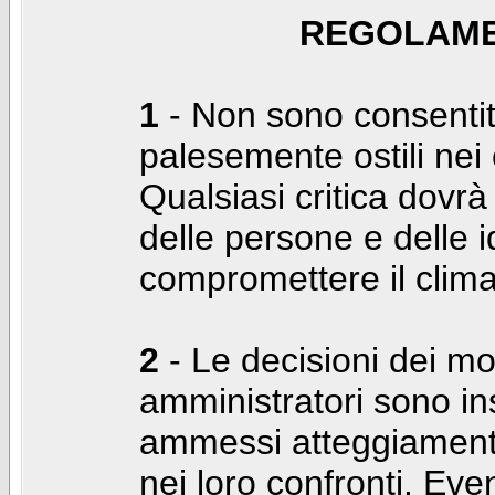
REGOLAME
1
- Non sono consentiti
palesemente ostili nei c
Qualsiasi critica dovrà
delle persone e delle i
compromettere il clima
2
- Le decisioni dei mo
amministratori sono in
ammessi atteggiamenti
nei loro confronti. Even