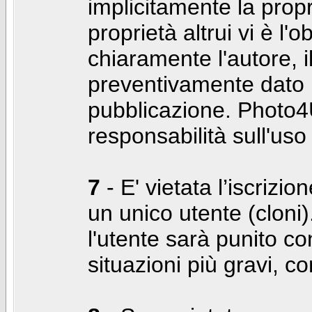
implicitamente la propr
proprietà altrui vi è l'
chiaramente l'autore, 
preventivamente dato i
pubblicazione. Photo4U
responsabilità sull'uso
7
- E' vietata l’iscrizi
un unico utente (cloni)
l'utente sarà punito co
situazioni più gravi, c