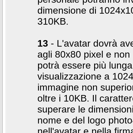
dimensione di 1024x10
310KB.
13
- L'avatar dovrà av
agli 80x80 pixel e non 
potrà essere più lunga 
visualizzazione a 10
immagine non superior
oltre i 10KB. Il caratte
superare le dimensioni 
nome e del logo photo
nell'avatar e nella fir