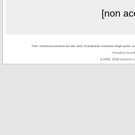
[non acc
Tutti i contenuti presenti sul sito sono di proprieta' esclusiva degli autori, 
Visualizza la pol
© 2003, 2016
photo4u.it