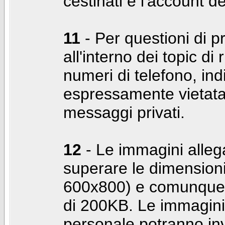
cestinati e l'account d
11
- Per questioni di pr
all'interno dei topic di 
numeri di telefono, indi
espressamente vietata 
messaggi privati.
12
- Le immagini alleg
superare le dimensioni
600x800) e comunque 
di 200KB. Le immagini 
personale potranno in