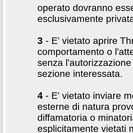
operato dovranno ess
esclusivamente privat
3
- E’ vietato aprire Thr
comportamento o l'att
senza l'autorizzazione
sezione interessata.
4
- E' vietato inviare m
esterne di natura prov
diffamatoria o minatori
esplicitamente vietati