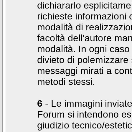
dichiararlo esplicitam
richieste informazioni d
modalità di realizzaz
facoltà dell’autore man
modalità. In ogni caso
divieto di polemizzare s
messaggi mirati a cont
metodi stessi.
6
- Le immagini inviate
Forum si intendono es
giudizio tecnico/estetico 