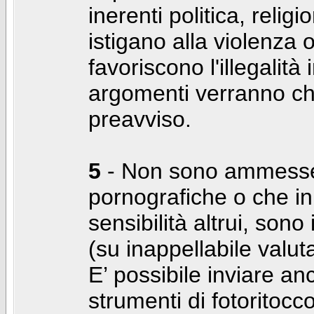
inerenti politica, relig
istigano alla violenza 
favoriscono l'illegalità
argomenti verranno chi
preavviso.
5
- Non sono ammesse f
pornografiche o che i
sensibilità altrui, son
(su inappellabile valut
E’ possibile inviare a
strumenti di fotoritocco