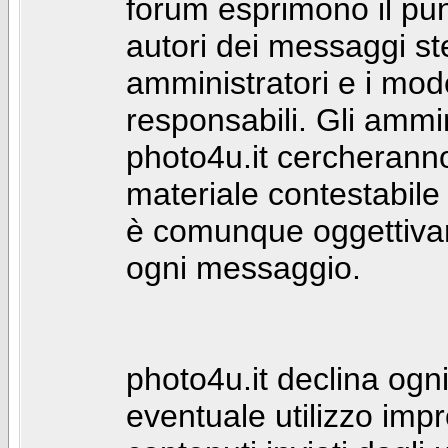
forum esprimono il punt
autori dei messaggi st
amministratori e i mod
responsabili. Gli ammin
photo4u.it cercheranno 
materiale contestabile 
è comunque oggettivam
ogni messaggio.
photo4u.it declina ogni
eventuale utilizzo impr