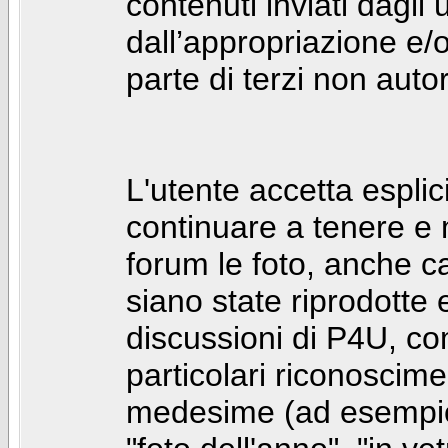
contenuti inviati dagli 
dall’appropriazione e/
parte di terzi non autor
L'utente accetta espl
continuare a tenere e
forum le foto, anche ca
siano state riprodotte 
discussioni di P4U, co
particolari riconosciment
medesime (ad esempio: