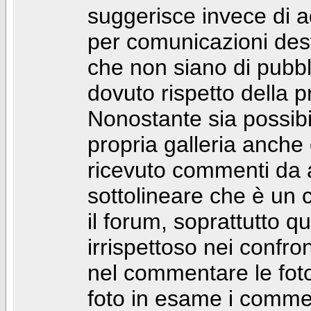
suggerisce invece di a
per comunicazioni dest
che non siano di pubbli
dovuto rispetto della p
Nonostante sia possibil
propria galleria anch
ricevuto commenti da a
sottolineare che è u
il forum, soprattutto q
irrispettoso nei confro
nel commentare le foto
foto in esame i comm