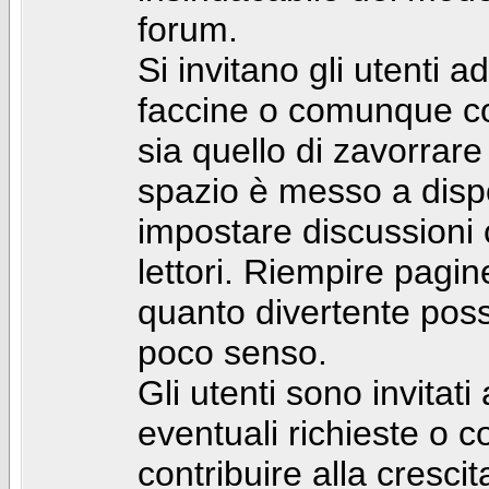
forum.
Si invitano gli utenti a
faccine o comunque con 
sia quello di zavorrare
spazio è messo a dispo
impostare discussioni cos
lettori. Riempire pagin
quanto divertente pos
poco senso.
Gli utenti sono invitat
eventuali richieste o
contribuire alla cresci