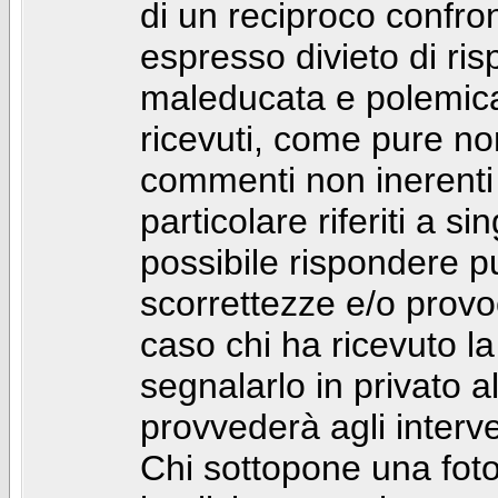
di un reciproco confront
espresso divieto di ri
maleducata e polemic
ricevuti, come pure no
commenti non inerenti
particolare riferiti a 
possibile rispondere 
scorrettezze e/o provoca
caso chi ha ricevuto l
segnalarlo in privato 
provvederà agli interve
Chi sottopone una foto 