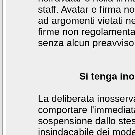
staff. Avatar e firma n
ad argomenti vietati ne
firme non regolamentar
senza alcun preavviso
Si tenga ino
La deliberata inosser
comportare l'immediat
sospensione dallo stes
insindacabile dei mode