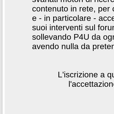
contenuto in rete, per
e - in particolare - acc
suoi interventi sul foru
sollevando P4U da ogn
avendo nulla da prete
L'iscrizione a 
l'accettazio