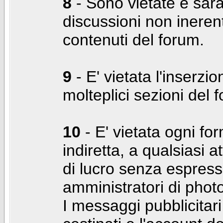
8
- Sono vietate e sara
discussioni non inerent
contenuti del forum.
9
- E' vietata l'inserzi
molteplici sezioni del 
10
- E' vietata ogni for
indiretta, a qualsiasi 
di lucro senza espress
amministratori di photo
I messaggi pubblicita