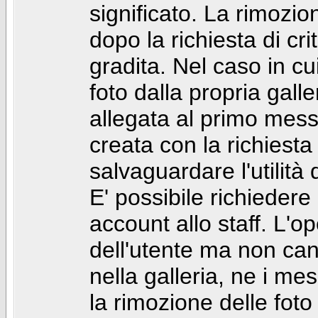
significato. La rimozio
dopo la richiesta di cr
gradita. Nel caso in cu
foto dalla propria gal
allegata al primo mess
creata con la richiest
salvaguardare l'utilità
E' possibile richiedere
account allo staff. L'
dell'utente ma non can
nella galleria, ne i me
la rimozione delle fot