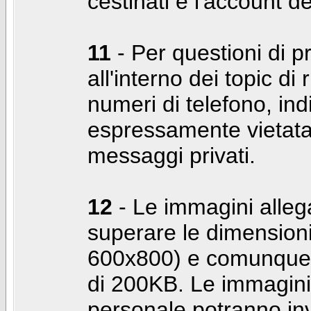
cestinati e l'account d
11
- Per questioni di pr
all'interno dei topic di 
numeri di telefono, indi
espressamente vietata 
messaggi privati.
12
- Le immagini alleg
superare le dimensioni
600x800) e comunque 
di 200KB. Le immagini 
personale potranno in