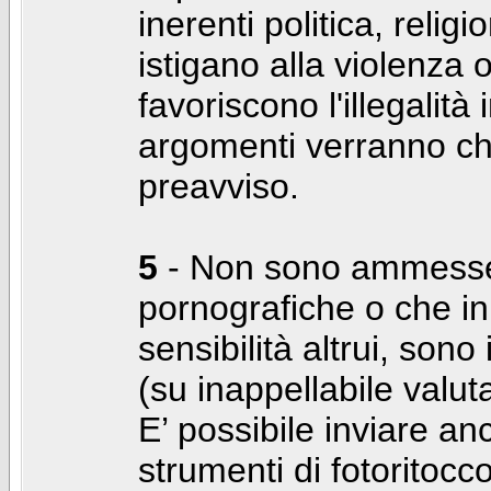
inerenti politica, relig
istigano alla violenza 
favoriscono l'illegalità
argomenti verranno chi
preavviso.
5
- Non sono ammesse f
pornografiche o che i
sensibilità altrui, son
(su inappellabile valut
E’ possibile inviare a
strumenti di fotoritocco