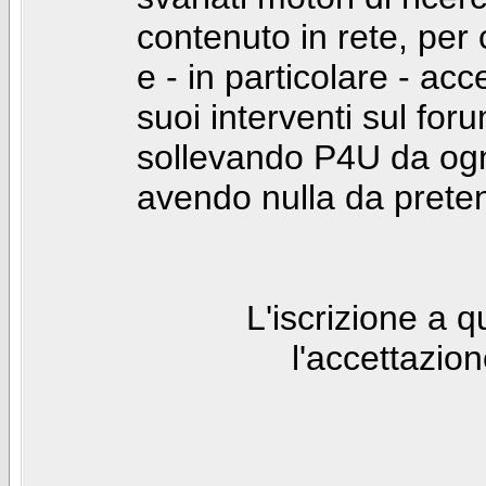
contenuto in rete, per
e - in particolare - acc
suoi interventi sul foru
sollevando P4U da ogn
avendo nulla da prete
L'iscrizione a 
l'accettazio