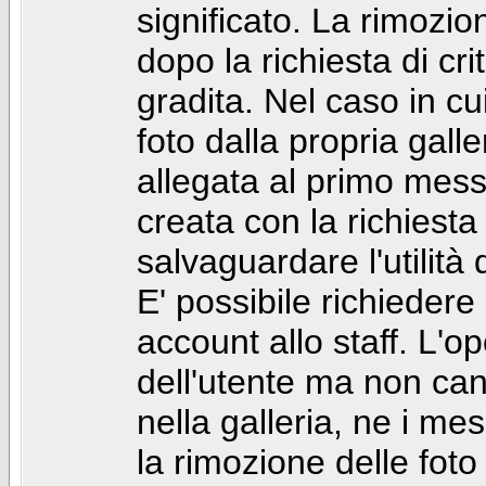
significato. La rimozio
dopo la richiesta di cr
gradita. Nel caso in cu
foto dalla propria gal
allegata al primo mess
creata con la richiest
salvaguardare l'utilità
E' possibile richiedere
account allo staff. L'
dell'utente ma non can
nella galleria, ne i me
la rimozione delle fot