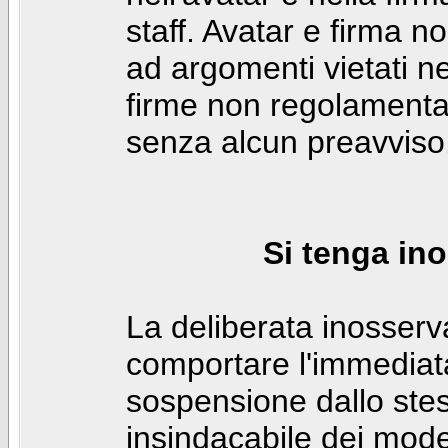
staff. Avatar e firma n
ad argomenti vietati ne
firme non regolamentar
senza alcun preavviso
Si tenga ino
La deliberata inosser
comportare l'immediat
sospensione dallo stes
insindacabile dei mode