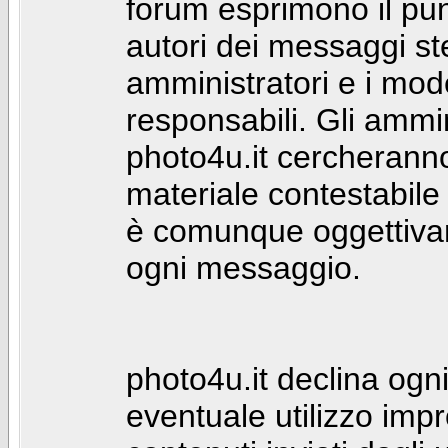
forum esprimono il punt
autori dei messaggi st
amministratori e i mod
responsabili. Gli ammin
photo4u.it cercheranno 
materiale contestabile 
è comunque oggettivam
ogni messaggio.
photo4u.it declina ogni
eventuale utilizzo impr