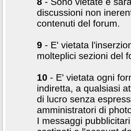
8
- Sono vietate e sara
discussioni non inerent
contenuti del forum.
9
- E' vietata l'inserzi
molteplici sezioni del 
10
- E' vietata ogni for
indiretta, a qualsiasi 
di lucro senza espress
amministratori di photo
I messaggi pubblicita