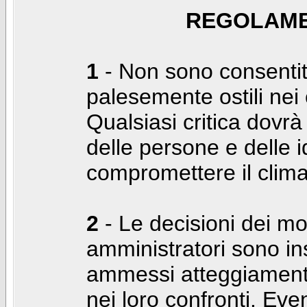
REGOLAME
1
- Non sono consentiti
palesemente ostili nei c
Qualsiasi critica dovrà
delle persone e delle i
compromettere il clima
2
- Le decisioni dei mo
amministratori sono in
ammessi atteggiamenti
nei loro confronti. Even