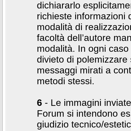
dichiararlo esplicitam
richieste informazioni d
modalità di realizzaz
facoltà dell’autore man
modalità. In ogni caso
divieto di polemizzare s
messaggi mirati a cont
metodi stessi.
6
- Le immagini inviate
Forum si intendono es
giudizio tecnico/estetico 