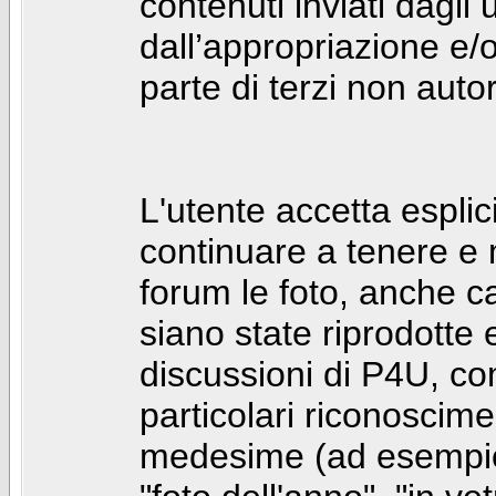
contenuti inviati dagli 
dall’appropriazione e/
parte di terzi non autor
L'utente accetta espl
continuare a tenere e
forum le foto, anche ca
siano state riprodotte 
discussioni di P4U, co
particolari riconosciment
medesime (ad esempio: