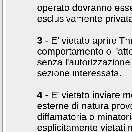
operato dovranno ess
esclusivamente privat
3
- E’ vietato aprire Thr
comportamento o l'att
senza l'autorizzazione
sezione interessata.
4
- E' vietato inviare m
esterne di natura prov
diffamatoria o minatori
esplicitamente vietati