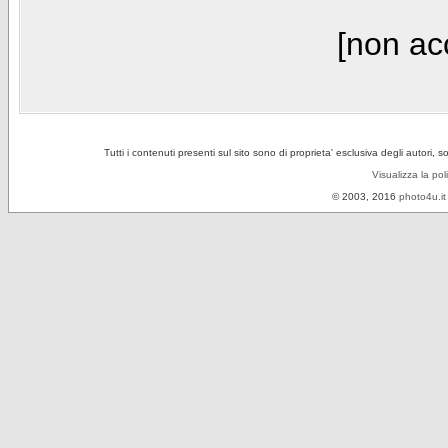
[non acc
Tutti i contenuti presenti sul sito sono di proprieta' esclusiva degli autori, 
Visualizza la pol
© 2003, 2016
photo4u.it