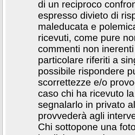
di un reciproco confront
espresso divieto di ri
maleducata e polemic
ricevuti, come pure no
commenti non inerenti
particolare riferiti a 
possibile rispondere 
scorrettezze e/o provoca
caso chi ha ricevuto l
segnalarlo in privato 
provvederà agli interve
Chi sottopone una foto 