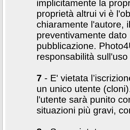
implicitamente la propr
proprietà altrui vi è l'
chiaramente l'autore, 
preventivamente dato i
pubblicazione. Photo4U
responsabilità sull'uso
7
- E' vietata l’iscrizi
un unico utente (cloni)
l'utente sarà punito co
situazioni più gravi, c