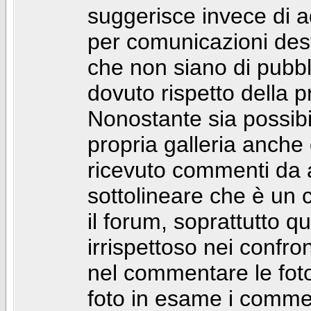
suggerisce invece di a
per comunicazioni dest
che non siano di pubbli
dovuto rispetto della p
Nonostante sia possibil
propria galleria anch
ricevuto commenti da a
sottolineare che è u
il forum, soprattutto q
irrispettoso nei confro
nel commentare le foto
foto in esame i comm