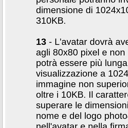
dimensione di 1024x10
310KB.
13
- L'avatar dovrà av
agli 80x80 pixel e non 
potrà essere più lunga 
visualizzazione a 10
immagine non superior
oltre i 10KB. Il caratte
superare le dimensioni 
nome e del logo photo
nell'avatar e nella fir