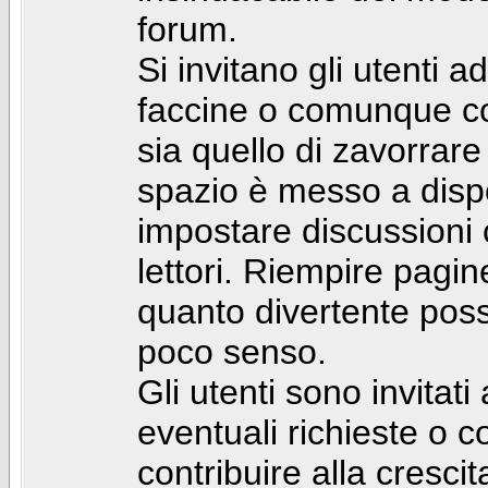
forum.
Si invitano gli utenti a
faccine o comunque con 
sia quello di zavorrare
spazio è messo a dispo
impostare discussioni cos
lettori. Riempire pagin
quanto divertente pos
poco senso.
Gli utenti sono invitat
eventuali richieste o
contribuire alla cresci