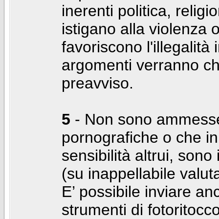
inerenti politica, relig
istigano alla violenza 
favoriscono l'illegalità
argomenti verranno chi
preavviso.
5
- Non sono ammesse f
pornografiche o che i
sensibilità altrui, son
(su inappellabile valut
E’ possibile inviare a
strumenti di fotoritocco