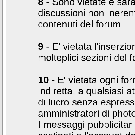
8
- Sono vietate e sara
discussioni non inerent
contenuti del forum.
9
- E' vietata l'inserzi
molteplici sezioni del 
10
- E' vietata ogni for
indiretta, a qualsiasi 
di lucro senza espress
amministratori di photo
I messaggi pubblicita