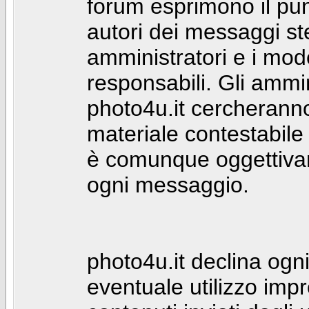
forum esprimono il punt
autori dei messaggi st
amministratori e i mod
responsabili. Gli ammin
photo4u.it cercheranno 
materiale contestabile 
è comunque oggettivam
ogni messaggio.
photo4u.it declina ogni
eventuale utilizzo impr