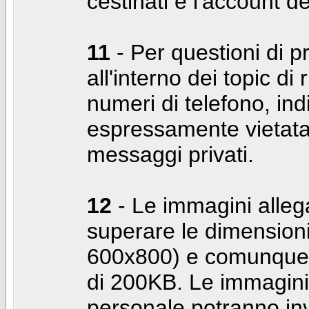
cestinati e l'account d
11
- Per questioni di pr
all'interno dei topic di 
numeri di telefono, indi
espressamente vietata 
messaggi privati.
12
- Le immagini alleg
superare le dimensioni
600x800) e comunque 
di 200KB. Le immagini 
personale potranno in