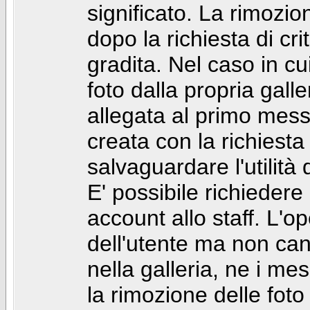
significato. La rimozio
dopo la richiesta di cr
gradita. Nel caso in cu
foto dalla propria gal
allegata al primo mess
creata con la richiest
salvaguardare l'utilità
E' possibile richiedere
account allo staff. L'
dell'utente ma non can
nella galleria, ne i me
la rimozione delle fot