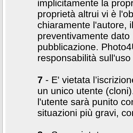
implicitamente la propr
proprietà altrui vi è l'
chiaramente l'autore, 
preventivamente dato i
pubblicazione. Photo4U
responsabilità sull'uso
7
- E' vietata l’iscrizi
un unico utente (cloni)
l'utente sarà punito co
situazioni più gravi, c