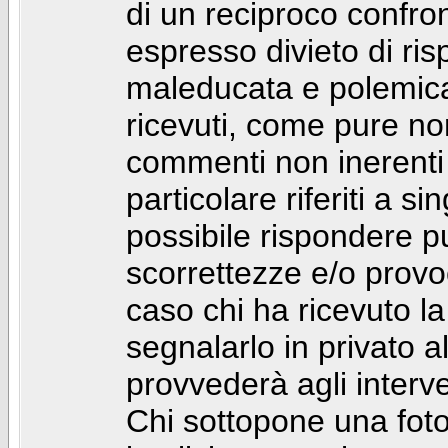
di un reciproco confront
espresso divieto di ri
maleducata e polemic
ricevuti, come pure no
commenti non inerenti
particolare riferiti a 
possibile rispondere 
scorrettezze e/o provoca
caso chi ha ricevuto l
segnalarlo in privato 
provvederà agli interve
Chi sottopone una foto 