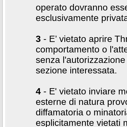
operato dovranno ess
esclusivamente privat
3
- E’ vietato aprire Thr
comportamento o l'att
senza l'autorizzazione
sezione interessata.
4
- E' vietato inviare m
esterne di natura prov
diffamatoria o minatori
esplicitamente vietati