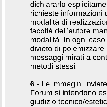
dichiararlo esplicitam
richieste informazioni d
modalità di realizzaz
facoltà dell’autore man
modalità. In ogni caso
divieto di polemizzare s
messaggi mirati a cont
metodi stessi.
6
- Le immagini inviate
Forum si intendono es
giudizio tecnico/estetico 