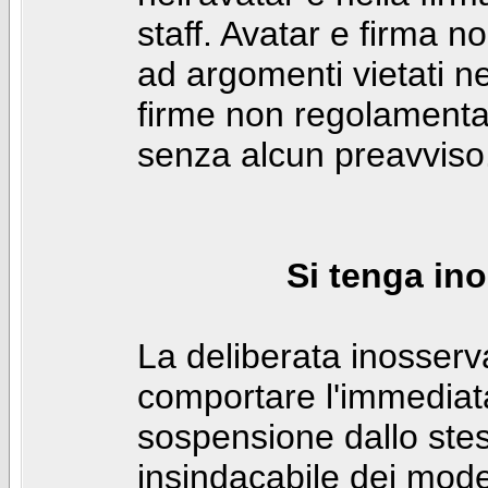
staff. Avatar e firma n
ad argomenti vietati ne
firme non regolamentar
senza alcun preavviso
Si tenga ino
La deliberata inosser
comportare l'immediat
sospensione dallo stes
insindacabile dei mode