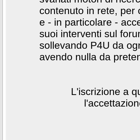
contenuto in rete, per
e - in particolare - acc
suoi interventi sul foru
sollevando P4U da ogn
avendo nulla da prete
L'iscrizione a 
l'accettazio