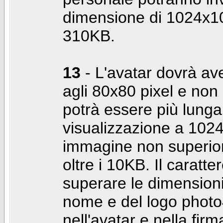
dimensione di 1024x10
310KB.
13
- L'avatar dovrà av
agli 80x80 pixel e non 
potrà essere più lunga 
visualizzazione a 10
immagine non superior
oltre i 10KB. Il caratte
superare le dimensioni 
nome e del logo photo
nell'avatar e nella fir