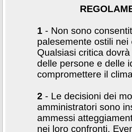
REGOLAME
1
- Non sono consentiti
palesemente ostili nei c
Qualsiasi critica dovrà
delle persone e delle i
compromettere il clima
2
- Le decisioni dei mo
amministratori sono in
ammessi atteggiamenti
nei loro confronti. Even