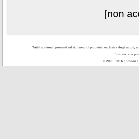
[non acc
Tutti i contenuti presenti sul sito sono di proprieta' esclusiva degli autori, 
Visualizza la pol
© 2003, 2016
photo4u.it