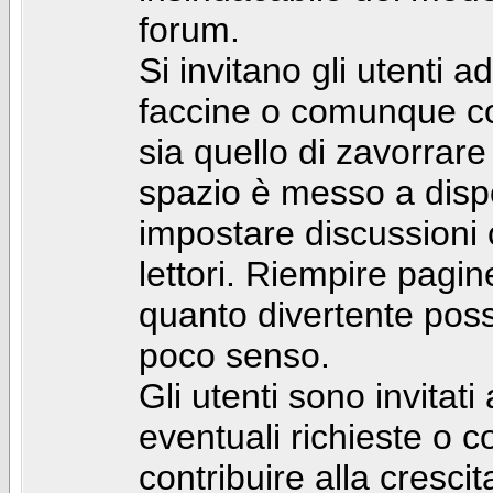
forum.
Si invitano gli utenti a
faccine o comunque con 
sia quello di zavorrare
spazio è messo a dispo
impostare discussioni cos
lettori. Riempire pagin
quanto divertente pos
poco senso.
Gli utenti sono invitat
eventuali richieste o
contribuire alla cresci