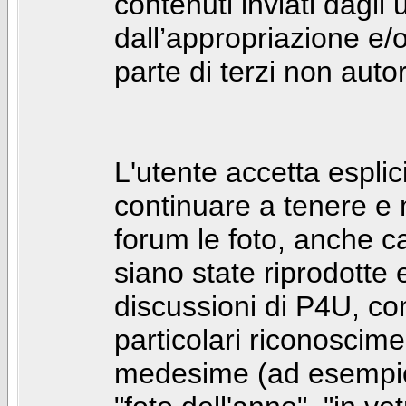
contenuti inviati dagli 
dall’appropriazione e/
parte di terzi non autor
L'utente accetta espl
continuare a tenere e
forum le foto, anche ca
siano state riprodotte 
discussioni di P4U, co
particolari riconosciment
medesime (ad esempio: