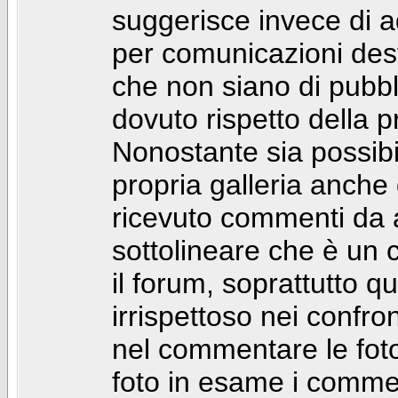
suggerisce invece di a
per comunicazioni dest
che non siano di pubbli
dovuto rispetto della p
Nonostante sia possibil
propria galleria anch
ricevuto commenti da a
sottolineare che è u
il forum, soprattutto q
irrispettoso nei confro
nel commentare le foto
foto in esame i comm