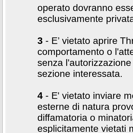
operato dovranno ess
esclusivamente privat
3
- E’ vietato aprire Thr
comportamento o l'att
senza l'autorizzazione
sezione interessata.
4
- E' vietato inviare m
esterne di natura prov
diffamatoria o minatori
esplicitamente vietati