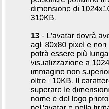
dimensione di 1024x10
310KB.
13
- L'avatar dovrà av
agli 80x80 pixel e non 
potrà essere più lunga 
visualizzazione a 10
immagine non superior
oltre i 10KB. Il caratte
superare le dimensioni 
nome e del logo photo
nell'avatar e nella fir