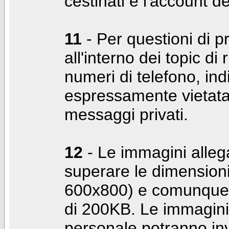
cestinati e l'account d
11
- Per questioni di pr
all'interno dei topic di 
numeri di telefono, indi
espressamente vietata 
messaggi privati.
12
- Le immagini alleg
superare le dimensioni
600x800) e comunque 
di 200KB. Le immagini 
personale potranno in