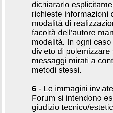
dichiararlo esplicitam
richieste informazioni d
modalità di realizzaz
facoltà dell’autore man
modalità. In ogni caso
divieto di polemizzare s
messaggi mirati a cont
metodi stessi.
6
- Le immagini inviate
Forum si intendono es
giudizio tecnico/estetico 