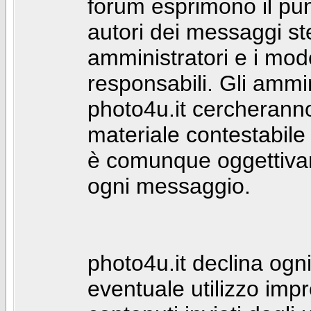
forum esprimono il punt
autori dei messaggi st
amministratori e i mod
responsabili. Gli ammin
photo4u.it cercheranno 
materiale contestabile 
è comunque oggettivam
ogni messaggio.
photo4u.it declina ogni
eventuale utilizzo impr