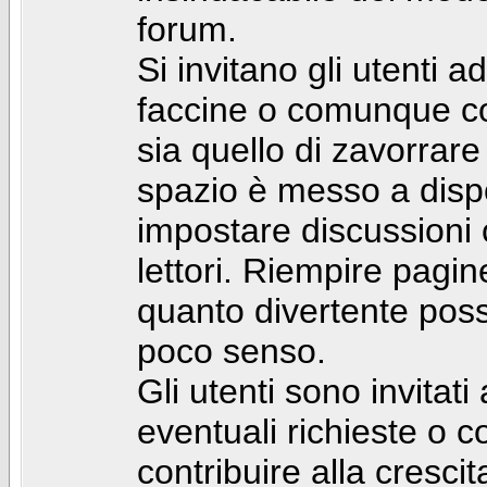
forum.
Si invitano gli utenti a
faccine o comunque con 
sia quello di zavorrare
spazio è messo a dispo
impostare discussioni cos
lettori. Riempire pagin
quanto divertente pos
poco senso.
Gli utenti sono invitat
eventuali richieste o
contribuire alla cresci