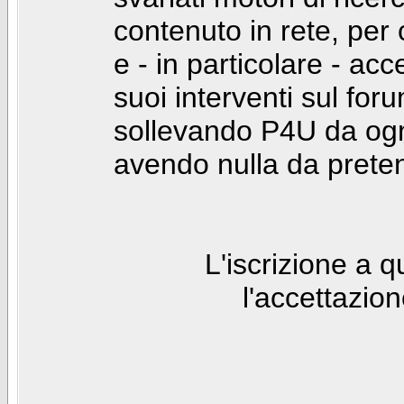
contenuto in rete, per
e - in particolare - acc
suoi interventi sul foru
sollevando P4U da ogn
avendo nulla da prete
L'iscrizione a 
l'accettazio