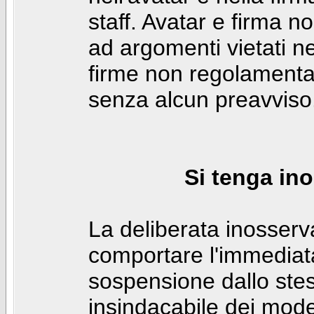
staff. Avatar e firma n
ad argomenti vietati ne
firme non regolamentar
senza alcun preavviso
Si tenga ino
La deliberata inosser
comportare l'immediat
sospensione dallo stes
insindacabile dei mode