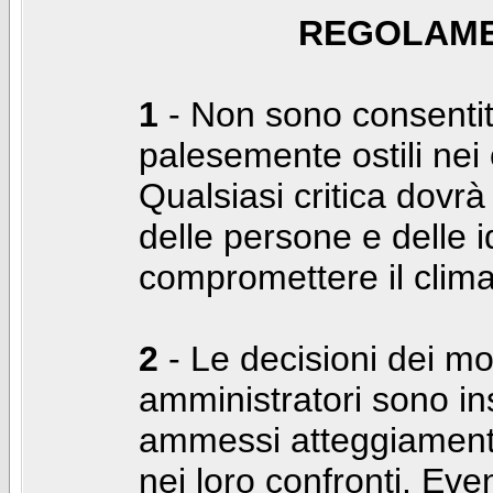
REGOLAME
1
- Non sono consentiti
palesemente ostili nei c
Qualsiasi critica dovrà
delle persone e delle i
compromettere il clima
2
- Le decisioni dei mo
amministratori sono in
ammessi atteggiamenti
nei loro confronti. Even