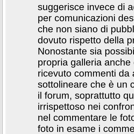
suggerisce invece di a
per comunicazioni dest
che non siano di pubbli
dovuto rispetto della p
Nonostante sia possibil
propria galleria anch
ricevuto commenti da a
sottolineare che è u
il forum, soprattutto q
irrispettoso nei confro
nel commentare le foto
foto in esame i comm