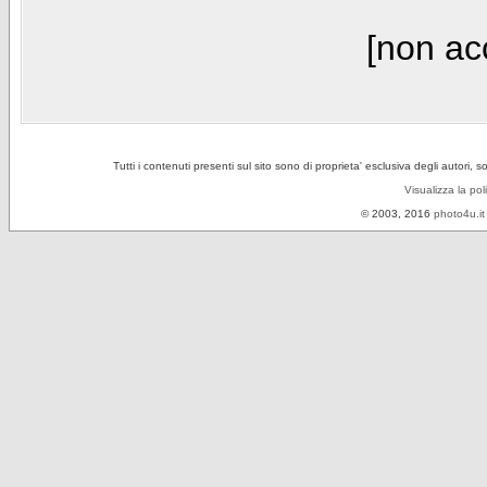
[non acc
Tutti i contenuti presenti sul sito sono di proprieta' esclusiva degli autori, 
Visualizza la pol
© 2003, 2016
photo4u.it