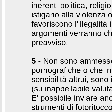
inerenti politica, relig
istigano alla violenza 
favoriscono l'illegalità
argomenti verranno chi
preavviso.
5
- Non sono ammesse f
pornografiche o che i
sensibilità altrui, son
(su inappellabile valut
E’ possibile inviare a
strumenti di fotoritocco