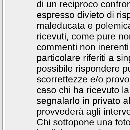
di un reciproco confront
espresso divieto di ri
maleducata e polemic
ricevuti, come pure no
commenti non inerenti
particolare riferiti a 
possibile rispondere 
scorrettezze e/o provoca
caso chi ha ricevuto l
segnalarlo in privato 
provvederà agli interve
Chi sottopone una foto 