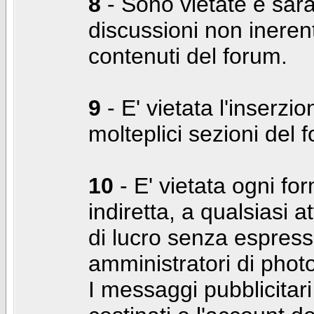
8
- Sono vietate e sara
discussioni non inerent
contenuti del forum.
9
- E' vietata l'inserzi
molteplici sezioni del 
10
- E' vietata ogni for
indiretta, a qualsiasi 
di lucro senza espress
amministratori di photo
I messaggi pubblicita