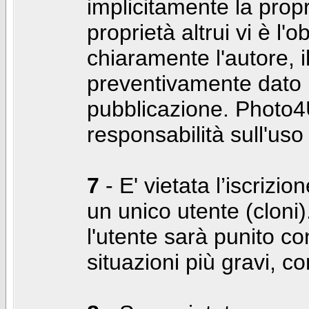
implicitamente la propr
proprietà altrui vi è l'
chiaramente l'autore, 
preventivamente dato i
pubblicazione. Photo4U
responsabilità sull'uso
7
- E' vietata l’iscrizi
un unico utente (cloni)
l'utente sarà punito co
situazioni più gravi, c