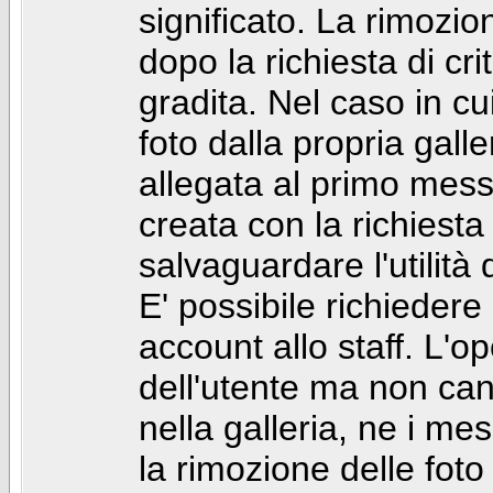
significato. La rimozio
dopo la richiesta di cr
gradita. Nel caso in cu
foto dalla propria gal
allegata al primo mess
creata con la richiest
salvaguardare l'utilità
E' possibile richiedere
account allo staff. L'
dell'utente ma non can
nella galleria, ne i me
la rimozione delle fot