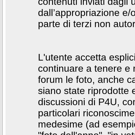
contenuti inviati dagli 
dall’appropriazione e/
parte di terzi non autor
L'utente accetta espl
continuare a tenere e
forum le foto, anche ca
siano state riprodotte 
discussioni di P4U, co
particolari riconosciment
medesime (ad esempio: