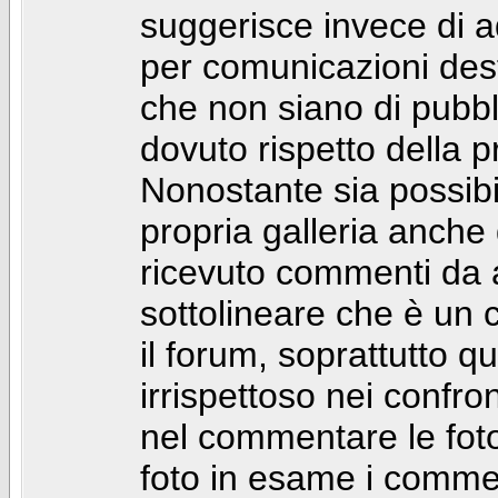
suggerisce invece di a
per comunicazioni dest
che non siano di pubbli
dovuto rispetto della p
Nonostante sia possibil
propria galleria anch
ricevuto commenti da a
sottolineare che è u
il forum, soprattutto q
irrispettoso nei confro
nel commentare le foto
foto in esame i comm