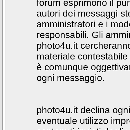
forum esprimono il punt
autori dei messaggi st
amministratori e i mod
responsabili. Gli ammin
photo4u.it cercheranno 
materiale contestabile 
è comunque oggettivam
ogni messaggio.
photo4u.it declina ogni
eventuale utilizzo impr