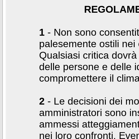
REGOLAME
1
- Non sono consentiti
palesemente ostili nei c
Qualsiasi critica dovrà
delle persone e delle i
compromettere il clima
2
- Le decisioni dei mo
amministratori sono in
ammessi atteggiamenti
nei loro confronti. Even