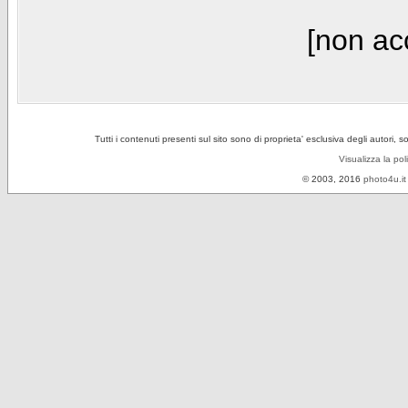
[non acc
Tutti i contenuti presenti sul sito sono di proprieta' esclusiva degli autori, 
Visualizza la pol
© 2003, 2016
photo4u.it