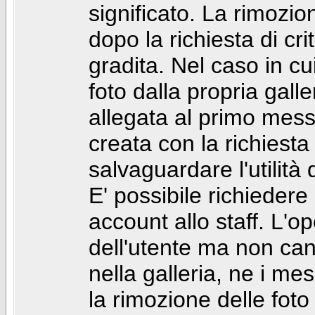
significato. La rimozio
dopo la richiesta di cr
gradita. Nel caso in cu
foto dalla propria gal
allegata al primo mess
creata con la richiest
salvaguardare l'utilità
E' possibile richiedere
account allo staff. L'
dell'utente ma non can
nella galleria, ne i me
la rimozione delle fot