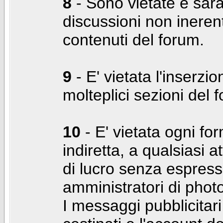
8
- Sono vietate e sara
discussioni non inerent
contenuti del forum.
9
- E' vietata l'inserzi
molteplici sezioni del 
10
- E' vietata ogni for
indiretta, a qualsiasi 
di lucro senza espress
amministratori di photo
I messaggi pubblicita