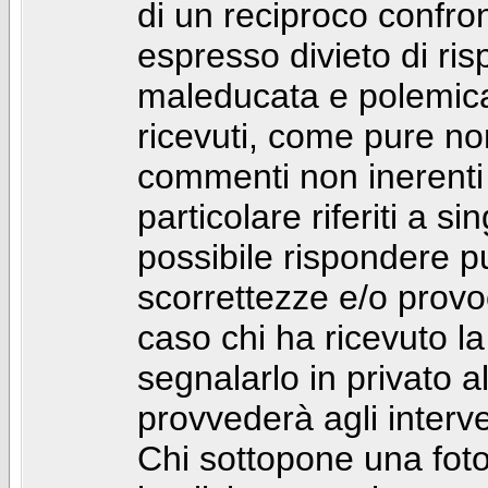
di un reciproco confront
espresso divieto di ri
maleducata e polemic
ricevuti, come pure no
commenti non inerenti
particolare riferiti a 
possibile rispondere 
scorrettezze e/o provoca
caso chi ha ricevuto l
segnalarlo in privato 
provvederà agli interve
Chi sottopone una foto 