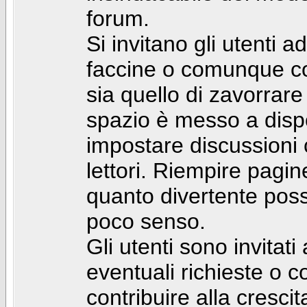
forum.
Si invitano gli utenti a
faccine o comunque con 
sia quello di zavorrare
spazio è messo a dispo
impostare discussioni cos
lettori. Riempire pagin
quanto divertente pos
poco senso.
Gli utenti sono invitat
eventuali richieste o
contribuire alla cresci