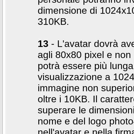
dimensione di 1024x10
310KB.
13
- L'avatar dovrà av
agli 80x80 pixel e non 
potrà essere più lunga 
visualizzazione a 10
immagine non superior
oltre i 10KB. Il caratte
superare le dimensioni 
nome e del logo photo
nell'avatar e nella fir