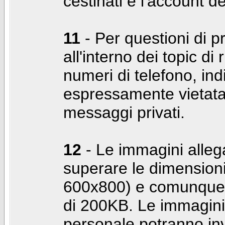
cestinati e l'account d
11
- Per questioni di pr
all'interno dei topic di 
numeri di telefono, indi
espressamente vietata 
messaggi privati.
12
- Le immagini alleg
superare le dimensioni
600x800) e comunque 
di 200KB. Le immagini 
personale potranno in