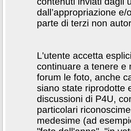
contenuti inviati dagli 
dall’appropriazione e/
parte di terzi non autor
L'utente accetta espl
continuare a tenere e
forum le foto, anche ca
siano state riprodotte 
discussioni di P4U, co
particolari riconosciment
medesime (ad esempio: