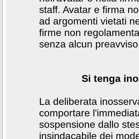
staff. Avatar e firma n
ad argomenti vietati ne
firme non regolamentar
senza alcun preavviso
Si tenga ino
La deliberata inosser
comportare l'immediat
sospensione dallo stes
insindacabile dei mode