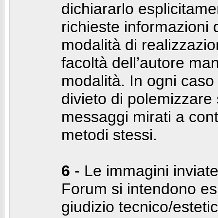
dichiararlo esplicitam
richieste informazioni d
modalità di realizzaz
facoltà dell’autore man
modalità. In ogni caso
divieto di polemizzare s
messaggi mirati a cont
metodi stessi.
6
- Le immagini inviate
Forum si intendono es
giudizio tecnico/estetico 