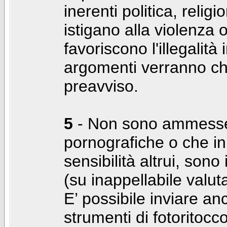
inerenti politica, relig
istigano alla violenza 
favoriscono l'illegalità
argomenti verranno chi
preavviso.
5
- Non sono ammesse f
pornografiche o che i
sensibilità altrui, son
(su inappellabile valut
E’ possibile inviare a
strumenti di fotoritocco