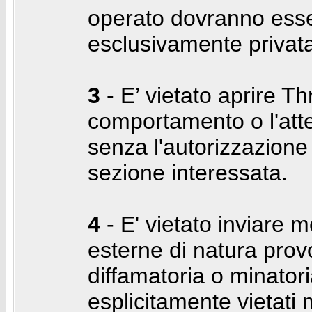
operato dovranno ess
esclusivamente privat
3
- E’ vietato aprire Thr
comportamento o l'att
senza l'autorizzazione
sezione interessata.
4
- E' vietato inviare m
esterne di natura prov
diffamatoria o minatori
esplicitamente vietati