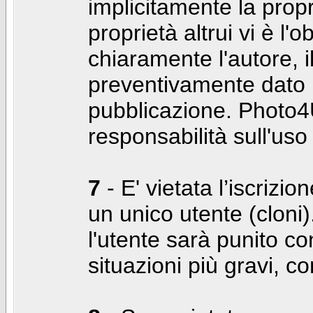
implicitamente la propr
proprietà altrui vi è l'
chiaramente l'autore, 
preventivamente dato i
pubblicazione. Photo4U
responsabilità sull'uso
7
- E' vietata l’iscrizi
un unico utente (cloni)
l'utente sarà punito co
situazioni più gravi, c