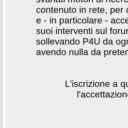
contenuto in rete, per
e - in particolare - acc
suoi interventi sul foru
sollevando P4U da ogn
avendo nulla da prete
L'iscrizione a 
l'accettazio