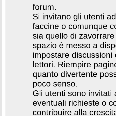
forum.
Si invitano gli utenti a
faccine o comunque con 
sia quello di zavorrare
spazio è messo a dispo
impostare discussioni cos
lettori. Riempire pagin
quanto divertente pos
poco senso.
Gli utenti sono invitat
eventuali richieste o
contribuire alla cresci