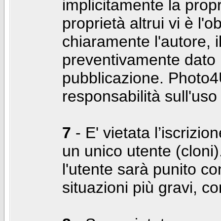
implicitamente la propr
proprietà altrui vi è l'
chiaramente l'autore, 
preventivamente dato i
pubblicazione. Photo4U
responsabilità sull'uso
7
- E' vietata l’iscrizi
un unico utente (cloni)
l'utente sarà punito co
situazioni più gravi, c