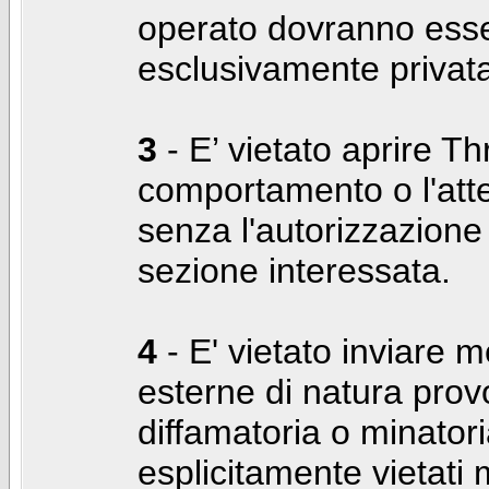
operato dovranno ess
esclusivamente privat
3
- E’ vietato aprire Thr
comportamento o l'att
senza l'autorizzazione
sezione interessata.
4
- E' vietato inviare m
esterne di natura prov
diffamatoria o minatori
esplicitamente vietati