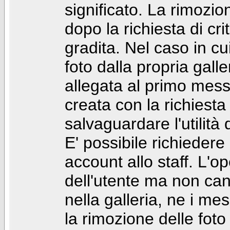
significato. La rimozio
dopo la richiesta di cr
gradita. Nel caso in cu
foto dalla propria gal
allegata al primo mess
creata con la richiest
salvaguardare l'utilità
E' possibile richiedere
account allo staff. L'
dell'utente ma non can
nella galleria, ne i me
la rimozione delle fot