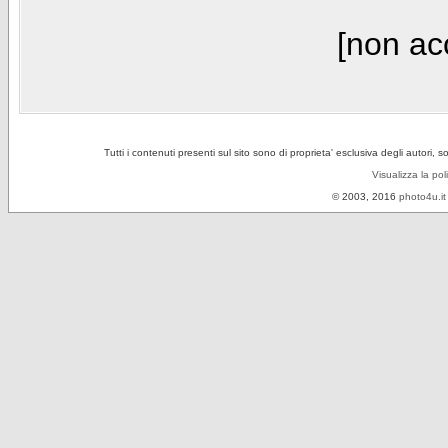
[non acc
Tutti i contenuti presenti sul sito sono di proprieta' esclusiva degli autori, 
Visualizza la pol
© 2003, 2016
photo4u.it