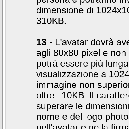
dimensione di 1024x10
310KB.
13
- L'avatar dovrà av
agli 80x80 pixel e non 
potrà essere più lunga 
visualizzazione a 10
immagine non superior
oltre i 10KB. Il caratte
superare le dimensioni 
nome e del logo photo
nell'avatar e nella fir