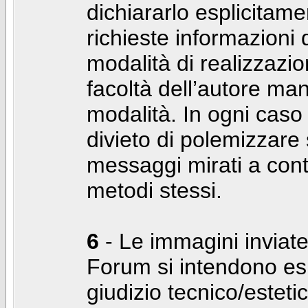
dichiararlo esplicitam
richieste informazioni d
modalità di realizzaz
facoltà dell’autore man
modalità. In ogni caso
divieto di polemizzare s
messaggi mirati a cont
metodi stessi.
6
- Le immagini inviate
Forum si intendono es
giudizio tecnico/estetico 