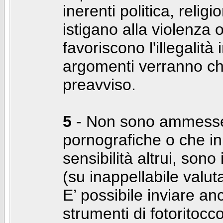
inerenti politica, relig
istigano alla violenza 
favoriscono l'illegalità
argomenti verranno chi
preavviso.
5
- Non sono ammesse f
pornografiche o che i
sensibilità altrui, son
(su inappellabile valut
E’ possibile inviare a
strumenti di fotoritocco