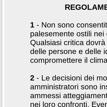
REGOLAME
1
- Non sono consentiti
palesemente ostili nei c
Qualsiasi critica dovrà
delle persone e delle i
compromettere il clima
2
- Le decisioni dei mo
amministratori sono in
ammessi atteggiamenti
nei loro confronti. Even