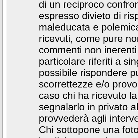
di un reciproco confront
espresso divieto di ri
maleducata e polemic
ricevuti, come pure no
commenti non inerenti
particolare riferiti a 
possibile rispondere 
scorrettezze e/o provoca
caso chi ha ricevuto l
segnalarlo in privato 
provvederà agli interve
Chi sottopone una foto 