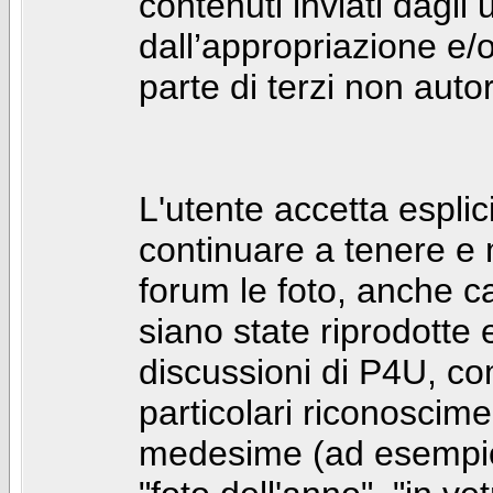
contenuti inviati dagli 
dall’appropriazione e/
parte di terzi non autor
L'utente accetta espl
continuare a tenere e
forum le foto, anche ca
siano state riprodotte 
discussioni di P4U, co
particolari riconosciment
medesime (ad esempio: