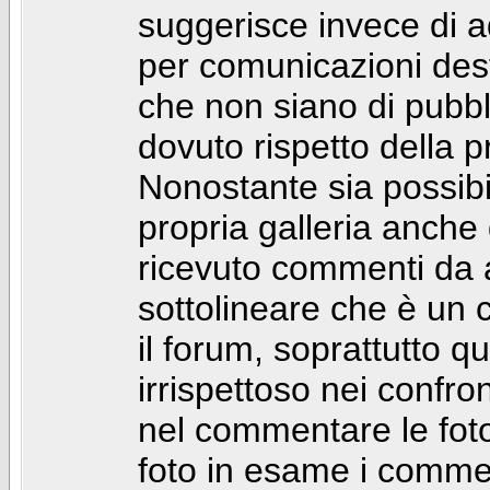
suggerisce invece di a
per comunicazioni dest
che non siano di pubbli
dovuto rispetto della p
Nonostante sia possibil
propria galleria anch
ricevuto commenti da a
sottolineare che è u
il forum, soprattutto q
irrispettoso nei confro
nel commentare le foto
foto in esame i comm