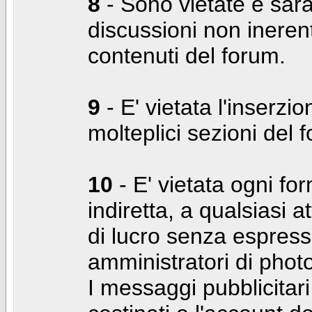
8
- Sono vietate e sara
discussioni non inerent
contenuti del forum.
9
- E' vietata l'inserzi
molteplici sezioni del 
10
- E' vietata ogni for
indiretta, a qualsiasi 
di lucro senza espress
amministratori di photo
I messaggi pubblicita