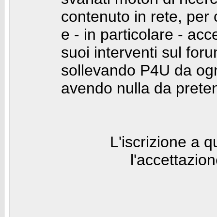
contenuto in rete, per
e - in particolare - acc
suoi interventi sul foru
sollevando P4U da ogn
avendo nulla da prete
L'iscrizione a 
l'accettazio