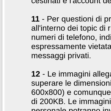
cestinati e l'account d
11
- Per questioni di pr
all'interno dei topic di 
numeri di telefono, indi
espressamente vietata 
messaggi privati.
12
- Le immagini alleg
superare le dimensioni
600x800) e comunque 
di 200KB. Le immagini 
personale potranno in