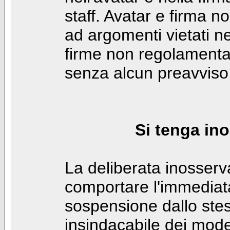
staff. Avatar e firma n
ad argomenti vietati ne
firme non regolamentar
senza alcun preavviso
Si tenga ino
La deliberata inosser
comportare l'immediat
sospensione dallo stes
insindacabile dei mode