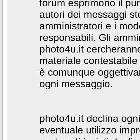
forum esprimono il punt
autori dei messaggi st
amministratori e i mod
responsabili. Gli ammin
photo4u.it cercheranno 
materiale contestabile 
è comunque oggettivam
ogni messaggio.
photo4u.it declina ogni
eventuale utilizzo impr