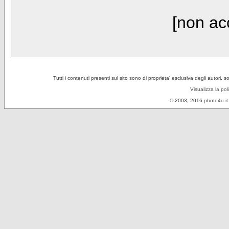
[non acc
Tutti i contenuti presenti sul sito sono di proprieta' esclusiva degli autori, 
Visualizza la pol
© 2003, 2016
photo4u.it