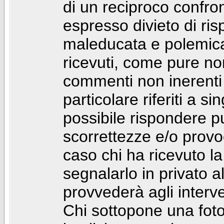
di un reciproco confront
espresso divieto di ri
maleducata e polemic
ricevuti, come pure no
commenti non inerenti
particolare riferiti a 
possibile rispondere 
scorrettezze e/o provoca
caso chi ha ricevuto l
segnalarlo in privato 
provvederà agli interve
Chi sottopone una foto 