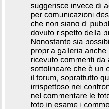
suggerisce invece di a
per comunicazioni dest
che non siano di pubbli
dovuto rispetto della p
Nonostante sia possibil
propria galleria anch
ricevuto commenti da a
sottolineare che è u
il forum, soprattutto q
irrispettoso nei confro
nel commentare le foto
foto in esame i comm