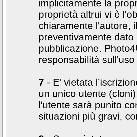
implicitamente la propr
proprietà altrui vi è l'
chiaramente l'autore, 
preventivamente dato i
pubblicazione. Photo4U
responsabilità sull'uso
7
- E' vietata l’iscrizi
un unico utente (cloni)
l'utente sarà punito co
situazioni più gravi, c