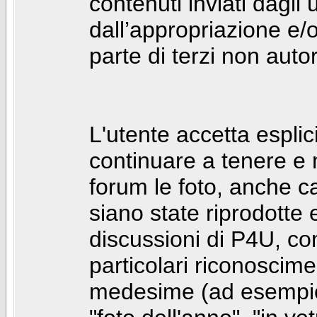
contenuti inviati dagli 
dall’appropriazione e/
parte di terzi non autor
L'utente accetta espl
continuare a tenere e
forum le foto, anche ca
siano state riprodotte 
discussioni di P4U, co
particolari riconosciment
medesime (ad esempio: