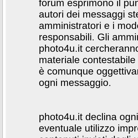
forum esprimono il punt
autori dei messaggi st
amministratori e i mod
responsabili. Gli ammin
photo4u.it cercheranno 
materiale contestabile 
è comunque oggettivam
ogni messaggio.
photo4u.it declina ogni
eventuale utilizzo impr