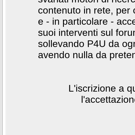
contenuto in rete, per
e - in particolare - acc
suoi interventi sul foru
sollevando P4U da ogn
avendo nulla da prete
L'iscrizione a 
l'accettazio