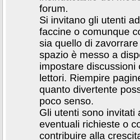
forum.
Si invitano gli utenti a
faccine o comunque con 
sia quello di zavorrare
spazio è messo a dispo
impostare discussioni cos
lettori. Riempire pagin
quanto divertente pos
poco senso.
Gli utenti sono invitat
eventuali richieste o
contribuire alla cresci