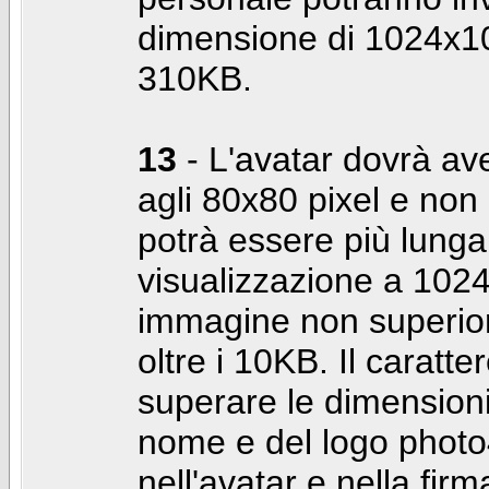
dimensione di 1024x10
310KB.
13
- L'avatar dovrà av
agli 80x80 pixel e non 
potrà essere più lunga 
visualizzazione a 10
immagine non superior
oltre i 10KB. Il caratte
superare le dimensioni 
nome e del logo photo
nell'avatar e nella fir