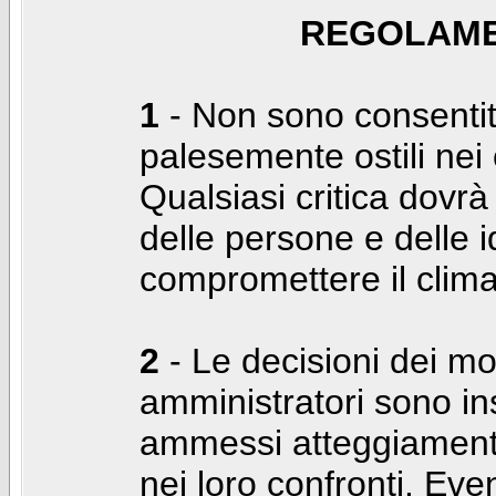
REGOLAME
1
- Non sono consentiti
palesemente ostili nei c
Qualsiasi critica dovrà
delle persone e delle i
compromettere il clima
2
- Le decisioni dei mo
amministratori sono in
ammessi atteggiamenti
nei loro confronti. Even