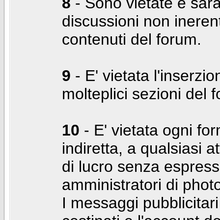
8
- Sono vietate e sara
discussioni non inerent
contenuti del forum.
9
- E' vietata l'inserzi
molteplici sezioni del 
10
- E' vietata ogni for
indiretta, a qualsiasi 
di lucro senza espress
amministratori di photo
I messaggi pubblicita