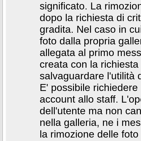
significato. La rimozio
dopo la richiesta di cr
gradita. Nel caso in cu
foto dalla propria gal
allegata al primo mess
creata con la richiest
salvaguardare l'utilità
E' possibile richiedere
account allo staff. L'
dell'utente ma non can
nella galleria, ne i me
la rimozione delle fot