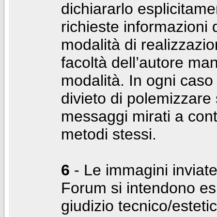
dichiararlo esplicitam
richieste informazioni d
modalità di realizzaz
facoltà dell’autore man
modalità. In ogni caso
divieto di polemizzare s
messaggi mirati a cont
metodi stessi.
6
- Le immagini inviate
Forum si intendono es
giudizio tecnico/estetico 