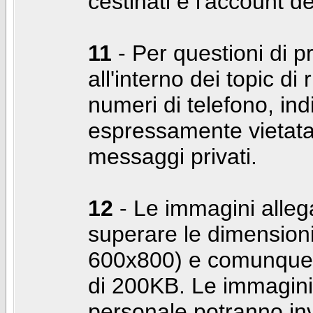
cestinati e l'account d
11
- Per questioni di pr
all'interno dei topic di 
numeri di telefono, indi
espressamente vietata 
messaggi privati.
12
- Le immagini alleg
superare le dimensioni
600x800) e comunque 
di 200KB. Le immagini 
personale potranno in