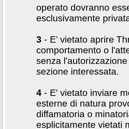
operato dovranno ess
esclusivamente privat
3
- E’ vietato aprire Thr
comportamento o l'att
senza l'autorizzazione
sezione interessata.
4
- E' vietato inviare m
esterne di natura prov
diffamatoria o minatori
esplicitamente vietati