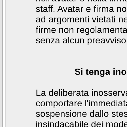
staff. Avatar e firma n
ad argomenti vietati ne
firme non regolamentar
senza alcun preavviso
Si tenga ino
La deliberata inosser
comportare l'immediat
sospensione dallo stes
insindacabile dei mode