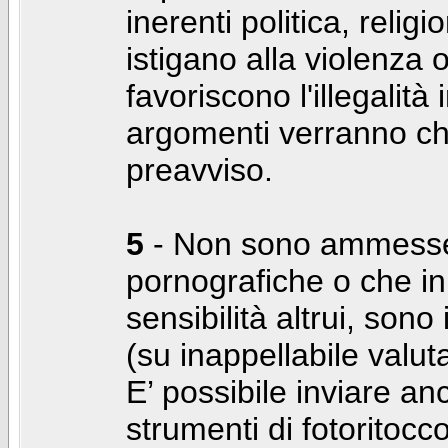
inerenti politica, relig
istigano alla violenza 
favoriscono l'illegalità
argomenti verranno chi
preavviso.
5
- Non sono ammesse f
pornografiche o che i
sensibilità altrui, son
(su inappellabile valut
E’ possibile inviare a
strumenti di fotoritocco