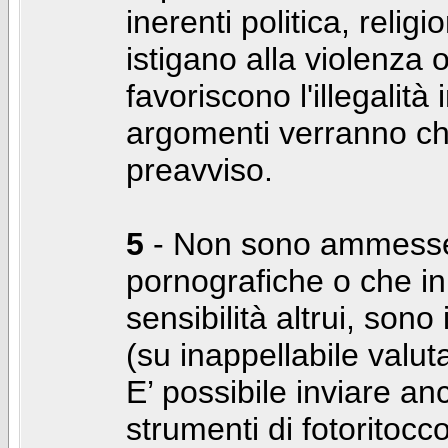
inerenti politica, relig
istigano alla violenza 
favoriscono l'illegalità
argomenti verranno chi
preavviso.
5
- Non sono ammesse f
pornografiche o che i
sensibilità altrui, son
(su inappellabile valut
E’ possibile inviare a
strumenti di fotoritocco