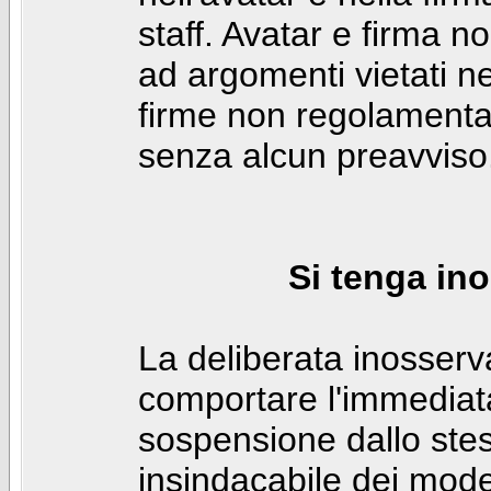
staff. Avatar e firma n
ad argomenti vietati ne
firme non regolamentar
senza alcun preavviso
Si tenga ino
La deliberata inosser
comportare l'immediat
sospensione dallo stes
insindacabile dei mode