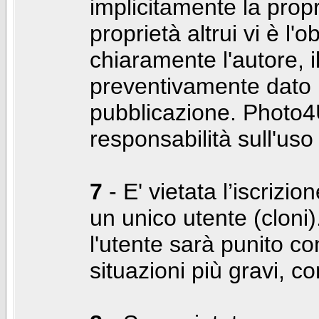
implicitamente la propr
proprietà altrui vi è l'
chiaramente l'autore, 
preventivamente dato i
pubblicazione. Photo4U
responsabilità sull'uso
7
- E' vietata l’iscrizi
un unico utente (cloni)
l'utente sarà punito co
situazioni più gravi, c