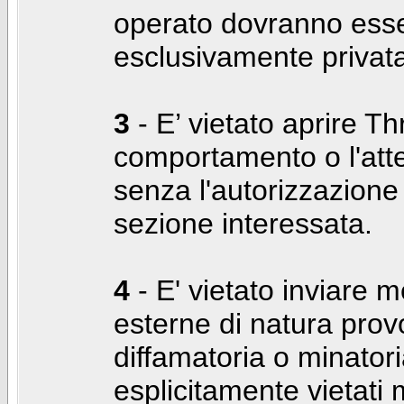
operato dovranno ess
esclusivamente privat
3
- E’ vietato aprire Thr
comportamento o l'att
senza l'autorizzazione
sezione interessata.
4
- E' vietato inviare m
esterne di natura prov
diffamatoria o minatori
esplicitamente vietati