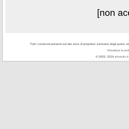
[non acc
Tutti i contenuti presenti sul sito sono di proprieta' esclusiva degli autori, 
Visualizza la pol
© 2003, 2016
photo4u.it