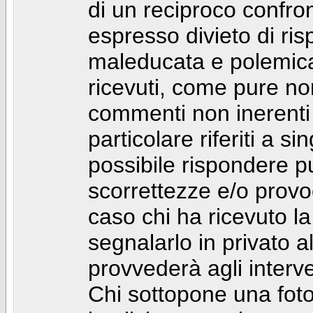
di un reciproco confront
espresso divieto di ri
maleducata e polemic
ricevuti, come pure no
commenti non inerenti
particolare riferiti a 
possibile rispondere 
scorrettezze e/o provoca
caso chi ha ricevuto l
segnalarlo in privato 
provvederà agli interve
Chi sottopone una foto 