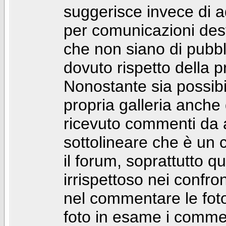
suggerisce invece di a
per comunicazioni dest
che non siano di pubbli
dovuto rispetto della p
Nonostante sia possibil
propria galleria anch
ricevuto commenti da a
sottolineare che è u
il forum, soprattutto q
irrispettoso nei confro
nel commentare le foto
foto in esame i comm