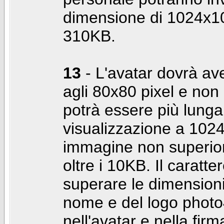
dimensione di 1024x10
310KB.
13
- L'avatar dovrà av
agli 80x80 pixel e non 
potrà essere più lunga 
visualizzazione a 10
immagine non superior
oltre i 10KB. Il caratte
superare le dimensioni 
nome e del logo photo
nell'avatar e nella fir