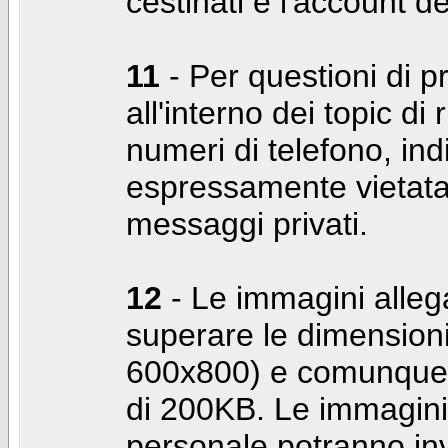
cestinati e l'account d
11
- Per questioni di pr
all'interno dei topic di 
numeri di telefono, indi
espressamente vietata 
messaggi privati.
12
- Le immagini alleg
superare le dimensioni
600x800) e comunque 
di 200KB. Le immagini 
personale potranno in