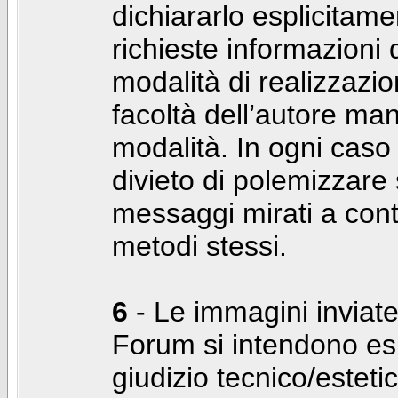
dichiararlo esplicitam
richieste informazioni d
modalità di realizzaz
facoltà dell’autore man
modalità. In ogni caso
divieto di polemizzare s
messaggi mirati a cont
metodi stessi.
6
- Le immagini inviate
Forum si intendono es
giudizio tecnico/estetico 