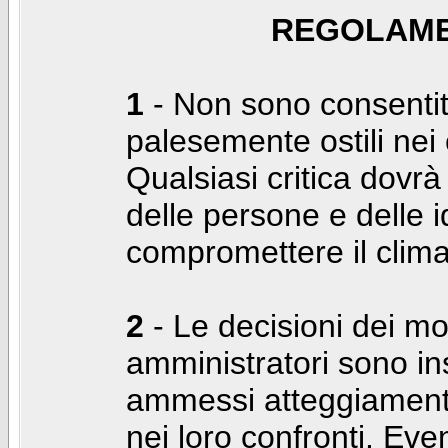
REGOLAME
1
- Non sono consentiti
palesemente ostili nei c
Qualsiasi critica dovrà
delle persone e delle i
compromettere il clima
2
- Le decisioni dei mo
amministratori sono in
ammessi atteggiamenti
nei loro confronti. Even