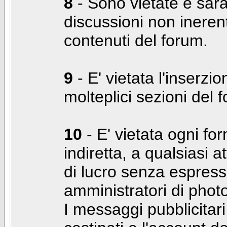
8
- Sono vietate e sara
discussioni non inerent
contenuti del forum.
9
- E' vietata l'inserzi
molteplici sezioni del 
10
- E' vietata ogni for
indiretta, a qualsiasi 
di lucro senza espress
amministratori di photo
I messaggi pubblicita