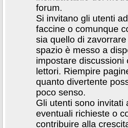
forum.
Si invitano gli utenti a
faccine o comunque con 
sia quello di zavorrare
spazio è messo a dispo
impostare discussioni cos
lettori. Riempire pagin
quanto divertente pos
poco senso.
Gli utenti sono invitat
eventuali richieste o
contribuire alla cresci