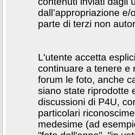
contenuti inviati dagli 
dall’appropriazione e/
parte di terzi non autor
L'utente accetta espl
continuare a tenere e
forum le foto, anche ca
siano state riprodotte 
discussioni di P4U, co
particolari riconosciment
medesime (ad esempio: