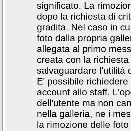
significato. La rimozio
dopo la richiesta di cr
gradita. Nel caso in cu
foto dalla propria gal
allegata al primo mess
creata con la richiest
salvaguardare l'utilità
E' possibile richiedere
account allo staff. L'
dell'utente ma non can
nella galleria, ne i me
la rimozione delle fot