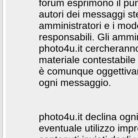
forum esprimono il punt
autori dei messaggi st
amministratori e i mod
responsabili. Gli ammin
photo4u.it cercheranno 
materiale contestabile 
è comunque oggettivam
ogni messaggio.
photo4u.it declina ogni
eventuale utilizzo impr