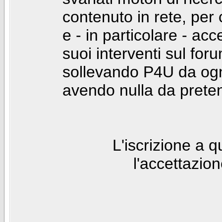
contenuto in rete, per
e - in particolare - acc
suoi interventi sul foru
sollevando P4U da ogn
avendo nulla da prete
L'iscrizione a 
l'accettazio