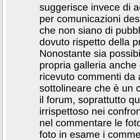
suggerisce invece di a
per comunicazioni dest
che non siano di pubbli
dovuto rispetto della p
Nonostante sia possibil
propria galleria anch
ricevuto commenti da a
sottolineare che è u
il forum, soprattutto q
irrispettoso nei confro
nel commentare le foto
foto in esame i comm