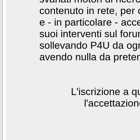
contenuto in rete, per
e - in particolare - acc
suoi interventi sul foru
sollevando P4U da ogn
avendo nulla da prete
L'iscrizione a 
l'accettazio