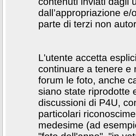
contenuti inviati dagli 
dall’appropriazione e/
parte di terzi non autor
L'utente accetta espl
continuare a tenere e
forum le foto, anche ca
siano state riprodotte 
discussioni di P4U, co
particolari riconosciment
medesime (ad esempio: