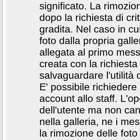
significato. La rimozio
dopo la richiesta di cr
gradita. Nel caso in cu
foto dalla propria gal
allegata al primo mess
creata con la richiest
salvaguardare l'utilità
E' possibile richiedere
account allo staff. L'
dell'utente ma non can
nella galleria, ne i me
la rimozione delle fot