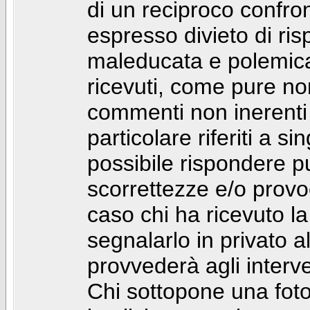
di un reciproco confront
espresso divieto di ri
maleducata e polemic
ricevuti, come pure no
commenti non inerenti
particolare riferiti a 
possibile rispondere 
scorrettezze e/o provoca
caso chi ha ricevuto l
segnalarlo in privato 
provvederà agli interve
Chi sottopone una foto 