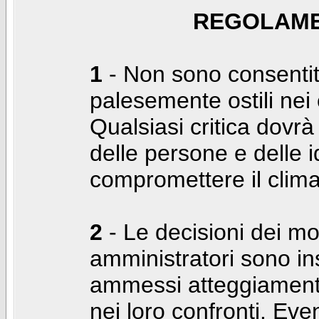
REGOLAME
1
- Non sono consentiti
palesemente ostili nei c
Qualsiasi critica dovrà
delle persone e delle i
compromettere il clima
2
- Le decisioni dei mo
amministratori sono in
ammessi atteggiamenti
nei loro confronti. Even