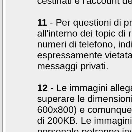
cestinati e l'account d
11
- Per questioni di pr
all'interno dei topic di 
numeri di telefono, indi
espressamente vietata 
messaggi privati.
12
- Le immagini alleg
superare le dimensioni
600x800) e comunque 
di 200KB. Le immagini 
personale potranno in