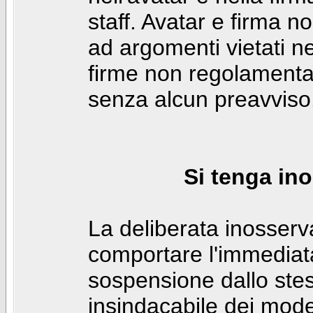
staff. Avatar e firma n
ad argomenti vietati ne
firme non regolamentar
senza alcun preavviso
Si tenga ino
La deliberata inosser
comportare l'immediat
sospensione dallo stes
insindacabile dei mode