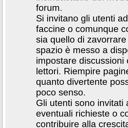
forum.
Si invitano gli utenti a
faccine o comunque con 
sia quello di zavorrare
spazio è messo a dispo
impostare discussioni cos
lettori. Riempire pagin
quanto divertente pos
poco senso.
Gli utenti sono invitat
eventuali richieste o
contribuire alla cresci