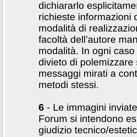
dichiararlo esplicitam
richieste informazioni d
modalità di realizzaz
facoltà dell’autore man
modalità. In ogni caso
divieto di polemizzare s
messaggi mirati a cont
metodi stessi.
6
- Le immagini inviate
Forum si intendono es
giudizio tecnico/estetico 