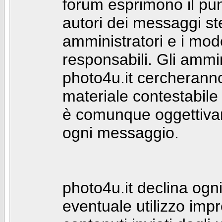
forum esprimono il punt
autori dei messaggi st
amministratori e i mod
responsabili. Gli ammin
photo4u.it cercheranno 
materiale contestabile 
è comunque oggettivam
ogni messaggio.
photo4u.it declina ogni
eventuale utilizzo impr