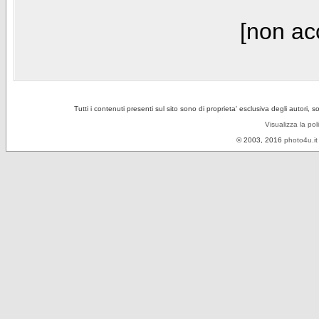
[non acc
Tutti i contenuti presenti sul sito sono di proprieta' esclusiva degli autori, 
Visualizza la pol
© 2003, 2016
photo4u.it