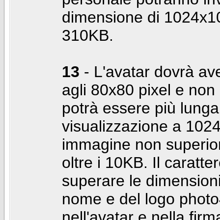
dimensione di 1024x10
310KB.
13
- L'avatar dovrà av
agli 80x80 pixel e non 
potrà essere più lunga 
visualizzazione a 10
immagine non superior
oltre i 10KB. Il caratte
superare le dimensioni 
nome e del logo photo
nell'avatar e nella fir