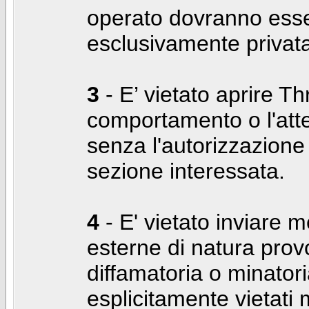
operato dovranno ess
esclusivamente privat
3
- E’ vietato aprire Thr
comportamento o l'att
senza l'autorizzazione
sezione interessata.
4
- E' vietato inviare m
esterne di natura prov
diffamatoria o minatori
esplicitamente vietati