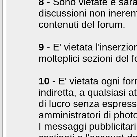
8
- Sono vietate e sara
discussioni non inerent
contenuti del forum.
9
- E' vietata l'inserzi
molteplici sezioni del 
10
- E' vietata ogni for
indiretta, a qualsiasi 
di lucro senza espress
amministratori di photo
I messaggi pubblicita