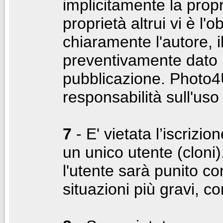
implicitamente la propr
proprietà altrui vi è l'
chiaramente l'autore, 
preventivamente dato i
pubblicazione. Photo4U
responsabilità sull'uso
7
- E' vietata l’iscrizi
un unico utente (cloni)
l'utente sarà punito co
situazioni più gravi, c