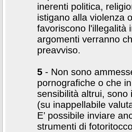
inerenti politica, relig
istigano alla violenza 
favoriscono l'illegalità
argomenti verranno chi
preavviso.
5
- Non sono ammesse f
pornografiche o che i
sensibilità altrui, son
(su inappellabile valut
E’ possibile inviare a
strumenti di fotoritocco