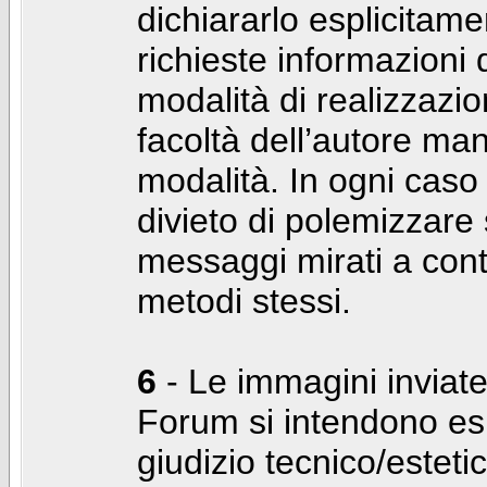
dichiararlo esplicitam
richieste informazioni d
modalità di realizzaz
facoltà dell’autore man
modalità. In ogni caso
divieto di polemizzare s
messaggi mirati a cont
metodi stessi.
6
- Le immagini inviate
Forum si intendono es
giudizio tecnico/estetico 