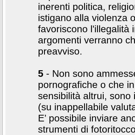
inerenti politica, relig
istigano alla violenza 
favoriscono l'illegalità
argomenti verranno chi
preavviso.
5
- Non sono ammesse f
pornografiche o che i
sensibilità altrui, son
(su inappellabile valut
E’ possibile inviare a
strumenti di fotoritocco