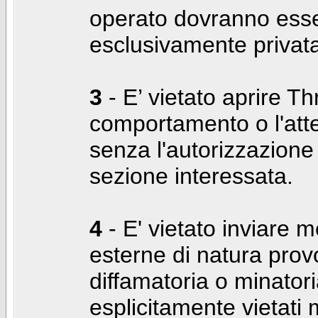
operato dovranno ess
esclusivamente privat
3
- E’ vietato aprire Thr
comportamento o l'att
senza l'autorizzazione
sezione interessata.
4
- E' vietato inviare m
esterne di natura prov
diffamatoria o minatori
esplicitamente vietati