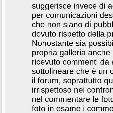
suggerisce invece di a
per comunicazioni dest
che non siano di pubbli
dovuto rispetto della p
Nonostante sia possibil
propria galleria anch
ricevuto commenti da a
sottolineare che è u
il forum, soprattutto q
irrispettoso nei confro
nel commentare le foto
foto in esame i comm