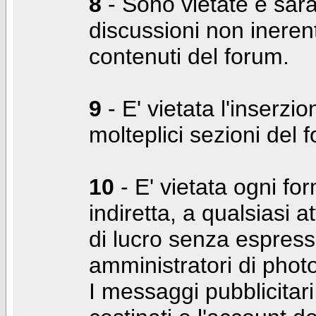
8
- Sono vietate e sara
discussioni non inerent
contenuti del forum.
9
- E' vietata l'inserzi
molteplici sezioni del 
10
- E' vietata ogni for
indiretta, a qualsiasi 
di lucro senza espress
amministratori di photo
I messaggi pubblicita