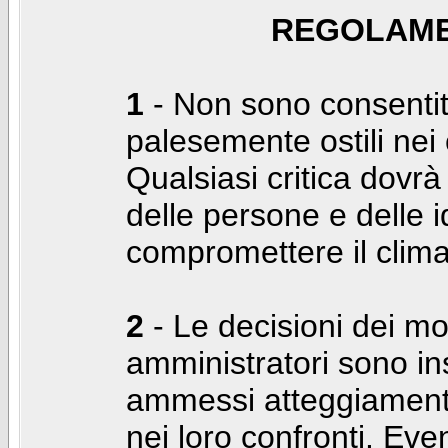
REGOLAME
1
- Non sono consentiti
palesemente ostili nei c
Qualsiasi critica dovrà
delle persone e delle i
compromettere il clima
2
- Le decisioni dei mo
amministratori sono in
ammessi atteggiamenti
nei loro confronti. Even