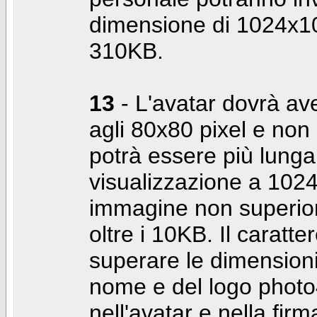
dimensione di 1024x10
310KB.
13
- L'avatar dovrà av
agli 80x80 pixel e non 
potrà essere più lunga 
visualizzazione a 10
immagine non superior
oltre i 10KB. Il caratte
superare le dimensioni 
nome e del logo photo
nell'avatar e nella fir