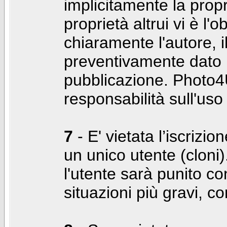
implicitamente la propr
proprietà altrui vi è l'
chiaramente l'autore, 
preventivamente dato i
pubblicazione. Photo4U
responsabilità sull'uso
7
- E' vietata l’iscrizi
un unico utente (cloni)
l'utente sarà punito co
situazioni più gravi, c