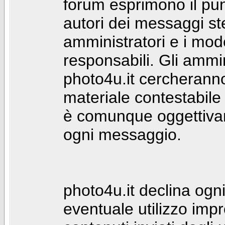
forum esprimono il punt
autori dei messaggi st
amministratori e i mod
responsabili. Gli ammin
photo4u.it cercheranno 
materiale contestabile 
è comunque oggettivam
ogni messaggio.
photo4u.it declina ogni
eventuale utilizzo impr