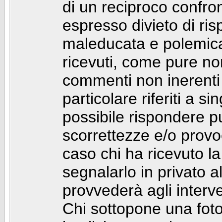
di un reciproco confront
espresso divieto di ri
maleducata e polemic
ricevuti, come pure no
commenti non inerenti
particolare riferiti a 
possibile rispondere 
scorrettezze e/o provoca
caso chi ha ricevuto l
segnalarlo in privato 
provvederà agli interve
Chi sottopone una foto 