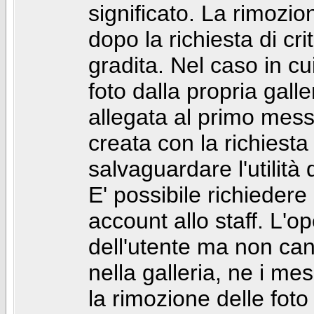
significato. La rimozio
dopo la richiesta di cr
gradita. Nel caso in cu
foto dalla propria gal
allegata al primo mess
creata con la richiest
salvaguardare l'utilità
E' possibile richiedere
account allo staff. L'
dell'utente ma non can
nella galleria, ne i me
la rimozione delle fot