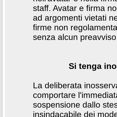
staff. Avatar e firma n
ad argomenti vietati ne
firme non regolamentar
senza alcun preavviso
Si tenga ino
La deliberata inosser
comportare l'immediat
sospensione dallo stes
insindacabile dei mode