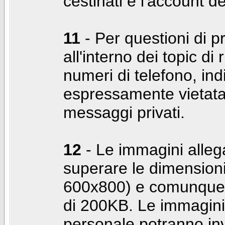
cestinati e l'account d
11
- Per questioni di pr
all'interno dei topic di 
numeri di telefono, indi
espressamente vietata 
messaggi privati.
12
- Le immagini alleg
superare le dimensioni
600x800) e comunque 
di 200KB. Le immagini 
personale potranno in