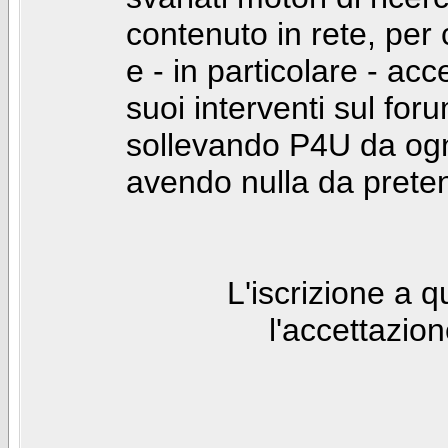
contenuto in rete, per
e - in particolare - acc
suoi interventi sul foru
sollevando P4U da ogn
avendo nulla da prete
L'iscrizione a 
l'accettazio