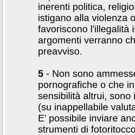
inerenti politica, relig
istigano alla violenza 
favoriscono l'illegalità
argomenti verranno chi
preavviso.
5
- Non sono ammesse f
pornografiche o che i
sensibilità altrui, son
(su inappellabile valut
E’ possibile inviare a
strumenti di fotoritocco