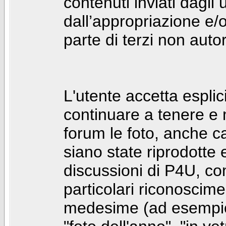
contenuti inviati dagli 
dall’appropriazione e/
parte di terzi non autor
L'utente accetta espl
continuare a tenere e
forum le foto, anche ca
siano state riprodotte 
discussioni di P4U, co
particolari riconosciment
medesime (ad esempio: