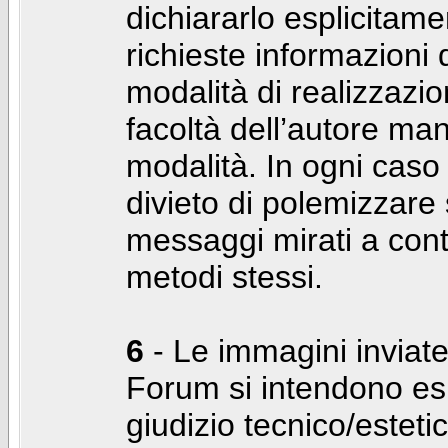
dichiararlo esplicitam
richieste informazioni d
modalità di realizzaz
facoltà dell’autore man
modalità. In ogni caso
divieto di polemizzare s
messaggi mirati a cont
metodi stessi.
6
- Le immagini inviate
Forum si intendono es
giudizio tecnico/estetico 