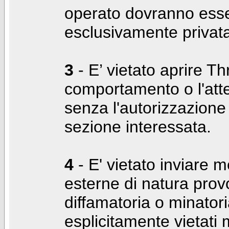
operato dovranno ess
esclusivamente privat
3
- E’ vietato aprire Thr
comportamento o l'att
senza l'autorizzazione
sezione interessata.
4
- E' vietato inviare m
esterne di natura prov
diffamatoria o minatori
esplicitamente vietati