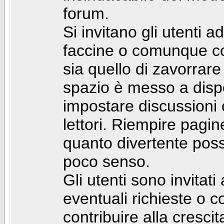
forum.
Si invitano gli utenti a
faccine o comunque con 
sia quello di zavorrare
spazio è messo a dispo
impostare discussioni cos
lettori. Riempire pagin
quanto divertente pos
poco senso.
Gli utenti sono invitat
eventuali richieste o
contribuire alla cresci