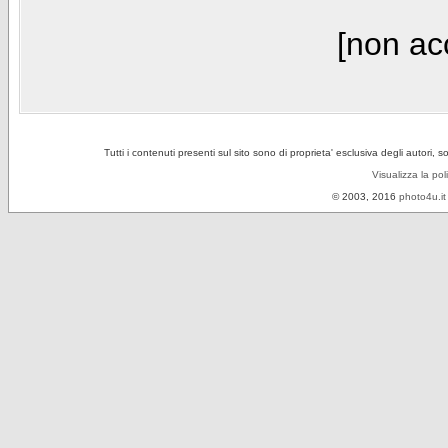
[non acc
Tutti i contenuti presenti sul sito sono di proprieta' esclusiva degli autori, 
Visualizza la pol
© 2003, 2016
photo4u.it