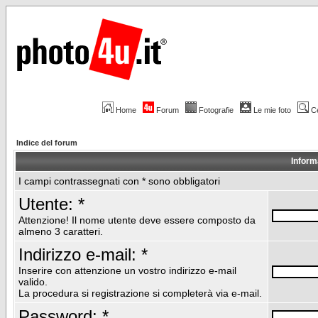
Home
Forum
Fotografie
Le mie foto
C
Indice del forum
Inform
I campi contrassegnati con * sono obbligatori
Utente: *
Attenzione! Il nome utente deve essere composto da
almeno 3 caratteri.
Indirizzo e-mail: *
Inserire con attenzione un vostro indirizzo e-mail
valido.
La procedura si registrazione si completerà via e-mail.
Password: *