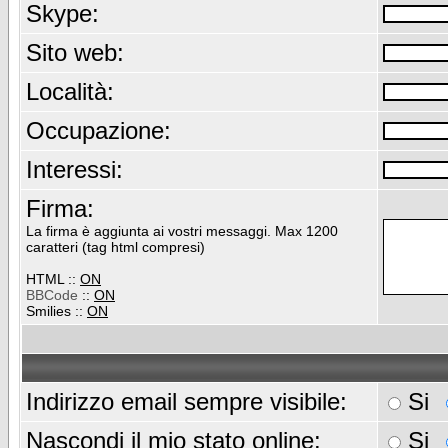
Skype:
Sito web:
Località:
Occupazione:
Interessi:
Firma:
La firma è aggiunta ai vostri messaggi. Max 1200
caratteri (tag html compresi)
HTML ::
ON
BBCode
::
ON
Smilies ::
ON
Indirizzo email sempre visibile:
Si
Nascondi il mio stato online:
Si