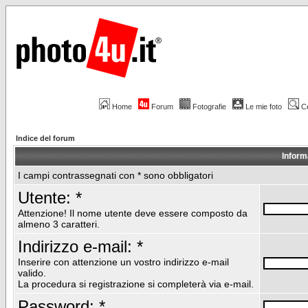
Home
Forum
Fotografie
Le mie foto
C
Indice del forum
Inform
I campi contrassegnati con * sono obbligatori
Utente: *
Attenzione! Il nome utente deve essere composto da
almeno 3 caratteri.
Indirizzo e-mail: *
Inserire con attenzione un vostro indirizzo e-mail
valido.
La procedura si registrazione si completerà via e-mail.
Password: *