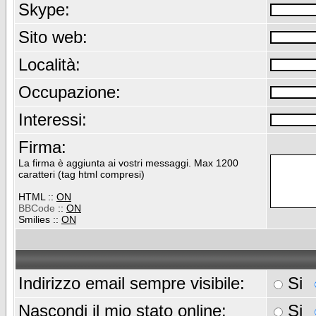
Skype:
Sito web:
Località:
Occupazione:
Interessi:
Firma:
La firma è aggiunta ai vostri messaggi. Max 1200
caratteri (tag html compresi)
HTML ::
ON
BBCode
::
ON
Smilies ::
ON
Indirizzo email sempre visibile:
Si
Nascondi il mio stato online:
Si