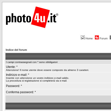
Home
Forum
Indice del forum
I campi contrassegnati con * sono obbligatori
Utente: *
Attenzione! Il nome utente deve essere composto da almeno 3 caratteri.
Indirizzo e-mail: *
Inserire con attenzione un vostro indirizzo e-mail valido.
La procedura si registrazione si completerà via e-mail.
Password: *
Conferma password: *