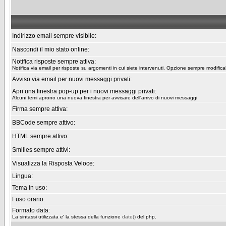
Indirizzo email sempre visibile:
Nascondi il mio stato online:
Notifica risposte sempre attiva:
Notifica via email per risposte su argomenti in cui siete intervenuti. Opzione sempre modifica
Avviso via email per nuovi messaggi privati:
Apri una finestra pop-up per i nuovi messaggi privati:
Alcuni temi aprono una nuova finestra per avvisare dell'arrivo di nuovi messaggi
Firma sempre attiva:
BBCode sempre attivo:
HTML sempre attivo:
Smilies sempre attivi:
Visualizza la Risposta Veloce:
Lingua:
Tema in uso:
Fuso orario:
Formato data:
La sintassi utilizzata e' la stessa della funzione
date()
del php.