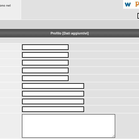
iono nel
Profilo [Dati aggiuntivi]