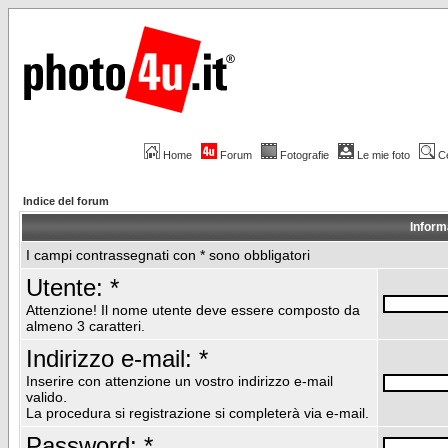
Home
Forum
Fotografie
Le mie foto
C
Indice del forum
Inform
I campi contrassegnati con * sono obbligatori
Utente: *
Attenzione! Il nome utente deve essere composto da
almeno 3 caratteri.
Indirizzo e-mail: *
Inserire con attenzione un vostro indirizzo e-mail
valido.
La procedura si registrazione si completerà via e-mail.
Password: *