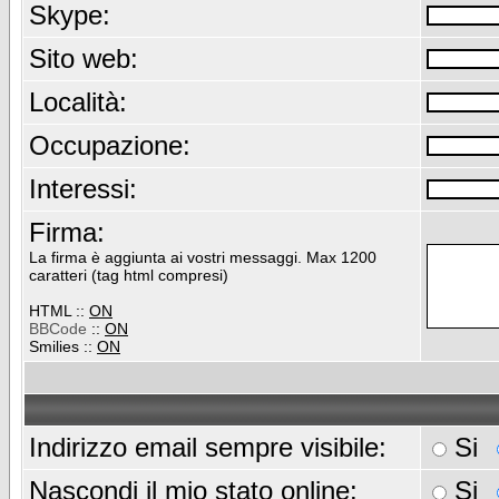
Skype:
Sito web:
Località:
Occupazione:
Interessi:
Firma:
La firma è aggiunta ai vostri messaggi. Max 1200
caratteri (tag html compresi)
HTML ::
ON
BBCode
::
ON
Smilies ::
ON
Indirizzo email sempre visibile:
Si
Nascondi il mio stato online:
Si