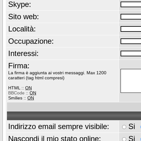
Skype:
Sito web:
Località:
Occupazione:
Interessi:
Firma:
La firma è aggiunta ai vostri messaggi. Max 1200
caratteri (tag html compresi)
HTML ::
ON
BBCode
::
ON
Smilies ::
ON
Indirizzo email sempre visibile:
Si
Nascondi il mio stato online:
Si