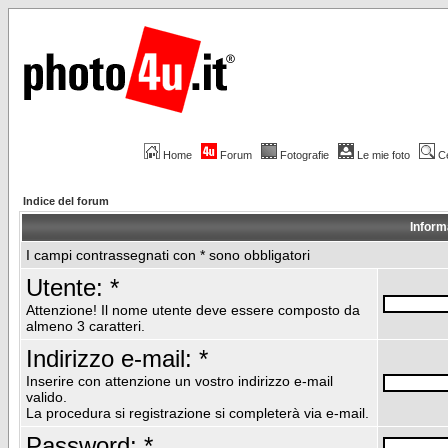
Home
Forum
Fotografie
Le mie foto
C
Indice del forum
Inform
I campi contrassegnati con * sono obbligatori
Utente: *
Attenzione! Il nome utente deve essere composto da
almeno 3 caratteri.
Indirizzo e-mail: *
Inserire con attenzione un vostro indirizzo e-mail
valido.
La procedura si registrazione si completerà via e-mail.
Password: *