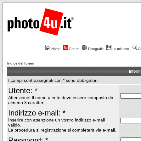
Home
Forum
Fotografie
Le mie foto
C
Indice del forum
Inform
I campi contrassegnati con * sono obbligatori
Utente: *
Attenzione! Il nome utente deve essere composto da
almeno 3 caratteri.
Indirizzo e-mail: *
Inserire con attenzione un vostro indirizzo e-mail
valido.
La procedura si registrazione si completerà via e-mail.
Password: *