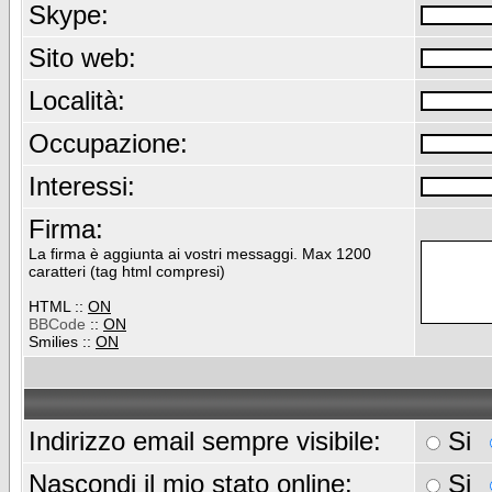
Skype:
Sito web:
Località:
Occupazione:
Interessi:
Firma:
La firma è aggiunta ai vostri messaggi. Max 1200
caratteri (tag html compresi)
HTML ::
ON
BBCode
::
ON
Smilies ::
ON
Indirizzo email sempre visibile:
Si
Nascondi il mio stato online:
Si