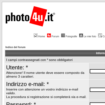
Home
Forum
Fotografie
Le mie foto
C
Indice del forum
Inform
I campi contrassegnati con * sono obbligatori
Utente: *
Attenzione! Il nome utente deve essere composto da
almeno 3 caratteri.
Indirizzo e-mail: *
Inserire con attenzione un vostro indirizzo e-mail
valido.
La procedura si registrazione si completerà via e-mail.
Password: *