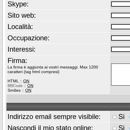
Skype:
Sito web:
Località:
Occupazione:
Interessi:
Firma:
La firma è aggiunta ai vostri messaggi. Max 1200
caratteri (tag html compresi)
HTML ::
ON
BBCode
::
ON
Smilies ::
ON
Indirizzo email sempre visibile:
Si
Nascondi il mio stato online:
Si