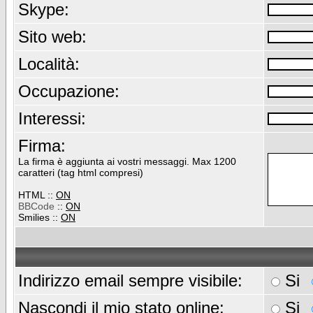
Skype:
Sito web:
Località:
Occupazione:
Interessi:
Firma:
La firma è aggiunta ai vostri messaggi. Max 1200
caratteri (tag html compresi)
HTML ::
ON
BBCode
::
ON
Smilies ::
ON
Indirizzo email sempre visibile:
Si
Nascondi il mio stato online:
Si