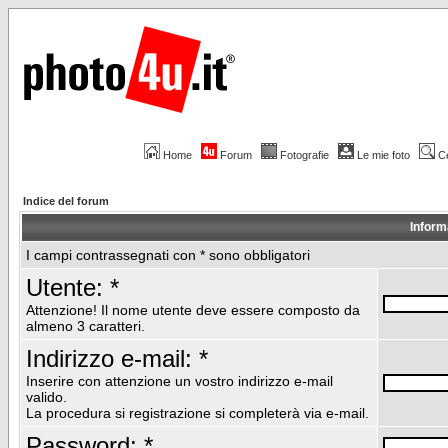
Home
Forum
Fotografie
Le mie foto
C
Indice del forum
Inform
I campi contrassegnati con * sono obbligatori
Utente: *
Attenzione! Il nome utente deve essere composto da
almeno 3 caratteri.
Indirizzo e-mail: *
Inserire con attenzione un vostro indirizzo e-mail
valido.
La procedura si registrazione si completerà via e-mail.
Password: *