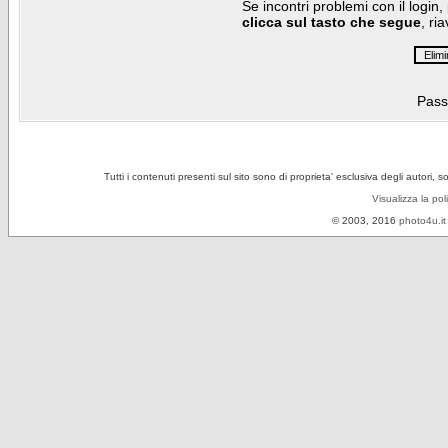
Se incontri problemi con il login,
clicca sul tasto che segue
, ri
Pass
Tutti i contenuti presenti sul sito sono di proprieta' esclusiva degli autori, 
Visualizza la pol
© 2003, 2016
photo4u.it