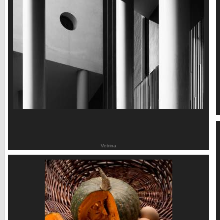
Vetrina