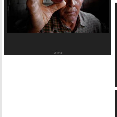
Vetrina