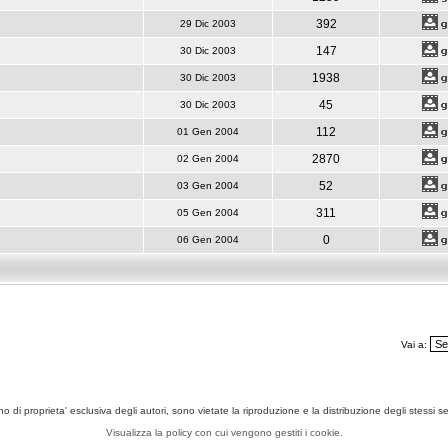
392
29 Dic 2003
147
30 Dic 2003
1938
30 Dic 2003
45
30 Dic 2003
112
01 Gen 2004
2870
02 Gen 2004
52
03 Gen 2004
311
05 Gen 2004
0
06 Gen 2004
Vai a:
ono di proprieta' esclusiva degli autori, sono vietate la riproduzione e la distribuzione degli stessi 
Visualizza la policy con cui vengono gestiti i cookie.