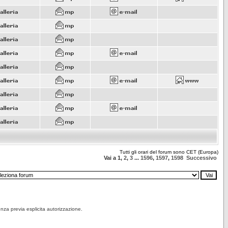
Tutti gli orari del forum sono CET (Europa)
Vai a
1
,
2
,
3
...
1596
,
1597
,
1598
Successivo
senza previa esplicita autorizzazione.