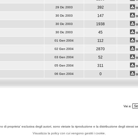
392
29 Dic 2003
147
30 Dic 2003
1938
30 Dic 2003
45
30 Dic 2003
112
01 Gen 2004
2870
02 Gen 2004
52
03 Gen 2004
311
05 Gen 2004
0
06 Gen 2004
Vai a:
ono di proprieta' esclusiva degli autori, sono vietate la riproduzione e la distribuzione degli stessi 
Visualizza la policy con cui vengono gestiti i cookie.