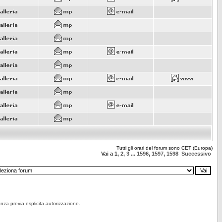
Tutti gli orari del forum sono CET (Europa)
Vai a
1
,
2
,
3
...
1596
,
1597
,
1598
Successivo
senza previa esplicita autorizzazione.