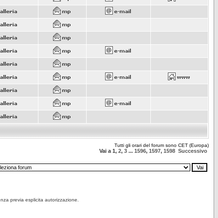
Tutti gli orari del forum sono CET (Europa)
Vai a
1
,
2
,
3
...
1596
,
1597
,
1598
Successivo
senza previa esplicita autorizzazione.