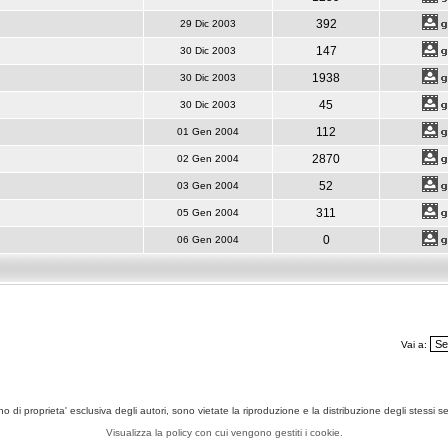
392
29 Dic 2003
147
30 Dic 2003
1938
30 Dic 2003
45
30 Dic 2003
112
01 Gen 2004
2870
02 Gen 2004
52
03 Gen 2004
311
05 Gen 2004
0
06 Gen 2004
Vai a:
ono di proprieta' esclusiva degli autori, sono vietate la riproduzione e la distribuzione degli stessi 
Visualizza la policy con cui vengono gestiti i cookie.