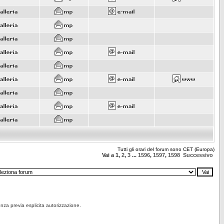
Tutti gli orari del forum sono CET (Europa)
Vai a
1
,
2
,
3
...
1596
,
1597
,
1598
Successivo
senza previa esplicita autorizzazione.