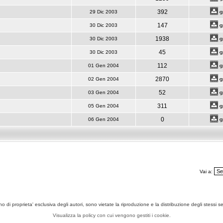
392
29 Dic 2003
147
30 Dic 2003
1938
30 Dic 2003
45
30 Dic 2003
112
01 Gen 2004
2870
02 Gen 2004
52
03 Gen 2004
311
05 Gen 2004
0
06 Gen 2004
Vai a:
ono di proprieta' esclusiva degli autori, sono vietate la riproduzione e la distribuzione degli stessi 
Visualizza la policy con cui vengono gestiti i cookie.