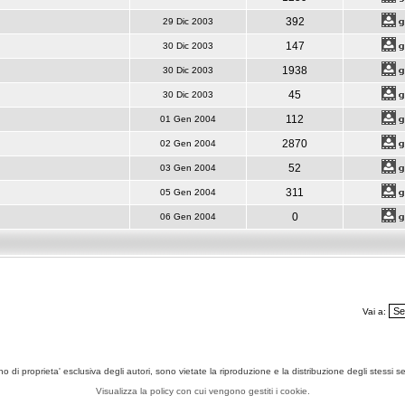
392
29 Dic 2003
147
30 Dic 2003
1938
30 Dic 2003
45
30 Dic 2003
112
01 Gen 2004
2870
02 Gen 2004
52
03 Gen 2004
311
05 Gen 2004
0
06 Gen 2004
Vai a:
ono di proprieta' esclusiva degli autori, sono vietate la riproduzione e la distribuzione degli stessi 
Visualizza la policy con cui vengono gestiti i cookie.