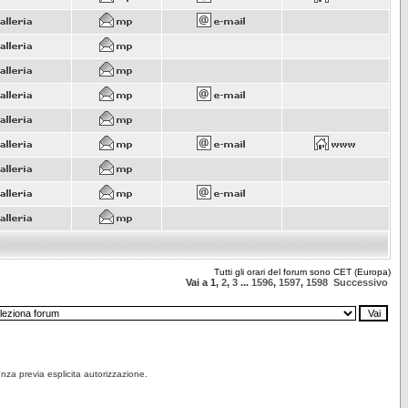
Tutti gli orari del forum sono CET (Europa)
Vai a
1
,
2
,
3
...
1596
,
1597
,
1598
Successivo
senza previa esplicita autorizzazione.